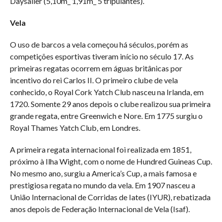
Daysailer (5,10m_ 1,91m_ 5 tripulantes).
Vela
O uso de barcos a vela começou há séculos, porém as
competições esportivas tiveram início no século 17. As
primeiras regatas ocorrem em águas britânicas por
incentivo do rei Carlos II. O primeiro clube de vela
conhecido, o Royal Cork Yatch Club nasceu na Irlanda, em
1720. Somente 29 anos depois o clube realizou sua primeira
grande regata, entre Greenwich e Nore. Em 1775 surgiu o
Royal Thames Yatch Club, em Londres.
A primeira regata internacional foi realizada em 1851,
próximo à Ilha Wight, com o nome de Hundred Guineas Cup.
No mesmo ano, surgiu a America’s Cup, a mais famosa e
prestigiosa regata no mundo da vela. Em 1907 nasceu a
União Internacional de Corridas de Iates (IYUR), rebatizada
anos depois de Federação Internacional de Vela (Isaf).