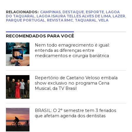
RELACIONADOS:
CAMPINAS
,
DESTAQUE
,
ESPORTE
,
LAGOA
DO TAQUARAL
,
LAGOA ISAURA TELLES ALVES DE LIMA
,
LAZER
,
PARQUE PORTUGAL
,
REVISTA RMC
,
TAQUARAL
,
VELA
RECOMENDADOS PARA VOCÊ
Nem todo emagrecimento é igual:
entenda as diferenças entre
medicamentos e cirurgia bariátrica
Repertório de Caetano Veloso embala
show exclusivo no programa Cena
Musical, da TV Brasil
BRASIL: O 2° semestre tem 3 feriados
que afetam agenda dos dentistas