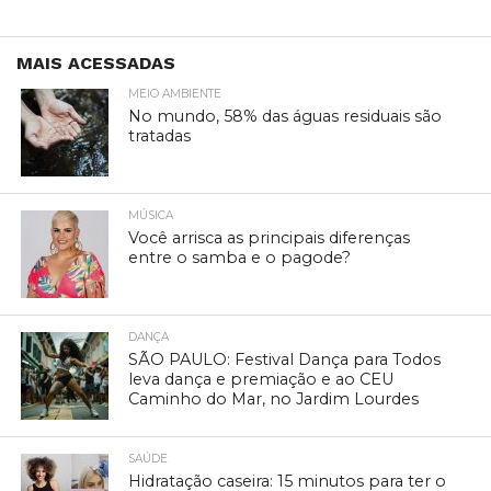
MAIS ACESSADAS
MEIO AMBIENTE
No mundo, 58% das águas residuais são
tratadas
MÚSICA
Você arrisca as principais diferenças
entre o samba e o pagode?
DANÇA
SÃO PAULO: Festival Dança para Todos
leva dança e premiação e ao CEU
Caminho do Mar, no Jardim Lourdes
SAÚDE
Hidratação caseira: 15 minutos para ter o