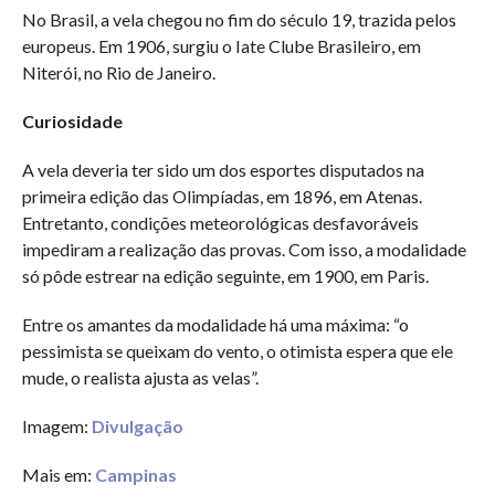
No Brasil, a vela chegou no fim do século 19, trazida pelos
europeus. Em 1906, surgiu o Iate Clube Brasileiro, em
Niterói, no Rio de Janeiro.
Curiosidade
A vela deveria ter sido um dos esportes disputados na
primeira edição das Olimpíadas, em 1896, em Atenas.
Entretanto, condições meteorológicas desfavoráveis
impediram a realização das provas. Com isso, a modalidade
só pôde estrear na edição seguinte, em 1900, em Paris.
Entre os amantes da modalidade há uma máxima: “o
pessimista se queixam do vento, o otimista espera que ele
mude, o realista ajusta as velas”.
Imagem:
Divulgação
Mais em:
Campinas