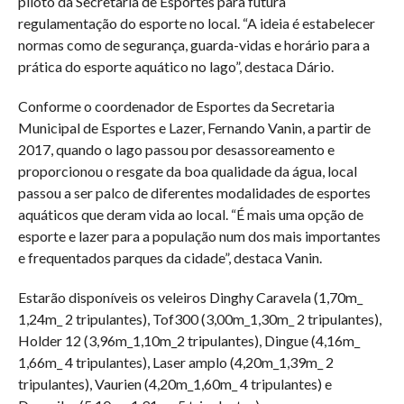
piloto da Secretaria de Esportes para futura
regulamentação do esporte no local. “A ideia é estabelecer
normas como de segurança, guarda-vidas e horário para a
prática do esporte aquático no lago”, destaca Dário.
Conforme o coordenador de Esportes da Secretaria
Municipal de Esportes e Lazer, Fernando Vanin, a partir de
2017, quando o lago passou por desassoreamento e
proporcionou o resgate da boa qualidade da água, local
passou a ser palco de diferentes modalidades de esportes
aquáticos que deram vida ao local. “É mais uma opção de
esporte e lazer para a população num dos mais importantes
e frequentados parques da cidade”, destaca Vanin.
Estarão disponíveis os veleiros Dinghy Caravela (1,70m_
1,24m_ 2 tripulantes), Tof300 (3,00m_1,30m_ 2 tripulantes),
Holder 12 (3,96m_1,10m_2 tripulantes), Dingue (4,16m_
1,66m_ 4 tripulantes), Laser amplo (4,20m_1,39m_ 2
tripulantes), Vaurien (4,20m_1,60m_ 4 tripulantes) e