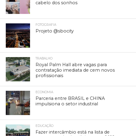
cabelo dos sonhos
FOTOGRAFIA
Projeto @sbocity
TRABALHO
Royal Palm Hall abre vagas para
contratação imediata de cem novos
profissionais
ECONOMIA
Parceria entre BRASIL e CHINA
impulsiona o setor industrial
EDUCAÇÃO
Fazer intercâmbio está na lista de