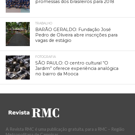
promessas dos brasileiros para 2018
TRABALHO
BARÃO GERALDO: Fundação José
Pedro de Oliveira abre inscrições para
vagas de estágio
FOTOGRAFIA
SÃO PAULO: O centro cultural “O
Jardim” oferece experiência analógica
no bairro da Mooca
A Revista RMC é uma publicação gratuita, para a RMC – Região
Metropolitana de Campinas