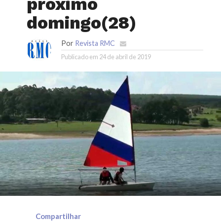
próximo
domingo(28)
Por
Revista RMC
Publicado em
24 de abril de 2019
Compartilhar