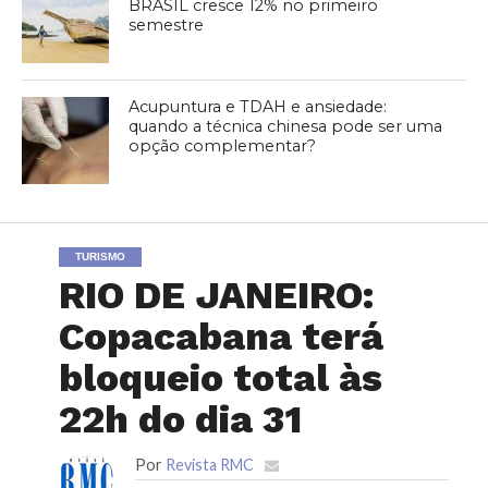
BRASIL cresce 12% no primeiro
semestre
Acupuntura e TDAH e ansiedade:
quando a técnica chinesa pode ser uma
opção complementar?
TURISMO
RIO DE JANEIRO:
Copacabana terá
bloqueio total às
22h do dia 31
Por
Revista RMC