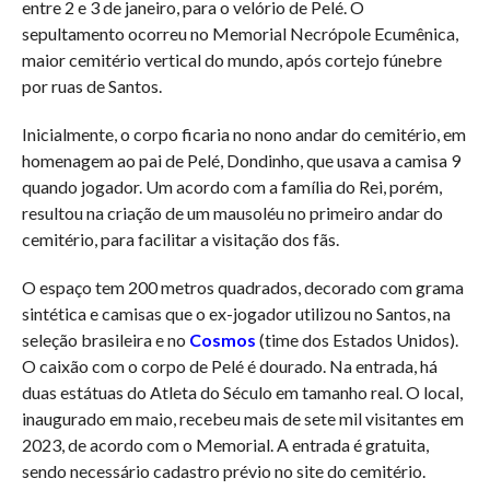
entre 2 e 3 de janeiro, para o velório de Pelé. O
sepultamento ocorreu no Memorial Necrópole Ecumênica,
maior cemitério vertical do mundo, após cortejo fúnebre
por ruas de Santos.
Inicialmente, o corpo ficaria no nono andar do cemitério, em
homenagem ao pai de Pelé, Dondinho, que usava a camisa 9
quando jogador. Um acordo com a família do Rei, porém,
resultou na criação de um mausoléu no primeiro andar do
cemitério, para facilitar a visitação dos fãs.
O espaço tem 200 metros quadrados, decorado com grama
sintética e camisas que o ex-jogador utilizou no Santos, na
seleção brasileira e no
Cosmos
(time dos Estados Unidos).
O caixão com o corpo de Pelé é dourado. Na entrada, há
duas estátuas do Atleta do Século em tamanho real. O local,
inaugurado em maio, recebeu mais de sete mil visitantes em
2023, de acordo com o Memorial. A entrada é gratuita,
sendo necessário cadastro prévio no site do cemitério.