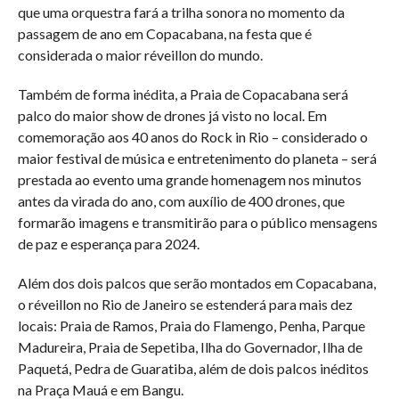
que uma orquestra fará a trilha sonora no momento da
passagem de ano em Copacabana, na festa que é
considerada o maior réveillon do mundo.
Também de forma inédita, a Praia de Copacabana será
palco do maior show de drones já visto no local. Em
comemoração aos 40 anos do Rock in Rio – considerado o
maior festival de música e entretenimento do planeta – será
prestada ao evento uma grande homenagem nos minutos
antes da virada do ano, com auxílio de 400 drones, que
formarão imagens e transmitirão para o público mensagens
de paz e esperança para 2024.
Além dos dois palcos que serão montados em Copacabana,
o réveillon no Rio de Janeiro se estenderá para mais dez
locais: Praia de Ramos, Praia do Flamengo, Penha, Parque
Madureira, Praia de Sepetiba, Ilha do Governador, Ilha de
Paquetá, Pedra de Guaratiba, além de dois palcos inéditos
na Praça Mauá e em Bangu.