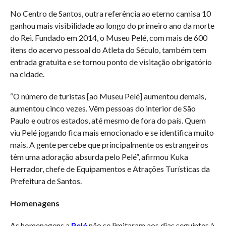
No Centro de Santos, outra referência ao eterno camisa 10
ganhou mais visibilidade ao longo do primeiro ano da morte
do Rei. Fundado em 2014, o Museu Pelé, com mais de 600
itens do acervo pessoal do Atleta do Século, também tem
entrada gratuita e se tornou ponto de visitação obrigatório
na cidade.
“O número de turistas [ao Museu Pelé] aumentou demais,
aumentou cinco vezes. Vêm pessoas do interior de São
Paulo e outros estados, até mesmo de fora do país. Quem
viu Pelé jogando fica mais emocionado e se identifica muito
mais. A gente percebe que principalmente os estrangeiros
têm uma adoração absurda pelo Pelé”, afirmou Kuka
Herrador, chefe de Equipamentos e Atrações Turísticas da
Prefeitura de Santos.
Homenagens
As homenagens a
Pelé
não se limitaram aos dias seguintes à