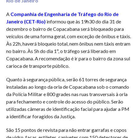
Rio de Janeiro
A
Companhia de Engenharia de Tráfego do Rio de
Janeiro (CET-Rio)
informou que às 19h30 do dia 31 de
dezembro o bairro de Copacabana será bloqueado para
veículos de uma forma geral, com exceção de ônibus e táxis.
Às 22h, haverá bloqueio total, nem ônibus nem táxis entram
no bairro. Às 5h do dia 1º, o tráfego será liberado em
Copacabana. A recomendação é ir para o bairro da zona sul
carioca de transporte público.
Quanto à segurança pública, serão 61 torres de segurança
instaladas ao longo da orla de Copacabana sob o comando
da Polícia Militar e 800 grades nas ruas transversais à orla
para fechamento e controle do acesso do público. Serão
utilizadas câmeras de identificação facial para ajudar a PM
a identificar foragidos da Justiça.
São 15 pontos de revista para não entrar garrafas e copos
de vidro, facas, estiletes, canivetes com 150 detectores de