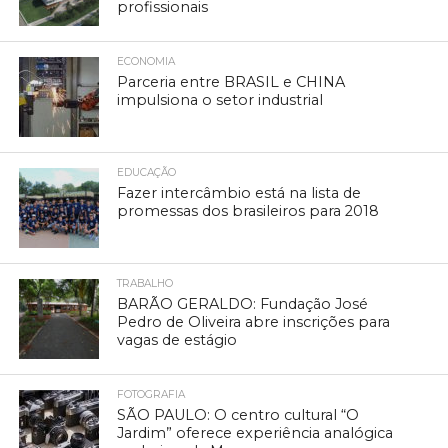
profissionais
ECONOMIA
Parceria entre BRASIL e CHINA
impulsiona o setor industrial
EDUCAÇÃO
Fazer intercâmbio está na lista de
promessas dos brasileiros para 2018
TRABALHO
BARÃO GERALDO: Fundação José
Pedro de Oliveira abre inscrições para
vagas de estágio
FOTOGRAFIA
SÃO PAULO: O centro cultural “O
Jardim” oferece experiência analógica