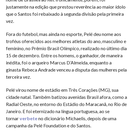
justamente na edição que prestou reverência ao maior ídolo
que o Santos foi rebaixado à segunda divisão pela primeira
vez.
Fora do futebol, mas ainda no esporte, Pelé deu nome aos
troféus oferecidos aos melhores atletas do ano, masculino e
feminino, no Prêmio Brasil Olímpico, realizado no último dia
15 de dezembro. Entre os homens, o ganhador, de maneira
inédita, foi o arqueiro Marcus D’Almeida, enquanto a
ginasta Rebeca Andrade venceu a disputa das mulheres pela
terceira vez.
Pelé virou nome de estádio em Três Corações (MG), sua
cidade natal. Também batizou avenidas Brasil afora, como a
Radial Oeste, no entorno do Estádio do Maracanã, no Rio de
Janeiro. E foi eternizado na língua portuguesa, ao se
tornar
verbete
no dicionário Michaelis, depois de uma
campanha da Pelé Foundation e do Santos.