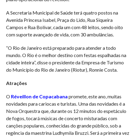
A Secretaria Municipal de Saúde terá quatro postos na
Avenida Princesa Isabel, Praça do Lido, Rua Siqueira
Campos e Rua Bolívar, cada um com 48 leitos, sendo oito
com suporte avançado de vida, com 30 ambulâncias.
“O Rio de Janeiro está preparado para atender a todo
mundo. O Rio é o melhor destino com festas espalhadas na
cidade inteira”, disse o presidente da Empresa de Turismo
do Município do Rio de Janeiro (Riotur), Ronnie Costa.
Atrações
O
Réveillon de Copacabana
promete, este ano, muitas
novidades para cariocas e turistas. Uma das novidades é a
Nova Orquestra que, durante os 12 minutos do espetáculo
de fogos, tocará músicas de concerto misturadas com
canções populares, conhecidas do grande público, sob a
regência da maestrina Ludhymila Bruzzi. Será a primeira vez