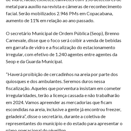
metal para auxílio na revista e câmeras de reconhecimento
facial. Serão mobilizados 2.946 PMs em Copacabana,
aumento de 11% em relação ao ano passado.
O secretário Municipal de Ordem Pública (Seop), Brenno
Carnevale, disse que o foco será coibir a venda de bebidas
em garrafa de vidro e a fiscalização do estacionamento
irregular, com efetivo de 1.240 agentes entre agentes da
Seop e da Guarda Municipal.
“Haverá proibição de cercadinhos na areia por parte dos
quiosques e dos ambulantes. Seremos duros nessa
fiscalização. Aqueles que porventura insistam em cometer
irregularidades, terão a licença cassada e não trabalharão
em 2024. Vamos apreender as mercadorias que ficam
escondidas na areia, inclusive a gente já encontrou freezer,
geladeira”, disse o secretário, durante a coletiva de
representantes do município e do estado para apresentar o
plano operacional do réveillon.