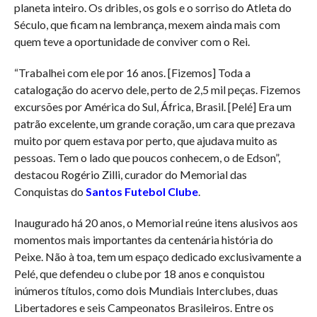
planeta inteiro. Os dribles, os gols e o sorriso do Atleta do
Século, que ficam na lembrança, mexem ainda mais com
quem teve a oportunidade de conviver com o Rei.
“Trabalhei com ele por 16 anos. [Fizemos] Toda a
catalogação do acervo dele, perto de 2,5 mil peças. Fizemos
excursões por América do Sul, África, Brasil. [Pelé] Era um
patrão excelente, um grande coração, um cara que prezava
muito por quem estava por perto, que ajudava muito as
pessoas. Tem o lado que poucos conhecem, o de Edson”,
destacou Rogério Zilli, curador do Memorial das
Conquistas do
Santos Futebol Clube
.
Inaugurado há 20 anos, o Memorial reúne itens alusivos aos
momentos mais importantes da centenária história do
Peixe. Não à toa, tem um espaço dedicado exclusivamente a
Pelé, que defendeu o clube por 18 anos e conquistou
inúmeros títulos, como dois Mundiais Interclubes, duas
Libertadores e seis Campeonatos Brasileiros. Entre os