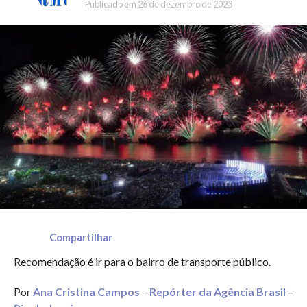
Publicado em
26 de dezembro de 2023
Compartilhar
Recomendação é ir para o bairro de transporte público.
Por
Ana Cristina Campos
–
Repórter da Agência Brasil
–