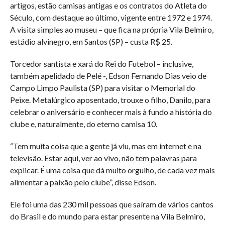
artigos, estão camisas antigas e os contratos do Atleta do
Século, com destaque ao último, vigente entre 1972 e 1974.
A visita simples ao museu – que fica na própria Vila Belmiro,
estádio alvinegro, em Santos (SP) – custa R$ 25.
Torcedor santista e xará do Rei do Futebol – inclusive,
também apelidado de Pelé -, Edson Fernando Dias veio de
Campo Limpo Paulista (SP) para visitar o Memorial do
Peixe. Metalúrgico aposentado, trouxe o filho, Danilo, para
celebrar o aniversário e conhecer mais à fundo a história do
clube e, naturalmente, do eterno camisa 10.
“Tem muita coisa que a gente já viu, mas em internet e na
televisão. Estar aqui, ver ao vivo, não tem palavras para
explicar. É uma coisa que dá muito orgulho, de cada vez mais
alimentar a paixão pelo clube”, disse Edson.
Ele foi uma das 230 mil pessoas que saíram de vários cantos
do Brasil e do mundo para estar presente na Vila Belmiro,