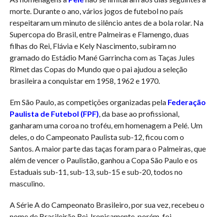
morte. Durante o ano, vários jogos de futebol no país
respeitaram um minuto de silêncio antes de a bola rolar. Na
Supercopa do Brasil, entre Palmeiras e Flamengo, duas
filhas do Rei, Flávia e Kely Nascimento, subiram no
gramado do Estádio Mané Garrincha com as Taças Jules
Rimet das Copas do Mundo que o pai ajudou a seleção
brasileira a conquistar em 1958, 1962 e 1970.
Em São Paulo, as competições organizadas pela
Federação
Paulista de Futebol (FPF)
, da base ao profissional,
ganharam uma coroa no troféu, em homenagem a Pelé. Um
deles, o do Campeonato Paulista sub-12, ficou com o
Santos. A maior parte das taças foram para o Palmeiras, que
além de vencer o Paulistão, ganhou a Copa São Paulo e os
Estaduais sub-11, sub-13, sub-15 e sub-20, todos no
masculino.
A Série A do Campeonato Brasileiro, por sua vez, recebeu o
nome de Brasileirão Rei. Ironicamente, porém, foi