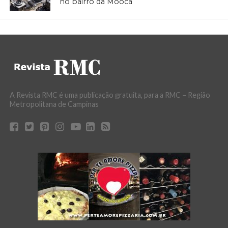
no bairro da Mooca
A Revista RMC é uma publicação gratuita, para a RMC – Região
Metropolitana de Campinas