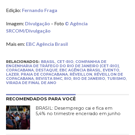
Edição:
Fernando Fraga
Imagem:
Divulgação
– Foto
© Agência
SRCOM/Divulgação
Mais em:
EBC Agência Brasil
RELACIONADOS:
BRASIL
,
CET-RIO
,
COMPANHIA DE
ENGENHARIA DE TRÁFEGO DO RIO DE JANEIRO (CET-RIO)
,
COPACABANA
,
DESTAQUE
,
EBC AGÊNCIA BRASIL
,
EVENTO
,
LAZER
,
PRAIA DE COPACABANA
,
RÉVEILLON
,
RÉVEILLON DE
COPACABANA
,
REVISTA RMC
,
RIO
,
RIO DE JANEIRO
,
TURISMO
,
VIRADA DE FINAL DE ANO
RECOMENDADOS PARA VOCÊ
BRASIL: Desemprego cai e fica em
5,4% no trimestre encerrado em junho