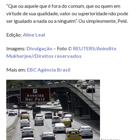
“Que ou aquele que é fora do comum, que ou quem em
virtude de sua qualidade, valor ou superioridade não pode
ser igualado a nada ou a ninguém”. Ou simplesmente, Pelé.
Edição:
Aline Leal
Imagens:
Divulgação
– Foto
© REUTERS/Anindito
Mukherjee//Direitos reservados
Mais em:
EBC Agência Brasil