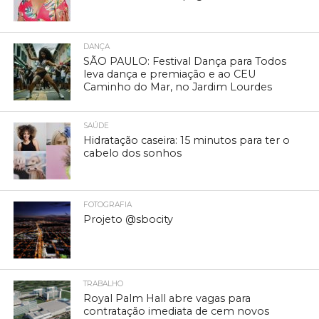
DANÇA
SÃO PAULO: Festival Dança para Todos
leva dança e premiação e ao CEU
Caminho do Mar, no Jardim Lourdes
SAÚDE
Hidratação caseira: 15 minutos para ter o
cabelo dos sonhos
FOTOGRAFIA
Projeto @sbocity
TRABALHO
Royal Palm Hall abre vagas para
contratação imediata de cem novos