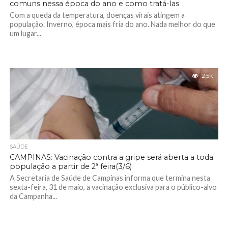
comuns nessa época do ano e como tratá-las
Com a queda da temperatura, doenças virais atingem a
população. Inverno, época mais fria do ano. Nada melhor do que
um lugar...
2.5K
SAÚDE
CAMPINAS: Vacinação contra a gripe será aberta a toda
população a partir de 2ª feira(3/6)
A Secretaria de Saúde de Campinas informa que termina nesta
sexta-feira, 31 de maio, a vacinação exclusiva para o público-alvo
da Campanha...