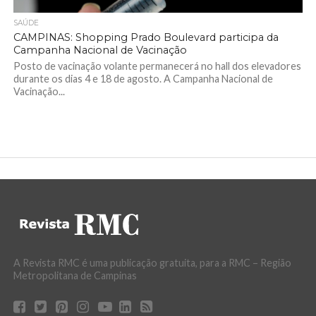
SAÚDE
CAMPINAS: Shopping Prado Boulevard participa da
Campanha Nacional de Vacinação
Posto de vacinação volante permanecerá no hall dos elevadores
durante os dias 4 e 18 de agosto. A Campanha Nacional de
Vacinação...
A Revista RMC é uma publicação gratuita, para a RMC – Região
Metropolitana de Campinas