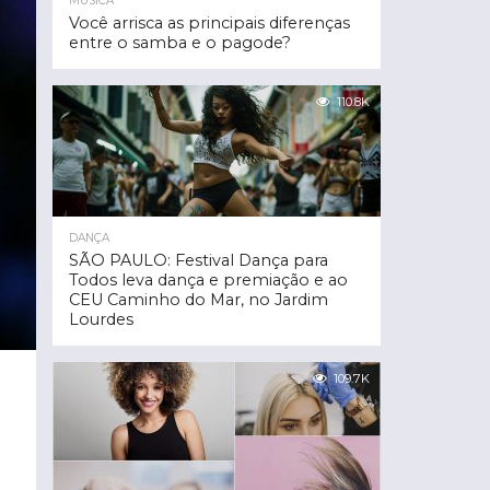
MÚSICA
Você arrisca as principais diferenças
entre o samba e o pagode?
110.8K
DANÇA
SÃO PAULO: Festival Dança para
Todos leva dança e premiação e ao
CEU Caminho do Mar, no Jardim
Lourdes
109.7K