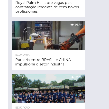
Royal Palm Hall abre vagas para
contratação imediata de cem novos
profissionais
96.7K
ECONOMIA
Parceria entre BRASIL e CHINA
impulsiona o setor industrial
96.3K
EDUCAÇÃO