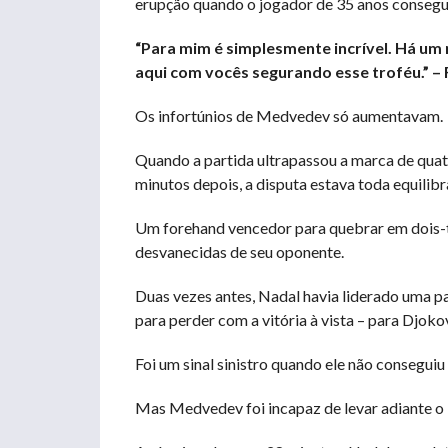
erupção quando o jogador de 35 anos conseguiu
“Para mim é simplesmente incrível. Há um m
aqui com vocês segurando esse troféu.” – 
Os infortúnios de Medvedev só aumentavam.
Quando a partida ultrapassou a marca de quat
minutos depois, a disputa estava toda equilibr
Um forehand vencedor para quebrar em dois-tu
desvanecidas de seu oponente.
Duas vezes antes, Nadal havia liderado uma pa
para perder com a vitória à vista – para Djok
Foi um sinal sinistro quando ele não conseguiu 
Mas Medvedev foi incapaz de levar adiante o 