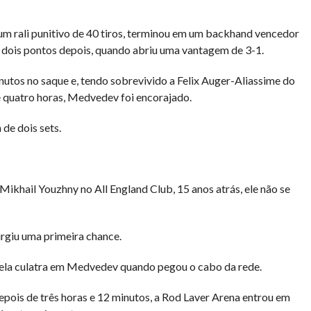
um rali punitivo de 40 tiros, terminou em um backhand vencedor
és dois pontos depois, quando abriu uma vantagem de 3-1.
utos no saque e, tendo sobrevivido a Felix Auger-Aliassime do
e quatro horas, Medvedev foi encorajado.
de dois sets.
Mikhail Youzhny no All England Club, 15 anos atrás, ele não se
rgiu uma primeira chance.
pela culatra em Medvedev quando pegou o cabo da rede.
pois de três horas e 12 minutos, a Rod Laver Arena entrou em