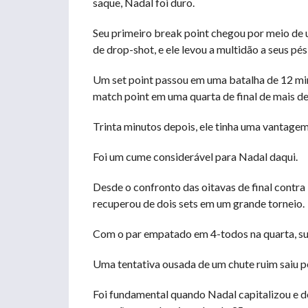
saque, Nadal foi duro.
Seu primeiro break point chegou por meio de 
de drop-shot, e ele levou a multidão a seus p
Um set point passou em uma batalha de 12 min
match point em uma quarta de final de mais d
Trinta minutos depois, ele tinha uma vantagem 
Foi um cume considerável para Nadal daqui.
Desde o confronto das oitavas de final contra 
recuperou de dois sets em um grande torneio.
Com o par empatado em 4-todos na quarta, su
Uma tentativa ousada de um chute ruim saiu 
Foi fundamental quando Nadal capitalizou e de