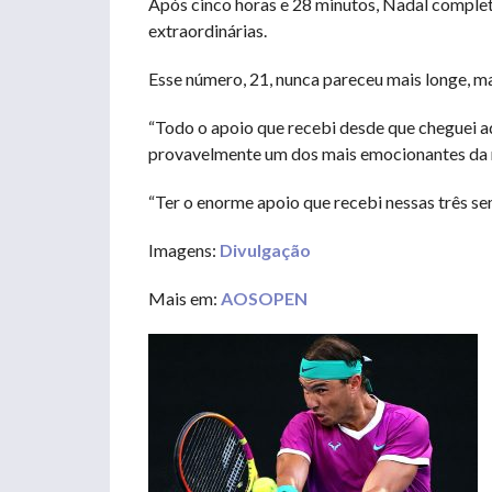
Após cinco horas e 28 minutos, Nadal complet
extraordinárias.
Esse número, 21, nunca pareceu mais longe, m
“Todo o apoio que recebi desde que cheguei aq
provavelmente um dos mais emocionantes da mi
“Ter o enorme apoio que recebi nessas três se
Imagens:
Divulgação
Mais em:
AOSOPEN