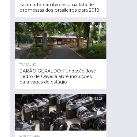
Fazer intercâmbio está na lista de
promessas dos brasileiros para 2018
96.3K
TRABALHO
BARÃO GERALDO: Fundação José
Pedro de Oliveira abre inscrições
para vagas de estágio
95.2K
FOTOGRAFIA