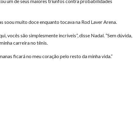
ou um de seus maiores triunfos contra probabilidades
as soou muito doce enquanto tocava na Rod Laver Arena.
ui, vocês são simplesmente incríveis”, disse Nadal. “Sem dúvida,
nha carreira no tênis.
manas ficará no meu coração pelo resto da minha vida.”