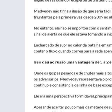
Medvedev não tinha a ilusão de que seria fáci
triunfantes pela primeira vez desde 2009 no
No entanto, ele não se importou com o sentim
sinal de alerta de que ele estava tomando a inici
Encharcado de suor no calor da batalha em um
conter o fluxo quando correu para a rede apen
Isso deu ao russo uma vantagem de 5 a 2 e 
Onde os golpes pesados ​​e de chutes mais al
os adversários, Medvedev representava o pr
contínuo e consistência de linha de base excep
Ele era uma perspectiva formidável, principa
Apesar de acertar pouco mais da metade de su