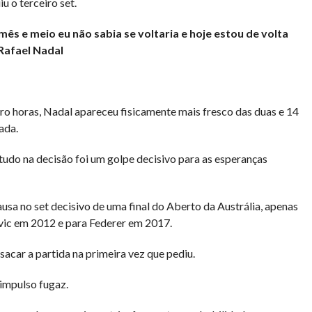
 o terceiro set.
ês e meio eu não sabia se voltaria e hoje estou de volta
Rafael Nadal
ro horas, Nadal apareceu fisicamente mais fresco das duas e 14
ada.
do na decisão foi um golpe decisivo para as esperanças
usa no set decisivo de uma final do Aberto da Austrália, apenas
ovic em 2012 e para Federer em 2017.
sacar a partida na primeira vez que pediu.
impulso fugaz.