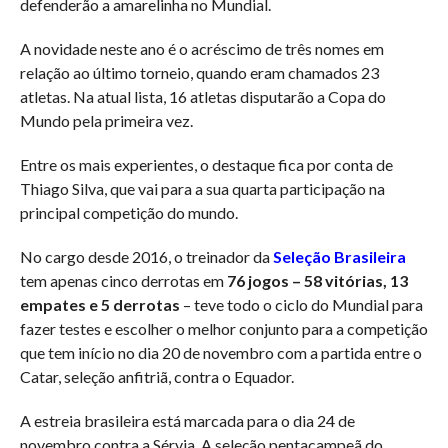
defenderão a amarelinha no Mundial.
A novidade neste ano é o acréscimo de três nomes em
relação ao último torneio, quando eram chamados 23
atletas. Na atual lista, 16 atletas disputarão a Copa do
Mundo pela primeira vez.
Entre os mais experientes, o destaque fica por conta de
Thiago Silva, que vai para a sua quarta participação na
principal competição do mundo.
No cargo desde 2016, o treinador da
Seleção Brasileira
tem apenas cinco derrotas em
76 jogos – 58 vitórias, 13
empates e 5 derrotas
– teve todo o ciclo do Mundial para
fazer testes e escolher o melhor conjunto para a competição
que tem início no dia 20 de novembro com a partida entre o
Catar, seleção anfitriã, contra o Equador.
A estreia brasileira está marcada para o dia 24 de
novembro contra a Sérvia. A seleção pentacampeã do