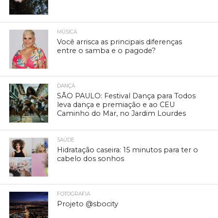
MÚSICA
Você arrisca as principais diferenças
entre o samba e o pagode?
DANÇA
SÃO PAULO: Festival Dança para Todos
leva dança e premiação e ao CEU
Caminho do Mar, no Jardim Lourdes
SAÚDE
Hidratação caseira: 15 minutos para ter o
cabelo dos sonhos
FOTOGRAFIA
Projeto @sbocity