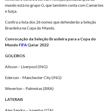
mundo está no grupo G, que também conta com Camarões
e Suíça.
Confira a lista dos 26 nomes que defenderão a Seleção
Brasileira na Copa do Mundo.
Convocação da Seleção Brasileira para a Copa do
Mundo
FIFA
Qatar 2022
GOLEIROS
Alisson – Liverpool (ING)
Ederson – Manchester City (ING)
Weverton – Palmeiras (BRA)
LATERAIS
Alex Sandro – Juventus (ITA)