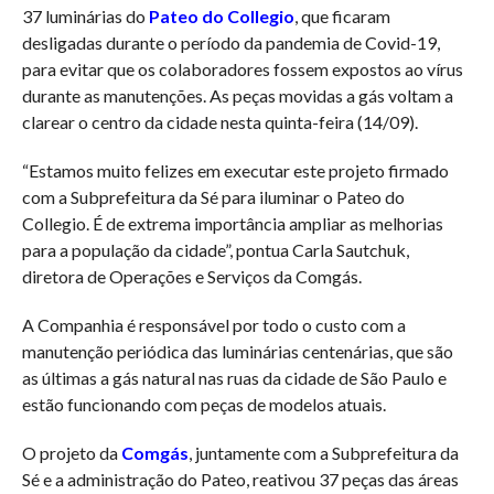
37 luminárias do
Pateo do Collegio
, que ficaram
desligadas durante o período da pandemia de Covid-19,
para evitar que os colaboradores fossem expostos ao vírus
durante as manutenções. As peças movidas a gás voltam a
clarear o centro da cidade nesta quinta-feira (14/09).
“Estamos muito felizes em executar este projeto firmado
com a Subprefeitura da Sé para iluminar o Pateo do
Collegio. É de extrema importância ampliar as melhorias
para a população da cidade”, pontua Carla Sautchuk,
diretora de Operações e Serviços da Comgás.
A Companhia é responsável por todo o custo com a
manutenção periódica das luminárias centenárias, que são
as últimas a gás natural nas ruas da cidade de São Paulo e
estão funcionando com peças de modelos atuais.
O projeto da
Comgás
, juntamente com a Subprefeitura da
Sé e a administração do Pateo, reativou 37 peças das áreas