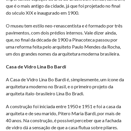
que é o mais antigo da cidade, já que foi projetado no final
do século XIX e inaugurado em 1900.
O museu tem estilo neo-renascentista e é formado por três
pavimentos, com dois prédios internos. Vale dizer ainda,
que, no final da década de 1900 a Pinacoteca passou por
uma reforma feita pelo arquiteto Paulo Mendes da Rocha,
um dos grandes nomes da arquitetura moderna brasileira.
Casa de Vidro Lina Bo Bardi
A Casa de Vidro Lina Bo Bardi é, simplesmente, um ícone da
arquitetura moderno no Brasil, e o primeiro projeto da
arquiteta ítalo-brasileiro Lina Bo Bradi.
A construção foi iniciada entre 1950 e 1951 e foi a casa da
arquiteta e de seu marido, Pitero Maria Bardi, por mais de
40 anos. Na construção, é possível perceber que a fachada
de vidro dá a sensação de que a casa flutua sobre pilares.