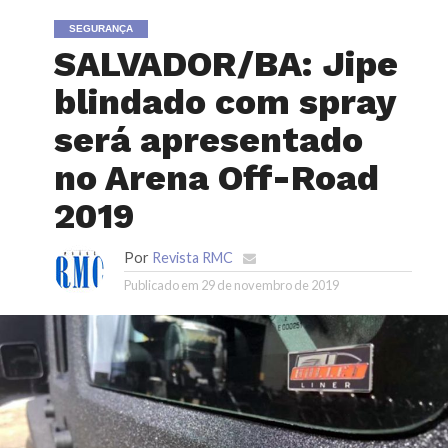
SEGURANÇA
SALVADOR/BA: Jipe
blindado com spray
será apresentado
no Arena Off-Road
2019
Por
Revista RMC
Publicado em
29 de novembro de 2019