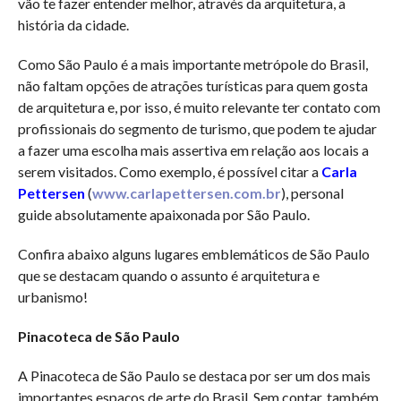
vão te fazer entender melhor, através da arquitetura, a
história da cidade.
Como São Paulo é a mais importante metrópole do Brasil,
não faltam opções de atrações turísticas para quem gosta
de arquitetura e, por isso, é muito relevante ter contato com
profissionais do segmento de turismo, que podem te ajudar
a fazer uma escolha mais assertiva em relação aos locais a
serem visitados. Como exemplo, é possível citar a
Carla
Pettersen
(
www.carlapettersen.com.br
), personal
guide absolutamente apaixonada por São Paulo.
Confira abaixo alguns lugares emblemáticos de São Paulo
que se destacam quando o assunto é arquitetura e
urbanismo!
Pinacoteca de São Paulo
A Pinacoteca de São Paulo se destaca por ser um dos mais
importantes espaços de arte do Brasil. Sem contar, também,