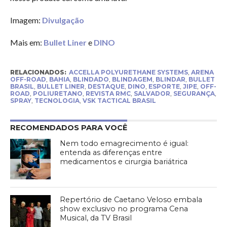
Imagem:
Divulgação
Mais em:
Bullet Liner
e
DINO
RELACIONADOS:
ACCELLA POLYURETHANE SYSTEMS
,
ARENA
OFF-ROAD
,
BAHIA
,
BLINDADO
,
BLINDAGEM
,
BLINDAR
,
BULLET
BRASIL
,
BULLET LINER
,
DESTAQUE
,
DINO
,
ESPORTE
,
JIPE
,
OFF-
ROAD
,
POLIURETANO
,
REVISTA RMC
,
SALVADOR
,
SEGURANÇA
,
SPRAY
,
TECNOLOGIA
,
VSK TACTICAL BRASIL
RECOMENDADOS PARA VOCÊ
Nem todo emagrecimento é igual:
entenda as diferenças entre
medicamentos e cirurgia bariátrica
Repertório de Caetano Veloso embala
show exclusivo no programa Cena
Musical, da TV Brasil