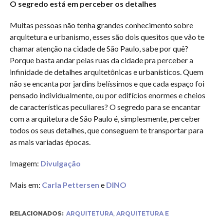
O segredo está em perceber os detalhes
Muitas pessoas não tenha grandes conhecimento sobre
arquitetura e urbanismo, esses são dois quesitos que vão te
chamar atenção na cidade de São Paulo, sabe por quê?
Porque basta andar pelas ruas da cidade pra perceber a
infinidade de detalhes arquitetônicas e urbanísticos. Quem
não se encanta por jardins belíssimos e que cada espaço foi
pensado individualmente, ou por edifícios enormes e cheios
de características peculiares? O segredo para se encantar
com a arquitetura de São Paulo é, simplesmente, perceber
todos os seus detalhes, que conseguem te transportar para
as mais variadas épocas.
Imagem:
Divulgação
Mais em:
Carla Pettersen
e
DINO
RELACIONADOS:
ARQUITETURA
,
ARQUITETURA E