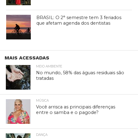
BRASIL: O 2° semestre tem 3 feriados
que afetam agenda dos dentistas
MAIS ACESSADAS
MEIO AMBIENTE
No mundo, 58% das águas residuais são
tratadas
MÚSICA
Você arrisca as principais diferenças
entre o samba e o pagode?
DANÇA