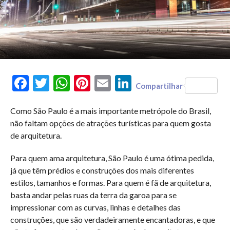
Facebook
Twitter
WhatsApp
Pinterest
Email
LinkedIn
Compartilhar
Como São Paulo é a mais importante metrópole do Brasil,
não faltam opções de atrações turísticas para quem gosta
de arquitetura.
Para quem ama arquitetura, São Paulo é uma ótima pedida,
já que têm prédios e construções dos mais diferentes
estilos, tamanhos e formas. Para quem é fã de arquitetura,
basta andar pelas ruas da terra da garoa para se
impressionar com as curvas, linhas e detalhes das
construções, que são verdadeiramente encantadoras, e que