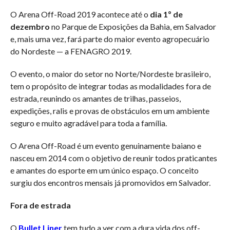
O Arena Off-Road 2019 acontece até o
dia 1º de
dezembro
no Parque de Exposições da Bahia, em Salvador
e, mais uma vez, fará parte do maior evento agropecuário
do Nordeste — a FENAGRO 2019.
O evento, o maior do setor no Norte/Nordeste brasileiro,
tem o propósito de integrar todas as modalidades fora de
estrada, reunindo os amantes de trilhas, passeios,
expedições, ralis e provas de obstáculos em um ambiente
seguro e muito agradável para toda a família.
O Arena Off-Road é um evento genuinamente baiano e
nasceu em 2014 com o objetivo de reunir todos praticantes
e amantes do esporte em um único espaço. O conceito
surgiu dos encontros mensais já promovidos em Salvador.
Fora de estrada
O
Bullet Liner
tem tudo a ver com a dura vida dos off-