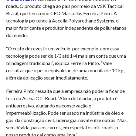
roads. O produto chega ao país por meio da VSK Tactical
Brasil, que tem como CEO Marcellus Ferreira Pinto. A
tecnologia pertence à Accella Polyurethane Systems, o
maior fabricante e produtor independente de poliuretanos
do mundo.
“O custo de revestir um veículo, por exemplo, com essa
tecnologia pode ser de 1/3 até 1/4 mais em conta que uma
blindagem tradicional”, explica Ferreira Pinto. “Vale
ressaltar que o peso equivale ao de uma mochila de 10 kg,
além da aplicação secar imediatamente.”
Ferreira Pinto ressalta que a empresa não poderia ficar de
fora do Arena Off-Road. “Além de blindar, o produto é
anticorrosivo, ajudando na conservação e
impermeabilização. Pode ser usado na indústria de óleo e
gás, da construção civil, siderurgia, naval entre outras. Mas,
sem dúvida, para os carros, em especial os off-roads, o
nosso produto cai como uma luva.”