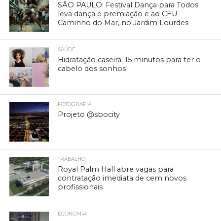
SÃO PAULO: Festival Dança para Todos
leva dança e premiação e ao CEU
Caminho do Mar, no Jardim Lourdes
SAÚDE
Hidratação caseira: 15 minutos para ter o
cabelo dos sonhos
FOTOGRAFIA
Projeto @sbocity
TRABALHO
Royal Palm Hall abre vagas para
contratação imediata de cem novos
profissionais
ECONOMIA