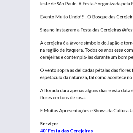
leste de São Paulo. A Festa é organizada pela 
Evento Muito Lindo!!! . O Bosque das Cerejeir
Siga no Instagram a Festa das Cerejeiras @fes
A cerejeira é a árvore símbolo do Japão e to
na região de Itaquera. Todos os anos essa comu
cerejeiras e contemplá-las durante um bom pe
O vento sopra as delicadas pétalas das flore
espetáculo da natureza, tal como acontece no
A florada dura apenas alguns dias e esta data
flores em tons de rosa.
E Muitas Apresentações e Shows da Cultura Jap
Serviço:
40ª Festa das Cerejeiras