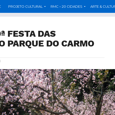
C
PROJETO CULTURAL
RMC – 20 CIDADES
ARTE & CULTU
0ª FESTA DAS
DO PARQUE DO CARMO
8