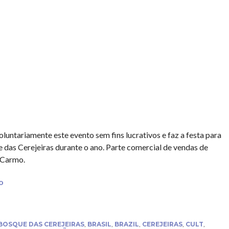
oluntariamente este evento sem fins lucrativos e faz a festa para
 das Cerejeiras durante o ano. Parte comercial de vendas de
 Carmo.
o
BOSQUE DAS CEREJEIRAS
,
BRASIL
,
BRAZIL
,
CEREJEIRAS
,
CULT
,