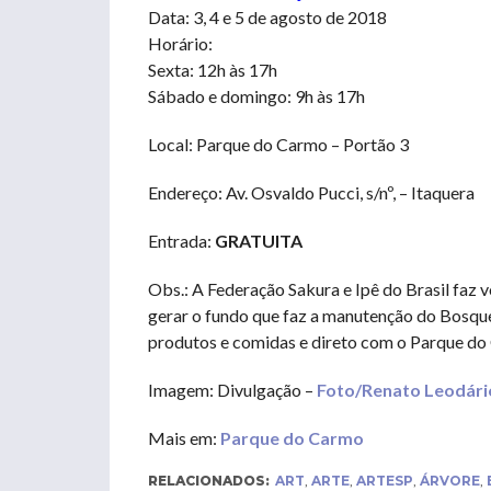
Data: 3, 4 e 5 de agosto de 2018
Horário:
Sexta: 12h às 17h
Sábado e domingo: 9h às 17h
Local: Parque do Carmo – Portão 3
Endereço: Av. Osvaldo Pucci, s/nº, – Itaquera
Entrada:
GRATUITA
Obs.: A Federação Sakura e Ipê do Brasil faz v
gerar o fundo que faz a manutenção do Bosque
produtos e comidas e direto com o Parque do
Imagem: Divulgação –
Foto/Renato Leodári
Mais em:
Parque do Carmo
RELACIONADOS:
ART
,
ARTE
,
ARTESP
,
ÁRVORE
,