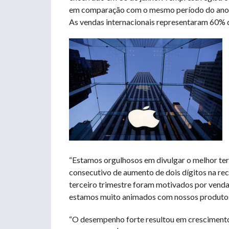
em comparação com o mesmo período do ano an
As vendas internacionais representaram 60% d
“Estamos orgulhosos em divulgar o melhor terc
consecutivo de aumento de dois dígitos na re
terceiro trimestre foram motivados por vendas
estamos muito animados com nossos produtos
“O desempenho forte resultou em crescimento