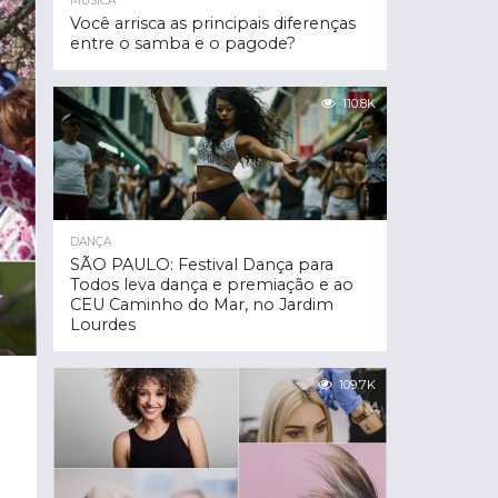
MÚSICA
Você arrisca as principais diferenças
entre o samba e o pagode?
110.8K
DANÇA
SÃO PAULO: Festival Dança para
Todos leva dança e premiação e ao
CEU Caminho do Mar, no Jardim
Lourdes
109.7K