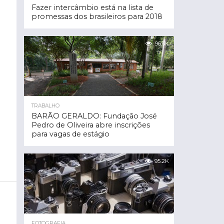
Fazer intercâmbio está na lista de
promessas dos brasileiros para 2018
96.3K
TRABALHO
BARÃO GERALDO: Fundação José
Pedro de Oliveira abre inscrições
para vagas de estágio
95.2K
FOTOGRAFIA