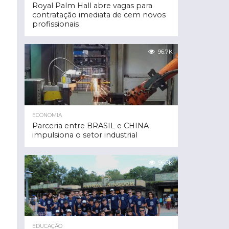
Royal Palm Hall abre vagas para
contratação imediata de cem novos
profissionais
96.7K
ECONOMIA
Parceria entre BRASIL e CHINA
impulsiona o setor industrial
96.3K
EDUCAÇÃO