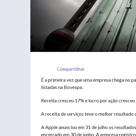
Compartilhar
É a primeira vez que uma empresa chega no pa
listadas na Bovespa.
Receita cresceu 17% e lucro por ação cresceu 
A receita de serviços teve o melhor resultado d
A Apple anunciou em 31 de julho os resultados 
encerrado em 30 de junho. A empresa registro