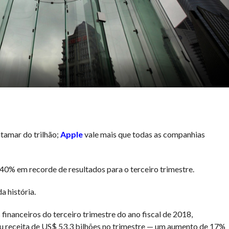
tamar do trilhão;
Apple
vale mais que todas as companhias
40% em recorde de resultados para o terceiro trimestre.
a história.
financeiros do terceiro trimestre do ano fiscal de 2018,
u receita de US$ 53,3 bilhões no trimestre — um aumento de 17%