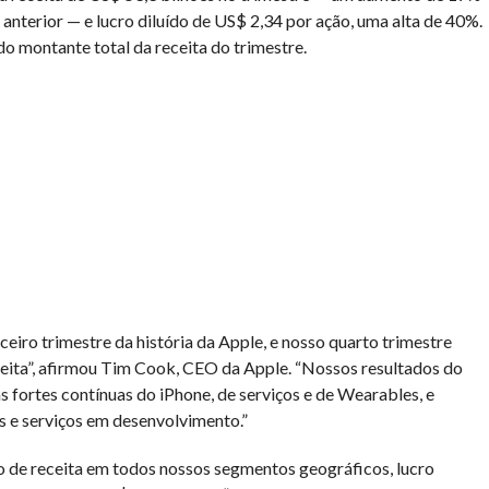
terior — e lucro diluído de US$ 2,34 por ação, uma alta de 40%.
o montante total da receita do trimestre.
eiro trimestre da história da Apple, e nosso quarto trimestre
ceita”, afirmou Tim Cook, CEO da Apple. “Nossos resultados do
 fortes contínuas do iPhone, de serviços e de Wearables, e
 e serviços em desenvolvimento.”
 de receita em todos nossos segmentos geográficos, lucro