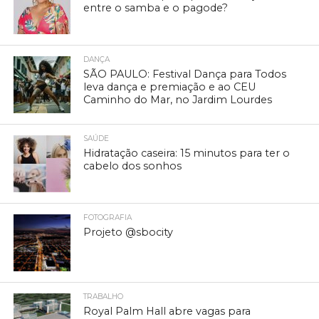
entre o samba e o pagode?
DANÇA
SÃO PAULO: Festival Dança para Todos
leva dança e premiação e ao CEU
Caminho do Mar, no Jardim Lourdes
SAÚDE
Hidratação caseira: 15 minutos para ter o
cabelo dos sonhos
FOTOGRAFIA
Projeto @sbocity
TRABALHO
Royal Palm Hall abre vagas para