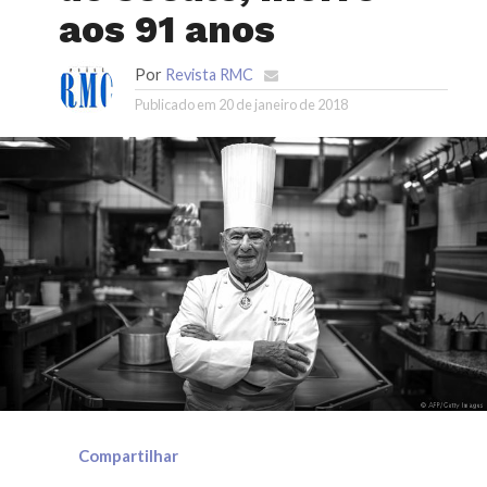
aos 91 anos
Por
Revista RMC
Publicado em
20 de janeiro de 2018
Compartilhar