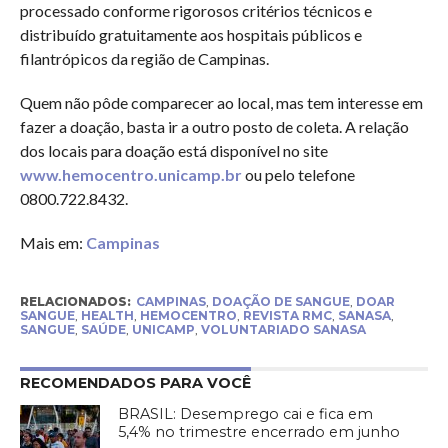
processado conforme rigorosos critérios técnicos e
distribuído gratuitamente aos hospitais públicos e
filantrópicos da região de Campinas.
Quem não pôde comparecer ao local, mas tem interesse em
fazer a doação, basta ir a outro posto de coleta. A relação
dos locais para doação está disponível no site
www.hemocentro.unicamp.br
ou pelo telefone
0800.722.8432.
Mais em:
Campinas
RELACIONADOS:
CAMPINAS
,
DOAÇÃO DE SANGUE
,
DOAR
SANGUE
,
HEALTH
,
HEMOCENTRO
,
REVISTA RMC
,
SANASA
,
SANGUE
,
SAÚDE
,
UNICAMP
,
VOLUNTARIADO SANASA
RECOMENDADOS PARA VOCÊ
BRASIL: Desemprego cai e fica em
5,4% no trimestre encerrado em junho