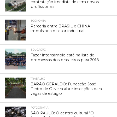
contratação imediata de cem novos
profissionais
ECONOMIA
Parceria entre BRASIL e CHINA
impulsiona o setor industrial
EDUCAÇÃO
Fazer intercâmbio está na lista de
promessas dos brasileiros para 2018
TRABALHO
BARÃO GERALDO: Fundação José
Pedro de Oliveira abre inscrições para
vagas de estágio
FOTOGRAFIA
SÃO PAULO: O centro cultural “O