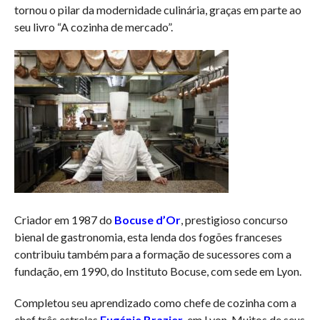
tornou o pilar da modernidade culinária, graças em parte ao
seu livro “A cozinha de mercado”.
Criador em 1987 do
Bocuse d’Or
, prestigioso concurso
bienal de gastronomia, esta lenda dos fogões franceses
contribuiu também para a formação de sucessores com a
fundação, em 1990, do Instituto Bocuse, com sede em Lyon.
Completou seu aprendizado como chefe de cozinha com a
chef três estrelas
Eugénie Brazier
, em Lyon. Muitos de seus