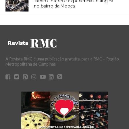
Jardim” oferece experiência analógica
no bairro da Mooca
A Revista RMC é uma publicação gratuita, para a RMC – Região
Metropolitana de Campinas