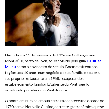
Nascido em 11 de fevereiro de 1926 em Collonges-au-
Mont-d’Or, perto de Lyon, foi escolhido pelo guia
Gault et
Millau
como o cozinheiro do século. Bocuse estreou nos
fogões aos 10 anos, num negócio de sua família, e só abriu
seu próprio restaurante em 1958, recuperando o
estabelecimento familiar L’Auberge du Pont, que foi
rebatizado por ele como Paul Bocuse.
O ponto de inflexão em sua carreira aconteceu na década de
1970 com a Nouvelle Cuisine, corrente gastronômica que se