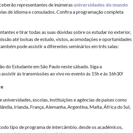
receberão representantes de inúmeras
universidades do mundo
colas de idioma e consulados. Confira a programação completa
ntes e tirar todas as suas dúvidas sobre os estudar no exterior,
missão até bolsas de estudo, vistos, acomodações e oportunidades
também pode assistir a diferentes seminários em três salas:
lão do Estudante em São Paulo neste sábado. Siga a
assistir às transmissões ao vivo no evento às 15h e às 16h30!
te
e universidades, escolas, instituições e agências de países como
ndia, Irlanda, França, Alemanha, Argentina, Malta, África do Sul,
todo tipo de programa de intercâmbio, desde os acadêmicos,