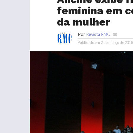
feminina em 
da mulher
Por
Revista RMC
Publicado em
2 de março de 2018