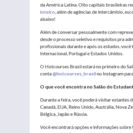
da América Latina. Oito capitais brasileiras 
inteiro
, além de agências de intercâmbio, es
abaixo!
Além de conversar pessoalmente com representa
desde o processo seletivo e requisitos pra ad
profissionais durante e após os estudos, você 
Internacional, Portugal e Estados Unidos.
O Hotcourses Brasil estará no primeiro do Sa
conta
@hotcourses_brasil
no Instagram para 
O que você encontra no Salão do Estudan
Durante a feira, você poderá visitar estantes d
Canadá, EUA, Reino Unido, Austrália, Nova Zelâ
Bélgica, Japão e Rússia.
Você encontrará opções e informações sobre 