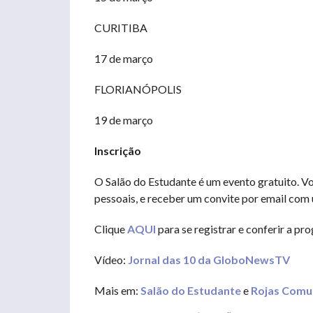
CURITIBA
17 de março
FLORIANÓPOLIS
19 de março
Inscrição
O Salão do Estudante é um evento gratuito. Vo
pessoais, e receber um convite por email com 
Clique
AQUI
para se registrar e conferir a p
Vídeo:
Jornal das 10 da GloboNewsTV
Mais em:
Salão do Estudante
e
Rojas Comu