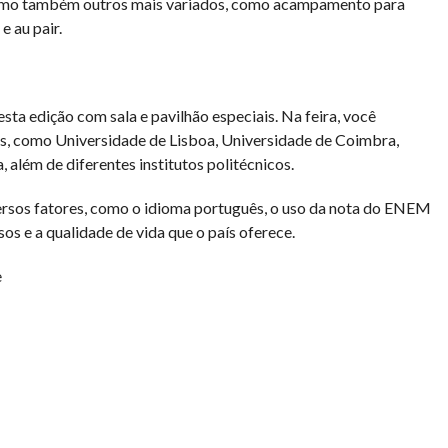
omo também outros mais variados, como acampamento para
e au pair.
sta edição com sala e pavilhão especiais. Na feira, você
s, como Universidade de Lisboa, Universidade de Coimbra,
 além de diferentes institutos politécnicos.
versos fatores, como o idioma português, o uso da nota do ENEM
os e a qualidade de vida que o país oferece.
e