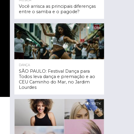
MÚSICA
Você arrisca as principais diferenças
entre o samba e o pagode?
110.8K
DANÇA
SÃO PAULO: Festival Dança para
Todos leva dança e premiação e ao
CEU Caminho do Mar, no Jardim
Lourdes
109.7K