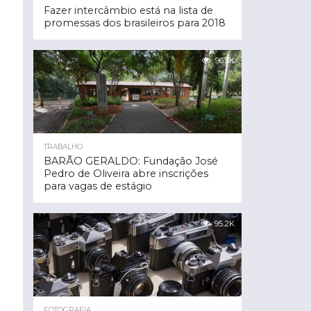
Fazer intercâmbio está na lista de
promessas dos brasileiros para 2018
96.3K
TRABALHO
BARÃO GERALDO: Fundação José
Pedro de Oliveira abre inscrições
para vagas de estágio
95.2K
FOTOGRAFIA