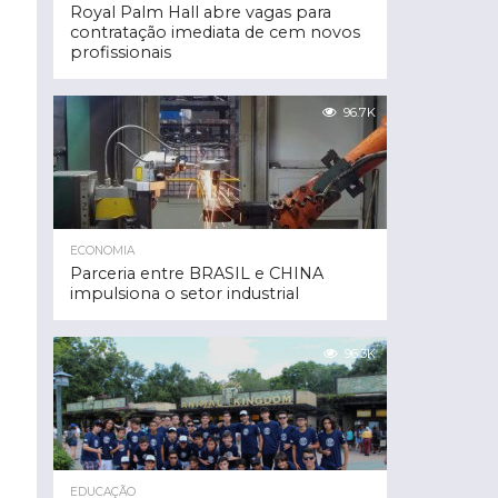
Royal Palm Hall abre vagas para
contratação imediata de cem novos
profissionais
96.7K
ECONOMIA
Parceria entre BRASIL e CHINA
impulsiona o setor industrial
96.3K
EDUCAÇÃO