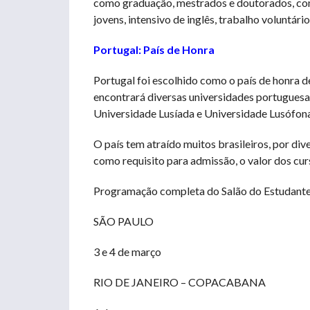
como graduação, mestrados e doutorados, c
jovens, intensivo de inglês, trabalho voluntário 
Portugal: País de Honra
Portugal foi escolhido como o país de honra de
encontrará diversas universidades portuguesa
Universidade Lusíada e Universidade Lusófona,
O país tem atraído muitos brasileiros, por di
como requisito para admissão, o valor dos curs
Programação completa do Salão do Estudant
SÃO PAULO
3 e 4 de março
RIO DE JANEIRO – COPACABANA