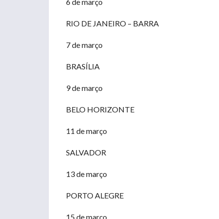
6 de março
RIO DE JANEIRO – BARRA
7 de março
BRASÍLIA
9 de março
BELO HORIZONTE
11 de março
SALVADOR
13 de março
PORTO ALEGRE
15 de março