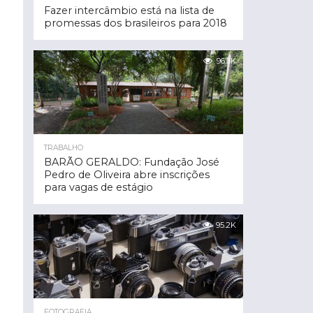
Fazer intercâmbio está na lista de
promessas dos brasileiros para 2018
96.3K
TRABALHO
BARÃO GERALDO: Fundação José
Pedro de Oliveira abre inscrições
para vagas de estágio
95.2K
FOTOGRAFIA