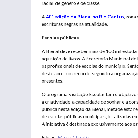
racial, de gênero e de classe.
A
40ª edição da Bienal no Rio Centro
, zona 
escritoras negras na atualidade.
Escolas públicas
A Bienal deve receber mais de 100 mil estuda
aquisição de livros. A Secretaria Municipal d
os profissionais de escolas do município. Ser
deste ano – um recorde, segundo a organizaç
presentes.
O programa Visitação Escolar tem o objetivo d
a criatividade, a capacidade de sonhar e a con
pública nesta edição da Bienal, metade está r
de escolas públicas municipais, localizadas e
A iniciativa é destinada exclusivamente aos e
Edição:
Maria Claudia