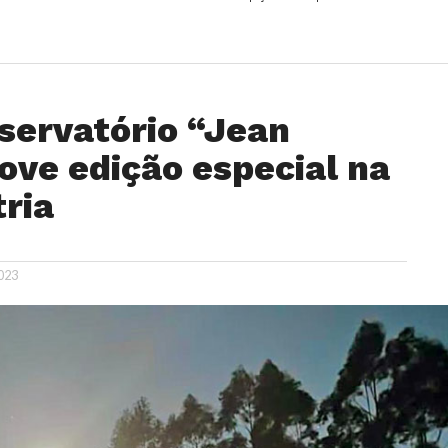
ervatório “Jean
ove edição especial na
ria
023