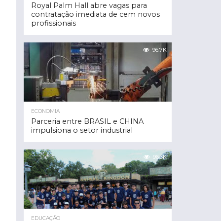
Royal Palm Hall abre vagas para
contratação imediata de cem novos
profissionais
96.7K
ECONOMIA
Parceria entre BRASIL e CHINA
impulsiona o setor industrial
96.3K
EDUCAÇÃO