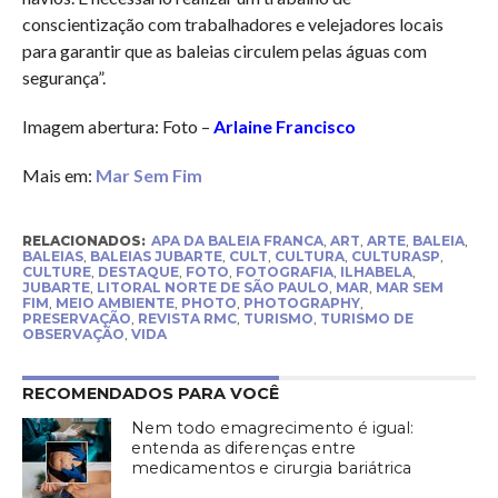
conscientização com trabalhadores e velejadores locais
para garantir que as baleias circulem pelas águas com
segurança”.
Imagem abertura: Foto –
Arlaine Francisco
Mais em:
Mar Sem Fim
RELACIONADOS:
APA DA BALEIA FRANCA
,
ART
,
ARTE
,
BALEIA
,
BALEIAS
,
BALEIAS JUBARTE
,
CULT
,
CULTURA
,
CULTURASP
,
CULTURE
,
DESTAQUE
,
FOTO
,
FOTOGRAFIA
,
ILHABELA
,
JUBARTE
,
LITORAL NORTE DE SÃO PAULO
,
MAR
,
MAR SEM
FIM
,
MEIO AMBIENTE
,
PHOTO
,
PHOTOGRAPHY
,
PRESERVAÇÃO
,
REVISTA RMC
,
TURISMO
,
TURISMO DE
OBSERVAÇÃO
,
VIDA
RECOMENDADOS PARA VOCÊ
Nem todo emagrecimento é igual:
entenda as diferenças entre
medicamentos e cirurgia bariátrica