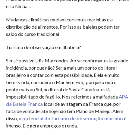
e La Ninha…
Mudanças climáticas mudam correntes marinhas e a
distribuição de alimentos. Por isso as baleias podem ter
saído do curso tradicional
Turismo de observação em Ilhabela?
Sim, é possível, diz Marcondes. Ao se confirmar esta grande
incidência, por que não? Seria mais um ponto do litoral
brasileiro a contar com esta possibilidade. E ela é muito
bem- vinda, considera o Mar Sem Fim, porque o outro
ponto mais ao Sul, no litoral de Santa Catarina, está
impossibilitado de fazê-lo. Nos referimos a malfadada
APA
da Baleia Franca
local de avistagem da Franca que, por
falta de vontade, até hoje não tem Plano de Manejo. Além
disso, o
potencial do turismo de observação marinho
é
imenso. Ele gera empregos e renda.