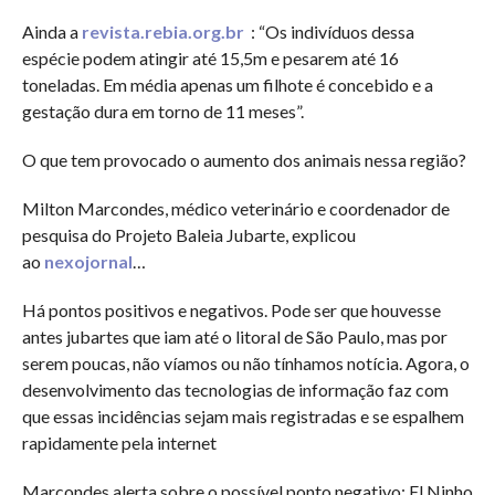
Ainda a
revista.rebia.org.br
: “Os indivíduos dessa
espécie podem atingir até 15,5m e pesarem até 16
toneladas. Em média apenas um filhote é concebido e a
gestação dura em torno de 11 meses”.
O que tem provocado o aumento dos animais nessa região?
Milton Marcondes, médico veterinário e coordenador de
pesquisa do Projeto Baleia Jubarte, explicou
ao
nexojornal
…
Há pontos positivos e negativos. Pode ser que houvesse
antes jubartes que iam até o litoral de São Paulo, mas por
serem poucas, não víamos ou não tínhamos notícia. Agora, o
desenvolvimento das tecnologias de informação faz com
que essas incidências sejam mais registradas e se espalhem
rapidamente pela internet
Marcondes alerta sobre o possível ponto negativo: El Ninho