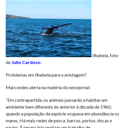
Ilhabela, foto
de
Julio Cardoso
.
Problemas em Ilhabela para a avistagem?
Marcondes alerta na matéria do nexojornal:
“Em contrapartida, os animais passarão a habitar um
ambiente bem diferente do anterior à década de 1960,
quando a população da espécie ocupava em abundância os
mares. Há mais redes de pesca, barcos, portos, docas e
navios. É necessário realizar um trabalho de