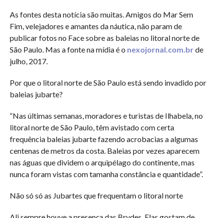
As fontes desta notícia são muitas. Amigos do Mar Sem
Fim, velejadores e amantes da náutica, não param de
publicar fotos no Face sobre as baleias no litoral norte de
São Paulo. Mas a fonte na mídia é o
nexojornal.com.br
de
julho, 2017.
Por que o litoral norte de São Paulo está sendo invadido por
baleias jubarte?
“Nas últimas semanas, moradores e turistas de Ilhabela, no
litoral norte de São Paulo, têm avistado com certa
frequência baleias jubarte fazendo acrobacias a algumas
centenas de metros da costa. Baleias por vezes aparecem
nas águas que dividem o arquipélago do continente, mas
nunca foram vistas com tamanha constância e quantidade”.
Não só só as Jubartes que frequentam o litoral norte
Ali sempre houve a presença das Brydes. Elas gostam de