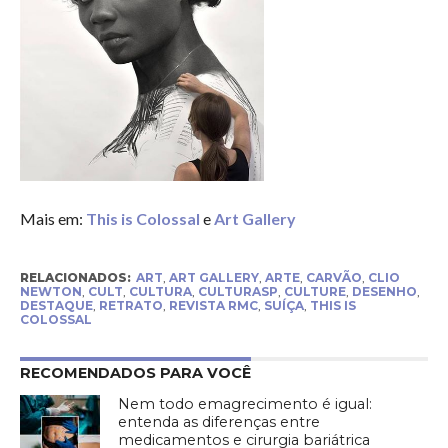
Mais em:
This is Colossal
e
Art Gallery
RELACIONADOS:
ART
,
ART GALLERY
,
ARTE
,
CARVÃO
,
CLIO
NEWTON
,
CULT
,
CULTURA
,
CULTURASP
,
CULTURE
,
DESENHO
,
DESTAQUE
,
RETRATO
,
REVISTA RMC
,
SUÍÇA
,
THIS IS
COLOSSAL
RECOMENDADOS PARA VOCÊ
Nem todo emagrecimento é igual:
entenda as diferenças entre
medicamentos e cirurgia bariátrica