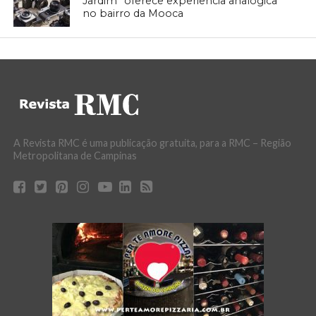
Jardim” oferece experiência analógica
no bairro da Mooca
A Revista RMC é uma publicação gratuita, para a RMC – Região
Metropolitana de Campinas