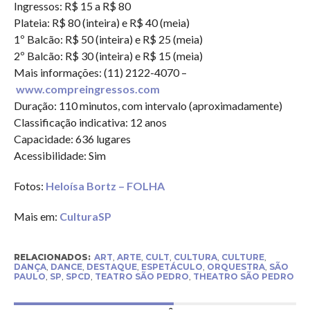
Ingressos: R$ 15 a R$ 80
Plateia: R$ 80 (inteira) e R$ 40 (meia)
1º Balcão: R$ 50 (inteira) e R$ 25 (meia)
2º Balcão: R$ 30 (inteira) e R$ 15 (meia)
Mais informações: (11) 2122-4070 –
www.compreingressos.com
Duração: 110 minutos, com intervalo (aproximadamente)
Classificação indicativa: 12 anos
Capacidade: 636 lugares
Acessibilidade: Sim
Fotos:
Heloísa Bortz – FOLHA
Mais em:
CulturaSP
RELACIONADOS:
ART
,
ARTE
,
CULT
,
CULTURA
,
CULTURE
,
DANÇA
,
DANCE
,
DESTAQUE
,
ESPETÁCULO
,
ORQUESTRA
,
SÃO
PAULO
,
SP
,
SPCD
,
TEATRO SÃO PEDRO
,
THEATRO SÃO PEDRO