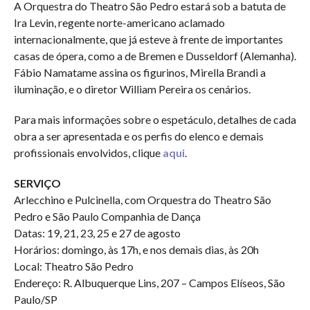
A Orquestra do Theatro São Pedro estará sob a batuta de
Ira Levin, regente norte-americano aclamado
internacionalmente, que já esteve à frente de importantes
casas de ópera, como a de Bremen e Dusseldorf (Alemanha).
Fábio Namatame assina os figurinos, Mirella Brandi a
iluminação, e o diretor William Pereira os cenários.
Para mais informações sobre o espetáculo, detalhes de cada
obra a ser apresentada e os perfis do elenco e demais
profissionais envolvidos, clique
aqui
.
SERVIÇO
Arlecchino e Pulcinella, com Orquestra do Theatro São
Pedro e São Paulo Companhia de Dança
Datas: 19, 21, 23, 25 e 27 de agosto
Horários: domingo, às 17h, e nos demais dias, às 20h
Local: Theatro São Pedro
Endereço: R. Albuquerque Lins, 207 – Campos Elíseos, São
Paulo/SP