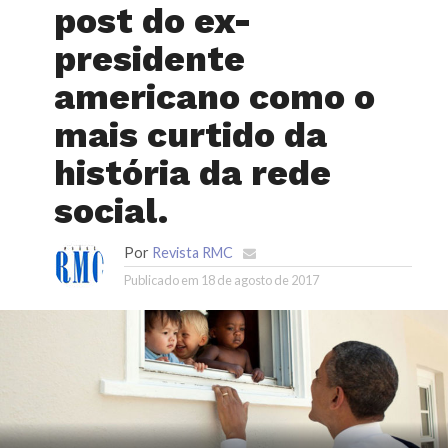
post do ex-
presidente
americano como o
mais curtido da
história da rede
social.
Por
Revista RMC
Publicado em
18 de agosto de 2017