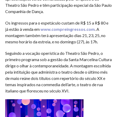
Theatro São Pedro e têm participação especial da São Paulo
Companhia de Dança.
Os ingressos para o espetáculo custam de R$ 15 a R$ 80 e
já estão à venda em
www.compreingressos.com
. A
montagem também terá apresentação dias 21, 23, 25, no
mesmo horário da estreia, e no domingo (27), às 17h.
Seguindo a vocação operística do Theatro São Pedro, o
primeiro programa sob a gestão da Santa Marcelina Cultura
dirige o olhar à contemporaneidade. A montagem escolhida
pela intituição que administra o teatro desde o último mês
de maio reúne dois títulos com repertório do século XX e
temas inspirados na commedia dell’arte, o teatro de rua
italiano que floresceu no século XVI.