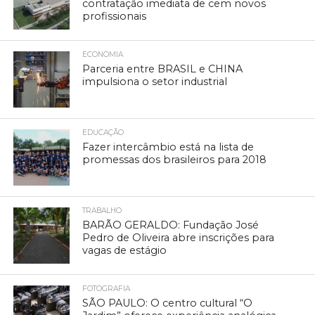
contratação imediata de cem novos
profissionais
ECONOMIA
Parceria entre BRASIL e CHINA
impulsiona o setor industrial
EDUCAÇÃO
Fazer intercâmbio está na lista de
promessas dos brasileiros para 2018
TRABALHO
BARÃO GERALDO: Fundação José
Pedro de Oliveira abre inscrições para
vagas de estágio
FOTOGRAFIA
SÃO PAULO: O centro cultural “O