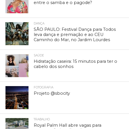
entre o samba e o pagode?
DANÇA
SÃO PAULO: Festival Dança para Todos
leva dança e premiação e ao CEU
Caminho do Mar, no Jardim Lourdes
SAÚDE
Hidratação caseira: 15 minutos para ter o
cabelo dos sonhos
FOTOGRAFIA
Projeto @sbocity
TRABALHO
Royal Palm Hall abre vagas para