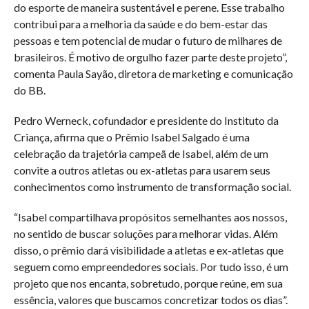
do esporte de maneira sustentável e perene. Esse trabalho
contribui para a melhoria da saúde e do bem-estar das
pessoas e tem potencial de mudar o futuro de milhares de
brasileiros. É motivo de orgulho fazer parte deste projeto”,
comenta Paula Sayão, diretora de marketing e comunicação
do BB.
Pedro Werneck, cofundador e presidente do Instituto da
Criança, afirma que o Prêmio Isabel Salgado é uma
celebração da trajetória campeã de Isabel, além de um
convite a outros atletas ou ex-atletas para usarem seus
conhecimentos como instrumento de transformação social.
“Isabel compartilhava propósitos semelhantes aos nossos,
no sentido de buscar soluções para melhorar vidas. Além
disso, o prêmio dará visibilidade a atletas e ex-atletas que
seguem como empreendedores sociais. Por tudo isso, é um
projeto que nos encanta, sobretudo, porque reúne, em sua
essência, valores que buscamos concretizar todos os dias”.