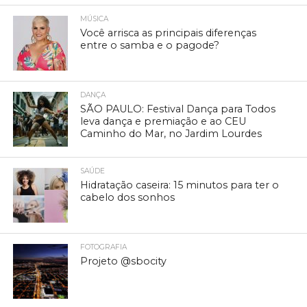
MÚSICA
Você arrisca as principais diferenças
entre o samba e o pagode?
DANÇA
SÃO PAULO: Festival Dança para Todos
leva dança e premiação e ao CEU
Caminho do Mar, no Jardim Lourdes
SAÚDE
Hidratação caseira: 15 minutos para ter o
cabelo dos sonhos
FOTOGRAFIA
Projeto @sbocity