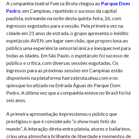
A companhia teatral Fuerza Bruta chegou ao
Parque Dom
Pedro
, em Campinas, repetindo o sucesso da capital
paulista, estreando na noite desta quinta-feira, 26, com
ingressos esgotados para a sessão. Pela primeira vez na
cidade em 21 anos de estrada, o grupo apresenta o inédito
espetáculo AVEN, um lugar sem chão, que proporciona ao
público uma experiência sensorial única e inesquecível para
todas as idades. Em São Paulo, o espetáculo foi sucesso de
público e crítica, com diversas sessões esgotadas. Os
ingressos para as próximas sessões em Campinas estão
disponíveis na plataforma fuerzabruta.uhuu.com e no
quiosque localizado na Entrada Águas do Parque Dom
Pedro. A última vez que a companhia esteve no Brasil foi há
seis anos.
A primeira apresentação impressionou o público que
prestigiou o que é considerado “o show mais feliz do
mundo”. A interação direta entre plateia, atores e bailarinos,
criou uma atmosfera brilhante de liberdade e momentos de