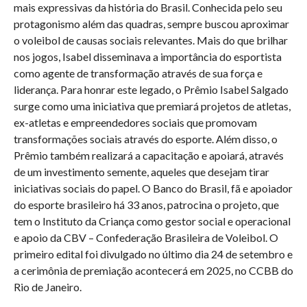
mais expressivas da história do Brasil. Conhecida pelo seu
protagonismo além das quadras, sempre buscou aproximar
o voleibol de causas sociais relevantes. Mais do que brilhar
nos jogos, Isabel disseminava a importância do esportista
como agente de transformação através de sua força e
liderança. Para honrar este legado, o Prêmio Isabel Salgado
surge como uma iniciativa que premiará projetos de atletas,
ex-atletas e empreendedores sociais que promovam
transformações sociais através do esporte. Além disso, o
Prêmio também realizará a capacitação e apoiará, através
de um investimento semente, aqueles que desejam tirar
iniciativas sociais do papel. O Banco do Brasil, fã e apoiador
do esporte brasileiro há 33 anos, patrocina o projeto, que
tem o Instituto da Criança como gestor social e operacional
e apoio da CBV – Confederação Brasileira de Voleibol. O
primeiro edital foi divulgado no último dia 24 de setembro e
a cerimônia de premiação acontecerá em 2025, no CCBB do
Rio de Janeiro.