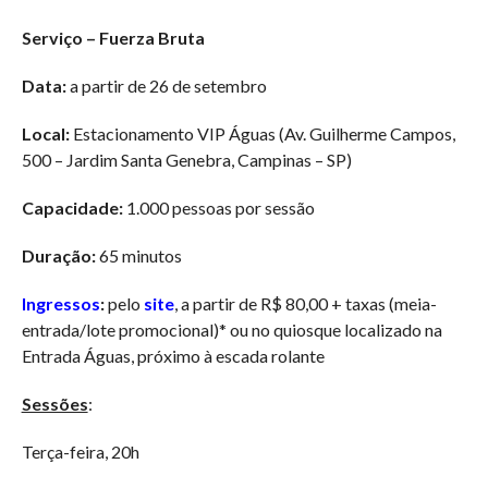
Serviço – Fuerza Bruta
Data:
a partir de 26 de setembro
Local:
Estacionamento VIP Águas (Av. Guilherme Campos,
500 – Jardim Santa Genebra, Campinas – SP)
Capacidade:
1.000 pessoas por sessão
Duração:
65 minutos
Ingressos
:
pelo
site
, a partir de R$ 80,00 + taxas (meia-
entrada/lote promocional)* ou no quiosque localizado na
Entrada Águas, próximo à escada rolante
Sessões
:
Terça-feira, 20h