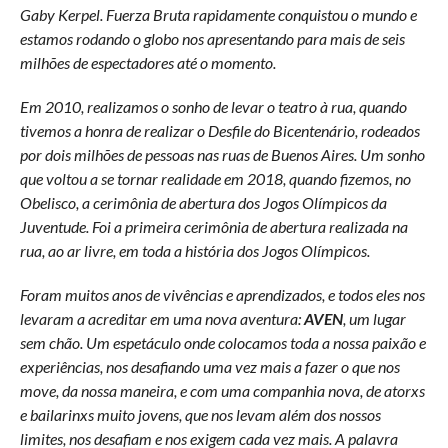
Gaby Kerpel. Fuerza Bruta rapidamente conquistou o mundo e
estamos rodando o globo nos apresentando para mais de seis
milhões de espectadores até o momento.
Em 2010, realizamos o sonho de levar o teatro à rua, quando
tivemos a honra de realizar o Desfile do Bicentenário, rodeados
por dois milhões de pessoas nas ruas de Buenos Aires. Um sonho
que voltou a se tornar realidade em 2018, quando fizemos, no
Obelisco, a cerimônia de abertura dos Jogos Olímpicos da
Juventude. Foi a primeira cerimônia de abertura realizada na
rua, ao ar livre, em toda a história dos Jogos Olímpicos.
Foram muitos anos de vivências e aprendizados, e todos eles nos
levaram a acreditar em uma nova aventura:
AVEN
, um lugar
sem chão. Um espetáculo onde colocamos toda a nossa paixão e
experiências, nos desafiando uma vez mais a fazer o que nos
move, da nossa maneira, e com uma companhia nova, de atorxs
e bailarinxs muito jovens, que nos levam além dos nossos
limites, nos desafiam e nos exigem cada vez mais. A palavra