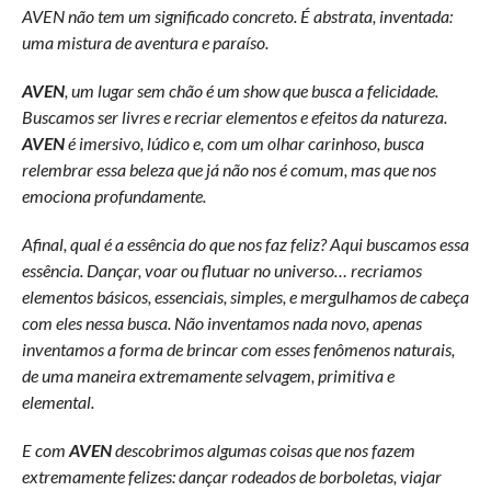
AVEN não tem um significado concreto. É abstrata, inventada:
uma mistura de aventura e paraíso.
AVEN
, um lugar sem chão é um show que busca a felicidade.
Buscamos ser livres e recriar elementos e efeitos da natureza.
AVEN
é imersivo, lúdico e, com um olhar carinhoso, busca
relembrar essa beleza que já não nos é comum, mas que nos
emociona profundamente.
Afinal, qual é a essência do que nos faz feliz? Aqui buscamos essa
essência. Dançar, voar ou flutuar no universo… recriamos
elementos básicos, essenciais, simples, e mergulhamos de cabeça
com eles nessa busca. Não inventamos nada novo, apenas
inventamos a forma de brincar com esses fenômenos naturais,
de uma maneira extremamente selvagem, primitiva e
elemental.
E com
AVEN
descobrimos algumas coisas que nos fazem
extremamente felizes: dançar rodeados de borboletas, viajar