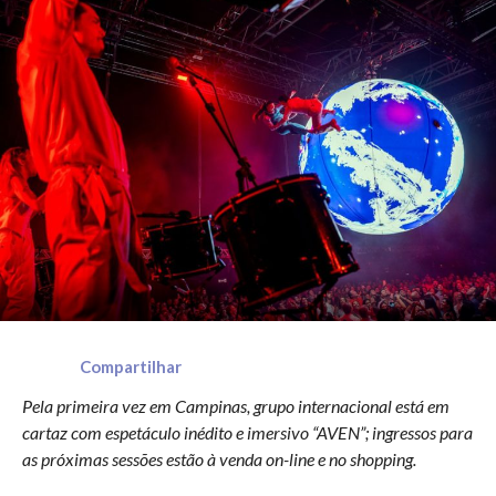
Compartilhar
Pela primeira vez em Campinas, grupo internacional está em
cartaz com espetáculo inédito e imersivo “AVEN”; ingressos para
as próximas sessões estão à venda on-line e no shopping.