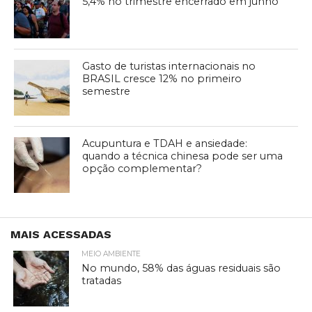
5,4% no trimestre encerrado em junho
Gasto de turistas internacionais no
BRASIL cresce 12% no primeiro
semestre
Acupuntura e TDAH e ansiedade:
quando a técnica chinesa pode ser uma
opção complementar?
MAIS ACESSADAS
MEIO AMBIENTE
No mundo, 58% das águas residuais são
tratadas