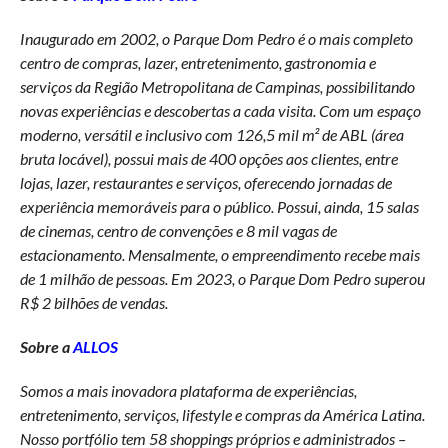
Inaugurado em 2002, o Parque Dom Pedro é o mais completo
centro de compras, lazer, entretenimento, gastronomia e
serviços da Região Metropolitana de Campinas, possibilitando
novas experiências e descobertas a cada visita. Com um espaço
moderno, versátil e inclusivo com 126,5 mil m² de ABL (área
bruta locável), possui mais de 400 opções aos clientes, entre
lojas, lazer, restaurantes e serviços, oferecendo jornadas de
experiência memoráveis para o público. Possui, ainda, 15 salas
de cinemas, centro de convenções e 8 mil vagas de
estacionamento. Mensalmente, o empreendimento recebe mais
de 1 milhão de pessoas. Em 2023, o Parque Dom Pedro superou
R$ 2 bilhões de vendas.
Sobre a
ALLOS
Somos
a mais inovadora plataforma de experiências,
entretenimento, serviços,
lifestyle
e compras da América Latina
.
Nosso portfólio tem 58 shoppings próprios e administrados –