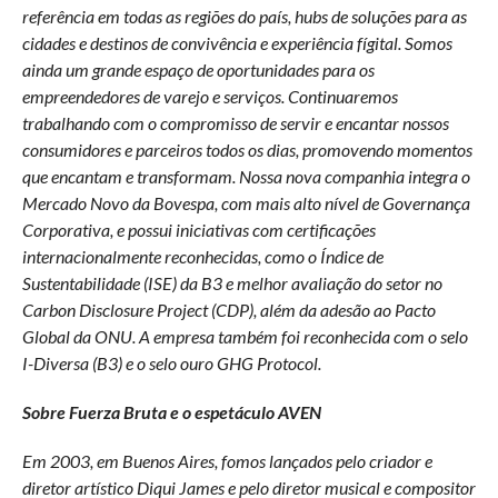
referência em todas as regiões do país, hubs de soluções para as
cidades e destinos de convivência e experiência fígital. Somos
ainda um grande espaço de oportunidades para os
empreendedores de varejo e serviços. Continuaremos
trabalhando com o compromisso de servir e encantar nossos
consumidores e parceiros todos os dias, promovendo momentos
que encantam e transformam. Nossa nova companhia integra o
Mercado Novo da Bovespa, com mais alto nível de Governança
Corporativa, e possui iniciativas com certificações
internacionalmente reconhecidas, como o Índice de
Sustentabilidade (ISE) da B3 e melhor avaliação do setor no
Carbon Disclosure Project (CDP), além da adesão ao Pacto
Global da ONU. A empresa também foi reconhecida com o selo
I-Diversa (B3) e o selo ouro GHG Protocol.
Sobre Fuerza Bruta e o espetáculo AVEN
Em 2003, em Buenos Aires, fomos lançados pelo criador e
diretor artístico Diqui James e pelo diretor musical e compositor