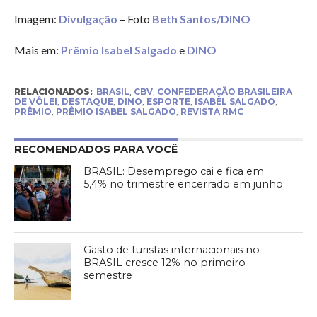
Imagem:
Divulgação
– Foto
Beth Santos/DINO
Mais em:
Prêmio Isabel Salgado
e
DINO
RELACIONADOS:
BRASIL
,
CBV
,
CONFEDERAÇÃO BRASILEIRA
DE VÔLEI
,
DESTAQUE
,
DINO
,
ESPORTE
,
ISABEL SALGADO
,
PRÊMIO
,
PRÊMIO ISABEL SALGADO
,
REVISTA RMC
RECOMENDADOS PARA VOCÊ
BRASIL: Desemprego cai e fica em
5,4% no trimestre encerrado em junho
Gasto de turistas internacionais no
BRASIL cresce 12% no primeiro
semestre