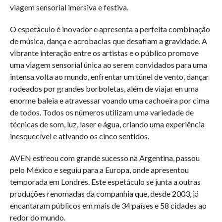
viagem sensorial imersiva e festiva.
O espetáculo é inovador e apresenta a perfeita combinação
de música, dança e acrobacias que desafiam a gravidade. A
vibrante interação entre os artistas e o público promove
uma viagem sensorial única ao serem convidados para uma
intensa volta ao mundo, enfrentar um túnel de vento, dançar
rodeados por grandes borboletas, além de viajar en uma
enorme baleia e atravessar voando uma cachoeira por cima
de todos. Todos os números utilizam uma variedade de
técnicas de som, luz, laser e água, criando uma experiência
inesquecível e ativando os cinco sentidos.
AVEN estreou com grande sucesso na Argentina, passou
pelo México e seguiu para a Europa, onde apresentou
temporada em Londres. Este espetáculo se junta a outras
produções renomadas da companhia que, desde 2003, já
encantaram públicos em mais de 34 países e 58 cidades ao
redor do mundo.