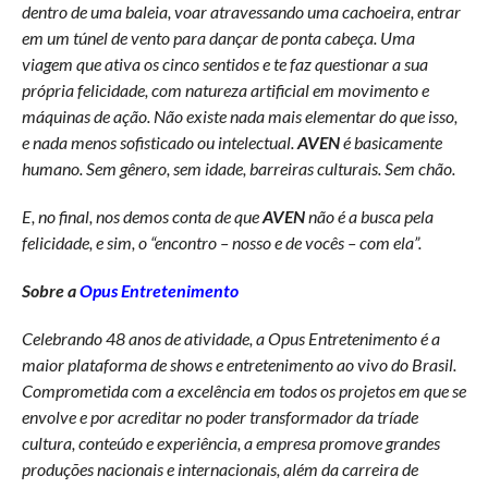
dentro de uma baleia, voar atravessando uma cachoeira, entrar
em um túnel de vento para dançar de ponta cabeça. Uma
viagem que ativa os cinco sentidos e te faz questionar a sua
própria felicidade, com natureza artificial em movimento e
máquinas de ação. Não existe nada mais elementar do que isso,
e nada menos sofisticado ou intelectual.
AVEN
é basicamente
humano. Sem gênero, sem idade, barreiras culturais. Sem chão.
E, no final, nos demos conta de que
AVEN
não é a busca pela
felicidade, e sim, o “encontro – nosso e de vocês – com ela”.
Sobre a
Opus Entretenimento
Celebrando 48 anos de atividade, a Opus Entretenimento é a
maior plataforma de shows e entretenimento ao vivo do Brasil.
Comprometida com a excelência em todos os projetos em que se
envolve e por acreditar no poder transformador da tríade
cultura, conteúdo e experiência, a empresa promove grandes
produções nacionais e internacionais, além da carreira de