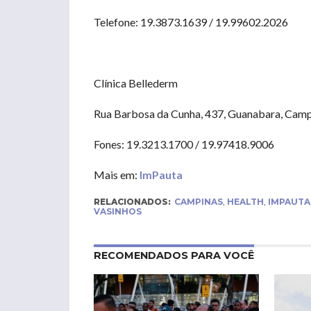
Telefone: 19.3873.1639 / 19.99602.2026
Clínica Bellederm
Rua Barbosa da Cunha, 437, Guanabara, Camp
Fones: 19.3213.1700 / 19.97418.9006
Mais em:
ImPauta
RELACIONADOS:
CAMPINAS
,
HEALTH
,
IMPAUTA
VASINHOS
RECOMENDADOS PARA VOCÊ