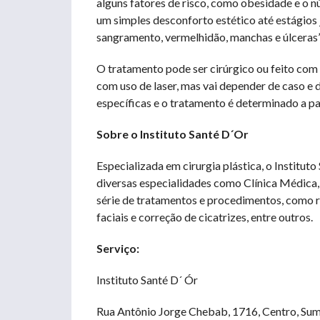
alguns fatores de risco, como obesidade e o n
um simples desconforto estético até estágios
sangramento, vermelhidão, manchas e úlceras”,
O tratamento pode ser cirúrgico ou feito com 
com uso de laser, mas vai depender de caso e 
específicas e o tratamento é determinado a par
Sobre o Instituto Santé D´Or
Especializada em cirurgia plástica, o Institut
diversas especialidades como Clínica Médica, C
série de tratamentos e procedimentos, como 
faciais e correção de cicatrizes, entre outros.
Serviço:
Instituto Santé D´ Ór
Rua Antônio Jorge Chebab, 1716, Centro, Sum