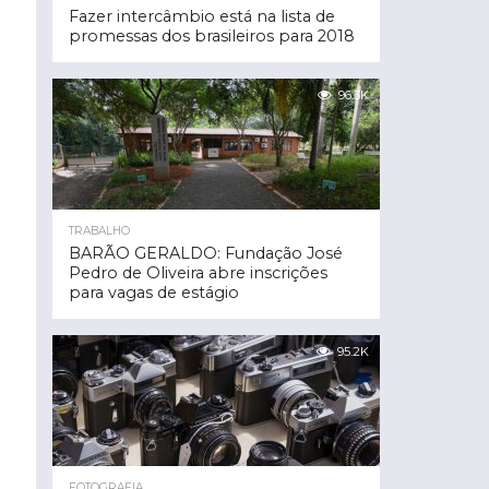
Fazer intercâmbio está na lista de
promessas dos brasileiros para 2018
96.3K
TRABALHO
BARÃO GERALDO: Fundação José
Pedro de Oliveira abre inscrições
para vagas de estágio
95.2K
FOTOGRAFIA