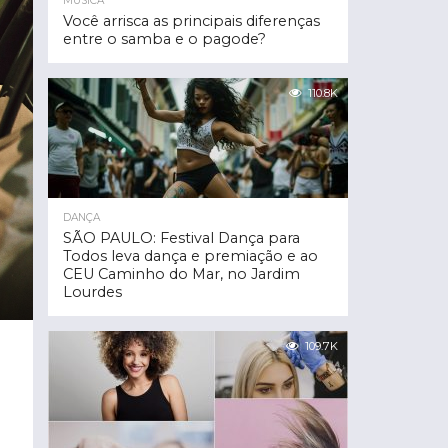
MÚSICA
Você arrisca as principais diferenças
entre o samba e o pagode?
110.8K
DANÇA
SÃO PAULO: Festival Dança para
Todos leva dança e premiação e ao
CEU Caminho do Mar, no Jardim
Lourdes
109.7K