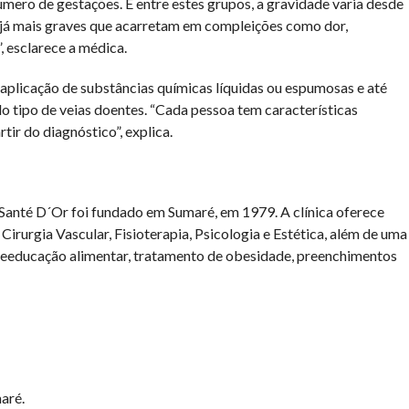
úmero de gestações. E entre estes grupos, a gravidade varia desde
 já mais graves que acarretam em compleições como dor,
 esclarece a médica.
aplicação de substâncias químicas líquidas ou espumosas e até
do tipo de veias doentes. “Cada pessoa tem características
tir do diagnóstico”, explica.
o Santé D´Or foi fundado em Sumaré, em 1979. A clínica oferece
irurgia Vascular, Fisioterapia, Psicologia e Estética, além de uma
reeducação alimentar, tratamento de obesidade, preenchimentos
aré.