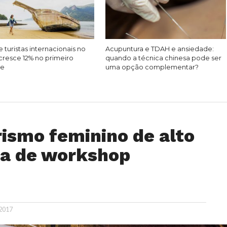
 turistas internacionais no
Acupuntura e TDAH e ansiedade:
cresce 12% no primeiro
quando a técnica chinesa pode ser
re
uma opção complementar?
smo feminino de alto
ma de workshop
 2017