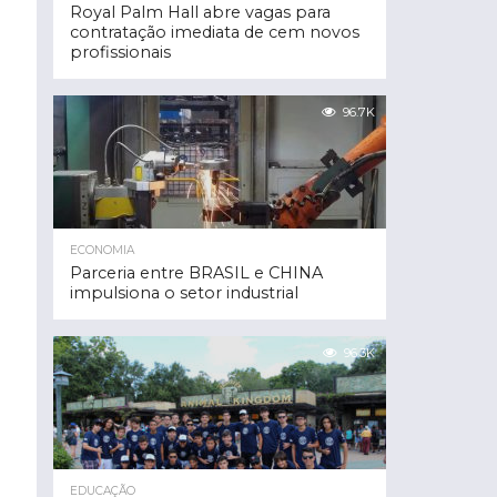
Royal Palm Hall abre vagas para
contratação imediata de cem novos
profissionais
96.7K
ECONOMIA
Parceria entre BRASIL e CHINA
impulsiona o setor industrial
96.3K
EDUCAÇÃO