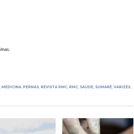
inas.
,
MEDICINA
,
PERNAS
,
REVISTA RMC
,
RMC
,
SAÚDE
,
SUMARÉ
,
VARIZES
,