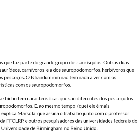
 que faz parte do grande grupo dos saurísquios. Outras duas
saurídeos, carnívoros, e a dos sauropodomorfos, herbívoros que
os pescoços. O Nhandumirim não tem nada a ver com os
erísticas com os sauropodomorfos.
sse bicho tem características que são diferentes dos pescoçudos
sauropodomorfos. E, ao mesmo tempo, (que) ele é mais
explica Marsola, que assina o trabalho junto com o professor
da FFCLRP, e outros pesquisadores das universidades federais de
 Universidade de Birmingham, no Reino Unido.