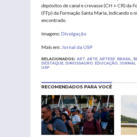
depósitos de canal e crevasse (CH + CR) da Fo
(FFp) da Formação Santa Maria, indicando o ní
encontrado.
Imagens:
Divulgação
Mais em:
Jornal da USP
RELACIONADOS:
ART
,
ARTE
,
ARTESP
,
BRASIL
,
B
DESTAQUE
,
DINOSSAURO
,
EDUCAÇÃO
,
JORNAL 
USP
RECOMENDADOS PARA VOCÊ