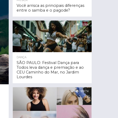
MÚSICA
Você arrisca as principais diferenças
entre o samba e o pagode?
110.8K
DANÇA
SÃO PAULO: Festival Dança para
Todos leva dança e premiação e ao
CEU Caminho do Mar, no Jardim
Lourdes
109.7K