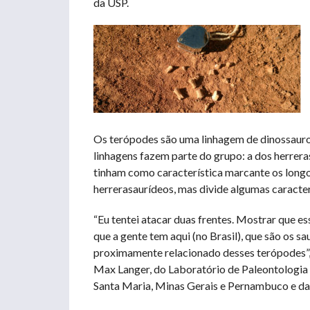
da USP.
Os terópodes são uma linhagem de dinossauros
linhagens fazem parte do grupo: a dos herrera
tinham como característica marcante os long
herrerasaurídeos, mas divide algumas caract
“Eu tentei atacar duas frentes. Mostrar que e
que a gente tem aqui (no Brasil), que são os 
proximamente relacionado desses terópodes”, 
Max Langer, do Laboratório de Paleontologia 
Santa Maria, Minas Gerais e Pernambuco e da