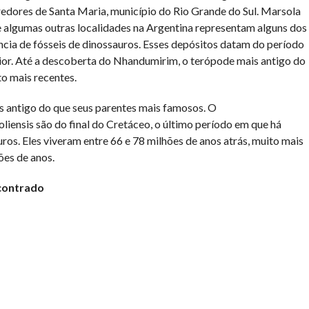
edores de Santa Maria, município do Rio Grande do Sul. Marsola
 algumas outras localidades na Argentina representam alguns dos
ia de fósseis de dinossauros. Esses depósitos datam do período
ior. Até a descoberta do Nhandumirim, o terópode mais antigo do
to mais recentes.
s antigo do que seus parentes mais famosos. O
iensis são do final do Cretáceo, o último período em que há
ros. Eles viveram entre 66 e 78 milhões de anos atrás, muito mais
ões de anos.
ncontrado