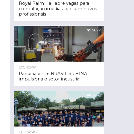
Royal Palm Hall abre vagas para
contratação imediata de cem novos
profissionais
96.7K
ECONOMIA
Parceria entre BRASIL e CHINA
impulsiona o setor industrial
96.3K
EDUCAÇÃO