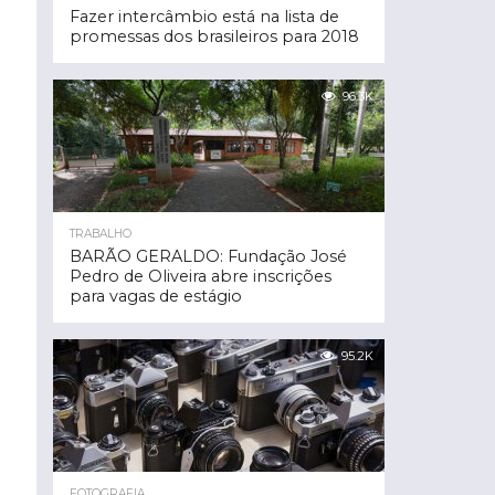
Fazer intercâmbio está na lista de
promessas dos brasileiros para 2018
96.3K
TRABALHO
BARÃO GERALDO: Fundação José
Pedro de Oliveira abre inscrições
para vagas de estágio
95.2K
FOTOGRAFIA