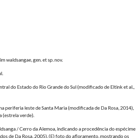
 waldsangae, gen. et sp. nov.
l.
ral do Estado do Rio Grande do Sul (modificado de Eltink et al.,
na periferia leste de Santa Maria (modificada de Da Rosa, 2014),
 (estrela verde).
ldsanga / Cerro da Alemoa, indicando a procedência do espécime
cados de Da Rosa, 2005). (E) foto do afloramento, mostrando os