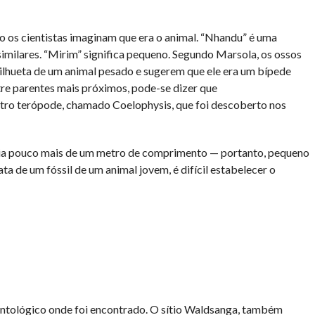
 os cientistas imaginam que era o animal. “Nhandu” é uma
similares. “Mirim” significa pequeno. Segundo Marsola, os ossos
ilhueta de um animal pesado e sugerem que ele era um bípede
tre parentes mais próximos, pode-se dizer que
tro terópode, chamado Coelophysis, que foi descoberto nos
eria pouco mais de um metro de comprimento — portanto, pequeno
a de um fóssil de um animal jovem, é difícil estabelecer o
eontológico onde foi encontrado. O sítio Waldsanga, também