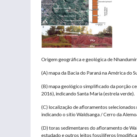
Origem geográfica e geológica de Nhandumirim
(A) mapa da Bacia do Paraná na América do Su
(B) mapa geológico simplificado da porção cent
2016), indicando Santa Maria (estrela verde).
(C) localização de afloramentos selecionados 
indicando o sítio Waldsanga / Cerro da Alemoa
(D) toras sedimentares do afloramento de Wa
estudado e outros leitos fossilíferos (modifi