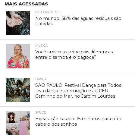
MAIS ACESSADAS
MEIO AMBIENTE
No mundo, 58% das águas residuais são
tratadas
MÚSICA
Você arrisca as principais diferenças
entre o samba e o pagode?
DANÇA
SÃO PAULO: Festival Dança para Todos
leva dança e premiação e ao CEU
Caminho do Mar, no Jardim Lourdes
SAÚDE
Hidratação caseira: 15 minutos para ter o
cabelo dos sonhos