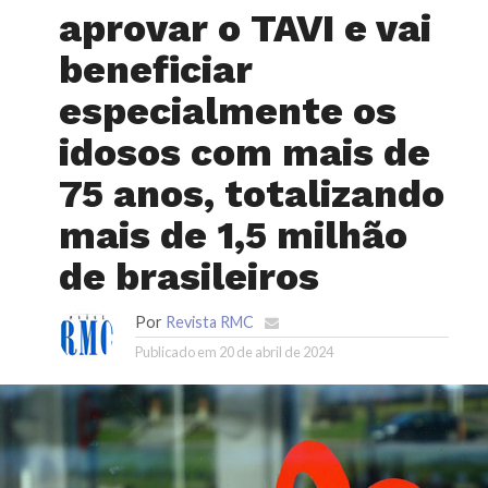
aprovar o TAVI e vai
beneficiar
especialmente os
idosos com mais de
75 anos, totalizando
mais de 1,5 milhão
de brasileiros
Por
Revista RMC
Publicado em
20 de abril de 2024