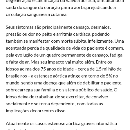
degeneração e calcificação da válvula aórtica, dificultando a
saída do sangue do coração para a aorta, prejudicando a
circulação sanguínea a cutânea.
Seus sintomas são principalmente cansaço, desmaios,
pressão ou dor no peito e arritmia cardíaca, podendo
também se manifestar com morte súbita, infelizmente. Uma
acentuada perda da qualidade de vida do paciente é comum,
pela evolução de um quadro permanente de cansaço, fadiga
e falta de ar. Mas seu impacto vai muito além. Entre os
idosos acima dos 75 anos de idade – cerca de 1,5 milhão de
brasileiros – a estenose aórtica atinge em torno de 5% no
mundo, sendo uma doença que além de debilitar o paciente,
sobrecarrega sua família e o sistema público de saúde. O
idoso deixa de trabalhar, de se exercitar, de conviver
socialmente e se torna dependente , com todas as
implicações decorrentes disso.
Atualmente os casos estenose aórtica grave sintomática