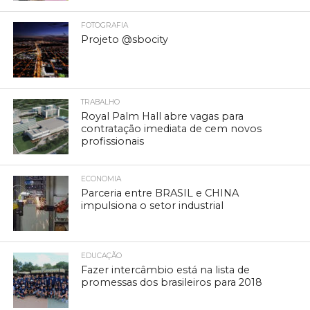
FOTOGRAFIA
Projeto @sbocity
TRABALHO
Royal Palm Hall abre vagas para
contratação imediata de cem novos
profissionais
ECONOMIA
Parceria entre BRASIL e CHINA
impulsiona o setor industrial
EDUCAÇÃO
Fazer intercâmbio está na lista de
promessas dos brasileiros para 2018