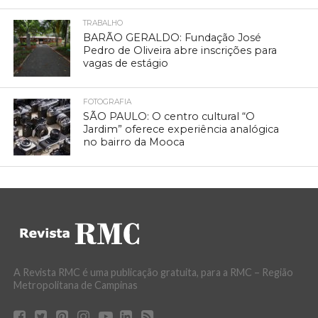
TRABALHO
BARÃO GERALDO: Fundação José
Pedro de Oliveira abre inscrições para
vagas de estágio
FOTOGRAFIA
SÃO PAULO: O centro cultural “O
Jardim” oferece experiência analógica
no bairro da Mooca
A Revista RMC é uma publicação gratuita, para a RMC – Região
Metropolitana de Campinas