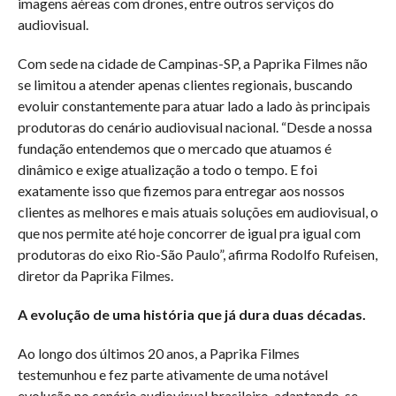
imagens aéreas com drones, entre outros serviços do
audiovisual.
Com sede na cidade de Campinas-SP, a Paprika Filmes não
se limitou a atender apenas clientes regionais, buscando
evoluir constantemente para atuar lado a lado às principais
produtoras do cenário audiovisual nacional. “Desde a nossa
fundação entendemos que o mercado que atuamos é
dinâmico e exige atualização a todo o tempo. E foi
exatamente isso que fizemos para entregar aos nossos
clientes as melhores e mais atuais soluções em audiovisual, o
que nos permite até hoje concorrer de igual pra igual com
produtoras do eixo Rio-São Paulo”, afirma Rodolfo Rufeisen,
diretor da Paprika Filmes.
A evolução de uma história que já dura duas décadas.
Ao longo dos últimos 20 anos, a Paprika Filmes
testemunhou e fez parte ativamente de uma notável
evolução no cenário audiovisual brasileiro, adaptando-se