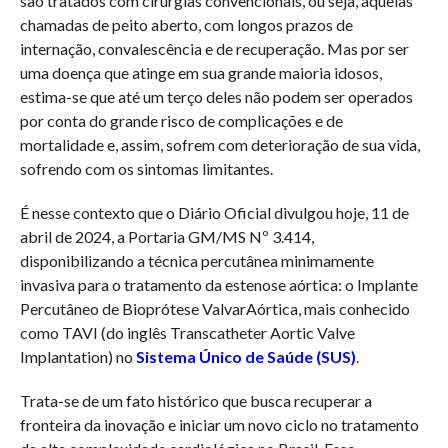
são tratados com cirurgias convencionais, ou seja, aquelas
chamadas de peito aberto, com longos prazos de
internação, convalescência e de recuperação. Mas por ser
uma doença que atinge em sua grande maioria idosos,
estima-se que até um terço deles não podem ser operados
por conta do grande risco de complicações e de
mortalidade e, assim, sofrem com deterioração de sua vida,
sofrendo com os sintomas limitantes.
É nesse contexto que o Diário Oficial divulgou hoje, 11 de
abril de 2024, a Portaria GM/MS Nº 3.414,
disponibilizando a técnica percutânea minimamente
invasiva para o tratamento da estenose aórtica: o Implante
Percutâneo de Bioprótese ValvarAórtica, mais conhecido
como TAVI (do inglês Transcatheter Aortic Valve
Implantation) no
Sistema Único de Saúde (SUS)
.
Trata-se de um fato histórico que busca recuperar a
fronteira da inovação e iniciar um novo ciclo no tratamento