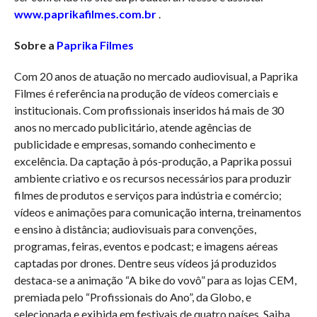
www.paprikafilmes.com.br
.
Sobre a
Paprika Filmes
Com 20 anos de atuação no mercado audiovisual, a Paprika
Filmes é referência na produção de vídeos comerciais e
institucionais. Com profissionais inseridos há mais de 30
anos no mercado publicitário, atende agências de
publicidade e empresas, somando conhecimento e
excelência. Da captação à pós-produção, a Paprika possui
ambiente criativo e os recursos necessários para produzir
filmes de produtos e serviços para indústria e comércio;
vídeos e animações para comunicação interna, treinamentos
e ensino à distância; audiovisuais para convenções,
programas, feiras, eventos e podcast; e imagens aéreas
captadas por drones. Dentre seus vídeos já produzidos
destaca-se a animação “A bike do vovô” para as lojas CEM,
premiada pelo “Profissionais do Ano”, da Globo, e
selecionada e exibida em festivais de quatro países. Saiba