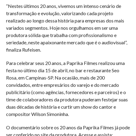
“Nestes últimos 20 anos, vivemos um intenso cenário de
transformação e evolução, valorizando cada projeto
realizado ao longo dessa história para empresas dos mais
variados segmentos. Hoje nos orgulhamos em ser uma
produtora sólida que trabalha com profissionalismo e
seriedade, neste apaixonante mercado que é o audiovisual”,
finaliza Rufeisen.
Para celebrar seus 20 anos, a Paprika Filmes realizou uma
festa no último dia 15 de abril, no bar e restaurante Seo
Rosa, em Campinas-SP. Na ocasião, mais de 200
convidados, entre empresários do varejo e do mercado
publicitário (como agências, fornecedores e parceiros) e o
time de colaboradores da produtora puderam festejar suas
duas décadas de história e curtir um show do cantor e
compositor Wilson Simoninha.
O documentário sobre os 20 anos da Paprika Filmes já pode
ser conferido no site da produtora. Acesse e assista: