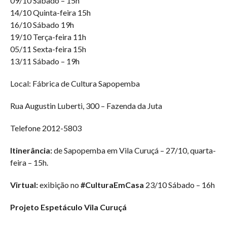
09/10 Sábado – 15h
14/10 Quinta-feira 15h
16/10 Sábado 19h
19/10 Terça-feira 11h
05/11 Sexta-feira 15h
13/11 Sábado – 19h
Local: Fábrica de Cultura Sapopemba
Rua Augustin Luberti, 300 – Fazenda da Juta
Telefone 2012-5803
Itinerância:
de Sapopemba em Vila Curuçá – 27/10, quarta-
feira – 15h.
Virtual:
exibição no
#CulturaEmCasa
23/10 Sábado – 16h
Projeto Espetáculo Vila Curuçá