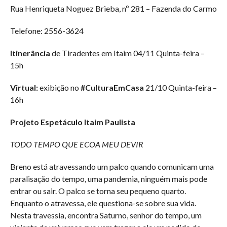
Rua Henriqueta Noguez Brieba, nº 281 – Fazenda do Carmo
Telefone: 2556-3624
Itinerância
de Tiradentes em Itaim 04/11 Quinta-feira –
15h
Virtual:
exibição no
#CulturaEmCasa
21/10 Quinta-feira –
16h
Projeto Espetáculo Itaim Paulista
TODO TEMPO QUE ECOA MEU DEVIR
Breno está atravessando um palco quando comunicam uma
paralisação do tempo, uma pandemia, ninguém mais pode
entrar ou sair. O palco se torna seu pequeno quarto.
Enquanto o atravessa, ele questiona-se sobre sua vida.
Nesta travessia, encontra Saturno, senhor do tempo, um