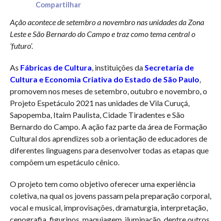
Compartilhar
Ação acontece de setembro a novembro nas unidades da Zona
Leste e São Bernardo do Campo e traz como tema central o
‘futuro’.
As
Fábricas de Cultura
, instituições da
Secretaria de
Cultura e Economia Criativa do Estado de São Paulo
,
promovem nos meses de setembro, outubro e novembro, o
Projeto Espetáculo 2021 nas unidades de Vila Curuçá,
Sapopemba, Itaim Paulista, Cidade Tiradentes e São
Bernardo do Campo. A ação faz parte da área de Formação
Cultural dos aprendizes sob a orientação de educadores de
diferentes linguagens para desenvolver todas as etapas que
compõem um espetáculo cênico.
O projeto tem como objetivo oferecer uma experiência
coletiva, na qual os jovens passam pela preparação corporal,
vocal e musical, improvisações, dramaturgia, interpretação,
cenografia, figurinos, maquiagem, iluminação, dentre outros,