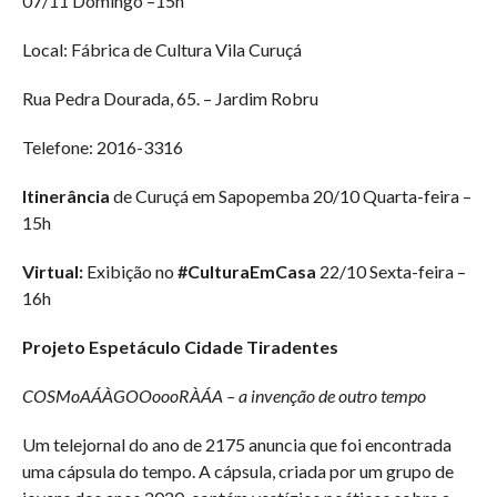
07/11 Domingo –15h
Local: Fábrica de Cultura Vila Curuçá
Rua Pedra Dourada, 65. – Jardim Robru
Telefone: 2016-3316
Itinerância
de Curuçá em Sapopemba 20/10 Quarta-feira –
15h
Virtual:
Exibição no
#CulturaEmCasa
22/10 Sexta-feira –
16h
Projeto Espetáculo Cidade Tiradentes
COSMoAÁÀGOOoooRÀÁA – a invenção de outro tempo
Um telejornal do ano de 2175 anuncia que foi encontrada
uma cápsula do tempo. A cápsula, criada por um grupo de