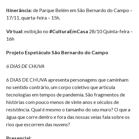
Itinerância:
de Parque Belém em São Bernardo do Campo –
17/11, quarta-feira – 15h.
Virtual:
exibição no
#CulturaEmCasa
28/10 Quinta-feira –
16h
Projeto Espetáculo São Bernardo do Campo
6 DIAS DE CHUVA
6 DIAS DE CHUVA apresenta personagens que caminham
no sentido contrário, um corpo coletivo que articula
tecnologias em tempos de pandemia. São fragmentos de
histórias com pouco menos de vinte anos e séculos de
resistência. Qual é mesmo o tamanho do seu muro? O que a
água que corre dentro e fora das nossas veias fala sobre os
rios que escorrem das nuvens?
Presencial: