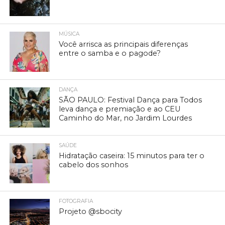
MÚSICA
Você arrisca as principais diferenças
entre o samba e o pagode?
DANÇA
SÃO PAULO: Festival Dança para Todos
leva dança e premiação e ao CEU
Caminho do Mar, no Jardim Lourdes
SAÚDE
Hidratação caseira: 15 minutos para ter o
cabelo dos sonhos
FOTOGRAFIA
Projeto @sbocity