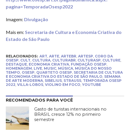
pagina=TemporadaOsesp2022
Imagem:
Divulgação
Mais em:
Secretaria de Cultura e Economia Criativa do
Estado de São Paulo
RELACIONADOS:
ART
,
ARTE
,
ARTEBR
,
ARTESP
,
CORO DA
OSESP
,
CULT
,
CULTURA
,
CULTURABR
,
CULTURASP
,
CULTURE
,
DESTAQUE
,
ECONOMIA CRIATIVA
,
FUNDAÇÃO OSESP
,
HOMENAGEM
,
LIVE
,
MUSIC
,
MÚSICA
,
MÚSICA DO NOSSO
TEMPO
,
OSESP
,
QUARTETO OSESP
,
SECRETARIA DE CULTURA
E ECONOMIA CRIATIVA DO ESTADO DE SÃO PAULO
,
SEMANA
DE ARTE MODERNA
,
SIBELIUS
,
STRAUSS
,
TEMPORADA OSESP
2022
,
VILLA-LOBOS
,
VIOLINO EM FOCO
,
YOUTUBE
RECOMENDADOS PARA VOCÊ
Gasto de turistas internacionais no
BRASIL cresce 12% no primeiro
semestre