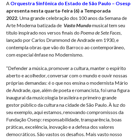
A
Orquestra Sinfônica do Estado de São Paulo – Osesp
apresenta nesta quarta-feira (6) a Temporada
2022.
Uma grande celebração dos 100 anos da Semana de
Arte Moderna batizada de
Vasto Mundo
musical tem seu
título inspirado nos versos finais do
Poema de Sete Faces
,
lançado por Carlos Drummond de Andrade em 1930, e
contempla obras que vão do Barroco ao contemporâneo,
com especial ênfase no Modernismo.
“Defender a música, promover a cultura, manter o espírito
aberto e acolhedor, conversar com o mundo e ouvir nossas
próprias demandas: é o que nos ensina o modernista Mário
de Andrade, que, além de poeta e romancista, foi uma figura
inaugural da musicologia brasileira e primeiro grande
gestor público da cultura na cidade de São Paulo. À luz do
seu exemplo, aqui estamos, renovando compromissos da
Fundação Osesp: responsabilidade, transparência, boas
práticas, excelência, inovação e a defesa dos valores
democráticos. São vastos os desafios. Mais vasto nosso