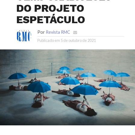
DO PROJETO
ESPETÁCULO
Por
Revista RMC
Publicado em
5 de outubro de 2021