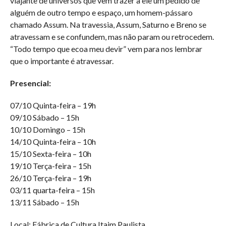
viajante de universos que vem trazer a ele um pedido de
alguém de outro tempo e espaço, um homem-pássaro
chamado Assum. Na travessia, Assum, Saturno e Breno se
atravessam e se confundem, mas não param ou retrocedem.
“Todo tempo que ecoa meu devir” vem para nos lembrar
que o importante é atravessar.
Presencial:
07/10 Quinta-feira – 19h
09/10 Sábado – 15h
10/10 Domingo – 15h
14/10 Quinta-feira – 10h
15/10 Sexta-feira – 10h
19/10 Terça-feira – 15h
26/10 Terça-feira – 19h
03/11 quarta-feira – 15h
13/11 Sábado – 15h
Local: Fábrica de Cultura Itaim Paulista