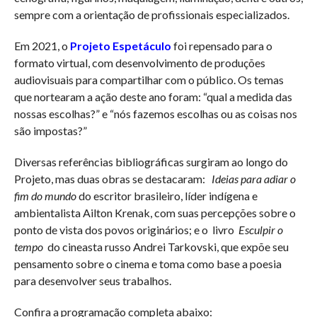
sempre com a orientação de profissionais especializados.
Em 2021, o
Projeto Espetáculo
foi repensado para o
formato virtual, com desenvolvimento de produções
audiovisuais para compartilhar com o público. Os temas
que nortearam a ação deste ano foram: “qual a medida das
nossas escolhas?” e “nós fazemos escolhas ou as coisas nos
são impostas?”
Diversas referências bibliográficas surgiram ao longo do
Projeto, mas duas obras se destacaram:
Ideias para adiar o
fim do mundo
do escritor brasileiro, líder indígena e
ambientalista Ailton Krenak, com suas percepções sobre o
ponto de vista dos povos originários; e o livro
Esculpir o
tempo
do cineasta russo Andrei Tarkovski, que expõe seu
pensamento sobre o cinema e toma como base a poesia
para desenvolver seus trabalhos.
Confira a programação completa abaixo: