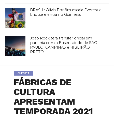
BRASIL: Olivia Bonfim escala Everest e
Lhotse e entra no Guinness
João Rock terá transfer oficial em
parceria com a Buser saindo de SÃO
PAULO, CAMPINAS e RIBEIRÃO
PRETO
CULTURA
FÁBRICAS DE
CULTURA
APRESENTAM
TEMPORADA 2021