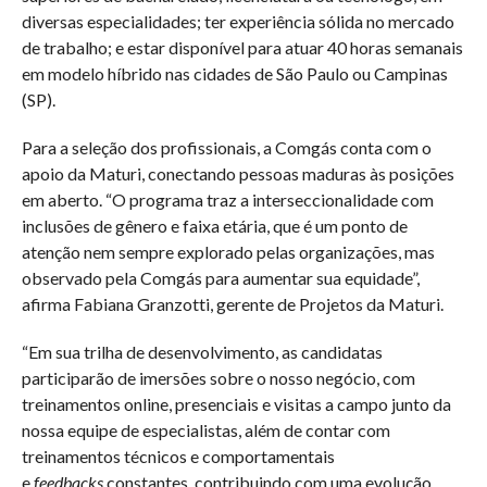
diversas especialidades; ter experiência sólida no mercado
de trabalho; e estar disponível para atuar 40 horas semanais
em modelo híbrido nas cidades de São Paulo ou Campinas
(SP).
Para a seleção dos profissionais, a Comgás conta com o
apoio da Maturi, conectando pessoas maduras às posições
em aberto. “O programa traz a interseccionalidade com
inclusões de gênero e faixa etária, que é um ponto de
atenção nem sempre explorado pelas organizações, mas
observado pela Comgás para aumentar sua equidade”,
afirma Fabiana Granzotti, gerente de Projetos da Maturi.
“Em sua trilha de desenvolvimento, as candidatas
participarão de imersões sobre o nosso negócio, com
treinamentos online, presenciais e visitas a campo junto da
nossa equipe de especialistas, além de contar com
treinamentos técnicos e comportamentais
e
feedbacks
constantes, contribuindo com uma evolução