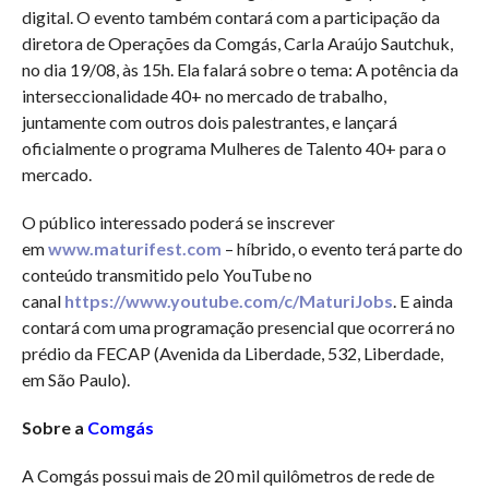
digital. O evento também contará com a participação da
diretora de Operações da Comgás, Carla Araújo Sautchuk,
no dia 19/08, às 15h. Ela falará sobre o tema: A potência da
interseccionalidade 40+ no mercado de trabalho,
juntamente com outros dois palestrantes, e lançará
oficialmente o programa Mulheres de Talento 40+ para o
mercado.
O público interessado poderá se inscrever
em
www.maturifest.com
– híbrido, o evento terá parte do
conteúdo transmitido pelo YouTube no
canal
https://www.youtube.com/c/MaturiJobs
. E ainda
contará com uma programação presencial que ocorrerá no
prédio da FECAP (Avenida da Liberdade, 532, Liberdade,
em São Paulo).
Sobre a
Comgás
A Comgás possui mais de 20 mil quilômetros de rede de