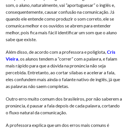
som, o aluno, naturalmente, vai “aportuguesar” o inglês e,
consequentemente, causar confusão na comunicação. Já
quando ele entende como produzir o som correto, ele se
comunica melhor e os ouvidos se abrem para entender
melhor, pois fica mais fácil identificar um som que o aluno
sabe que existe.
Além disso, de acordo com a professora e poliglota,
Cris
Vieira
, os alunos tendem a “correr” com a palavra, e falam
mais rápido para que a dúvida na pronúncia não seja
percebida. Entretanto, ao cortar sílabas e acelerar a fala,
eles confundem mais ainda o falante nativo de inglês, já que
as palavras não saem completas.
Outro erro muito comum dos brasileiros, por não saberem a
pronúncia, é pausar a fala depois de cada palavra, cortando
o fluxo natural da comunicação.
A professora explica que um dos erros mais comuns é