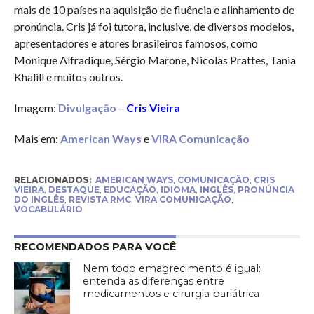
mais de 10 países na aquisição de fluência e alinhamento de
pronúncia. Cris já foi tutora, inclusive, de diversos modelos,
apresentadores e atores brasileiros famosos, como
Monique Alfradique, Sérgio Marone, Nicolas Prattes, Tania
Khalill e muitos outros.
Imagem:
Divulgação
–
Cris Vieira
Mais em:
American Ways
e
VIRA Comunicação
RELACIONADOS:
AMERICAN WAYS
,
COMUNICAÇÃO
,
CRIS
VIEIRA
,
DESTAQUE
,
EDUCAÇÃO
,
IDIOMA
,
INGLÊS
,
PRONÚNCIA
DO INGLÊS
,
REVISTA RMC
,
VIRA COMUNICAÇÃO
,
VOCABULÁRIO
RECOMENDADOS PARA VOCÊ
Nem todo emagrecimento é igual:
entenda as diferenças entre
medicamentos e cirurgia bariátrica