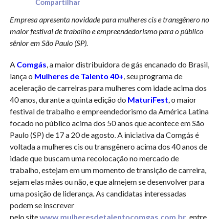
Compartilhar
Empresa apresenta novidade para mulheres cis e transgênero no
maior festival de trabalho e empreendedorismo para o público
sênior em São Paulo (SP).
A
Comgás
, a maior distribuidora de gás encanado do Brasil,
lança o
Mulheres de Talento 40+
,
seu programa de
aceleração de carreiras para mulheres com idade acima dos
40 anos, durante a quinta edição do
MaturiFest
, o maior
festival de trabalho e empreendedorismo da América Latina
focado no público acima dos 50 anos que acontece em São
Paulo (SP) de 17 a 20 de agosto. A iniciativa da Comgás é
voltada a mulheres cis ou transgênero acima dos 40 anos de
idade que buscam uma recolocação no mercado de
trabalho, estejam em um momento de transição de carreira,
sejam elas mães ou não, e que almejem se desenvolver para
uma posição de liderança. As candidatas interessadas
podem se inscrever
pelo site
www.mulheresdetalentocomgas.com.br
entre