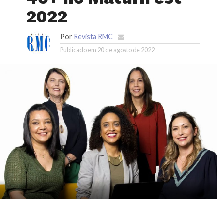
2022
Por
Revista RMC
Publicado em
20 de agosto de 2022