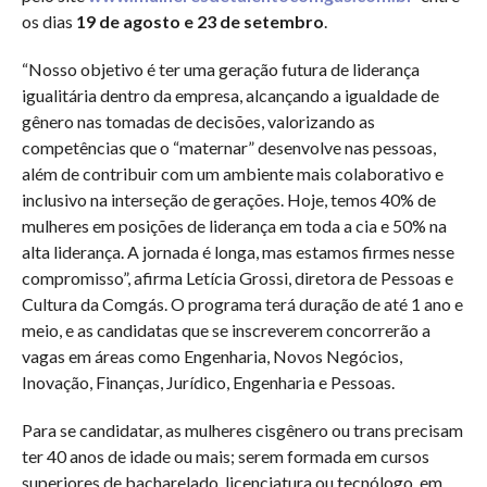
os dias
19 de agosto e 23 de setembro
.
“Nosso objetivo é ter uma geração futura de liderança
igualitária dentro da empresa, alcançando a igualdade de
gênero nas tomadas de decisões, valorizando as
competências que o “maternar” desenvolve nas pessoas,
além de contribuir com um ambiente mais colaborativo e
inclusivo na interseção de gerações. Hoje, temos 40% de
mulheres em posições de liderança em toda a cia e 50% na
alta liderança. A jornada é longa, mas estamos firmes nesse
compromisso”, afirma Letícia Grossi, diretora de Pessoas e
Cultura da Comgás. O programa terá duração de até 1 ano e
meio, e as candidatas que se inscreverem concorrerão a
vagas em áreas como Engenharia, Novos Negócios,
Inovação, Finanças, Jurídico, Engenharia e Pessoas.
Para se candidatar, as mulheres cisgênero ou trans precisam
ter 40 anos de idade ou mais; serem formada em cursos
superiores de bacharelado, licenciatura ou tecnólogo, em