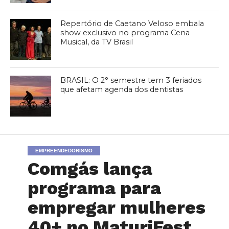
Repertório de Caetano Veloso embala
show exclusivo no programa Cena
Musical, da TV Brasil
BRASIL: O 2° semestre tem 3 feriados
que afetam agenda dos dentistas
EMPREENDEDORISMO
Comgás lança
programa para
empregar mulheres
40+ no MaturiFest