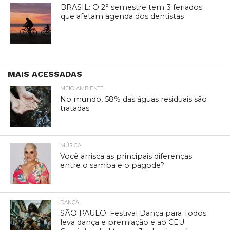
BRASIL: O 2° semestre tem 3 feriados
que afetam agenda dos dentistas
MAIS ACESSADAS
MEIO AMBIENTE
No mundo, 58% das águas residuais são
tratadas
MÚSICA
Você arrisca as principais diferenças
entre o samba e o pagode?
DANÇA
SÃO PAULO: Festival Dança para Todos
leva dança e premiação e ao CEU