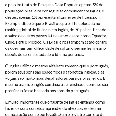
e pelo Instituto de Pesquisa Data Popular, apenas 5% da
população brasileira consegue se comunicar em inglês, e
destes, apenas 1% apresenta algum grau de fluência.
Exemplo disso é que o Brasil ocupa o 41o colocado no
ranking global de fluência em inglês, de 70 países, ficando
abaixo de outros países latino-americanos como Equador,
Chile, Peru e México. Os Brasileiros também estão dentre
os que mais têm dificuldade de soltar o seu inglês, mesmo
depois de terem estudado o idioma por anos.
O inglês utiliza o mesmo alfabeto romano que o português,
porém seus sons são específicos da fonética inglesa, e as
vogais são muito mais desafiadoras para os brasileiros. E
mesmo assim, o inglês continua a ser ensinado como se sua
pronúncia fosse baseada nos sons do português.
É muito importante que o falante de inglês entenda como
fazer os sons corretos, aprendendo até através de uma
comparação com o português. Sem o registro correto do