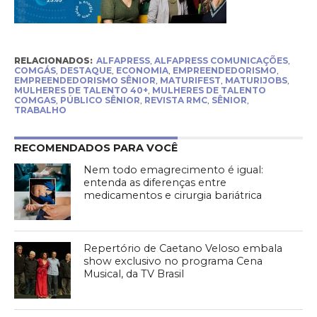
RELACIONADOS:
ALFAPRESS
,
ALFAPRESS COMUNICAÇÕES
,
COMGÁS
,
DESTAQUE
,
ECONOMIA
,
EMPREENDEDORISMO
,
EMPREENDEDORISMO SÊNIOR
,
MATURIFEST
,
MATURIJOBS
,
MULHERES DE TALENTO 40+
,
MULHERES DE TALENTO
COMGAS
,
PÚBLICO SÊNIOR
,
REVISTA RMC
,
SÊNIOR
,
TRABALHO
RECOMENDADOS PARA VOCÊ
Nem todo emagrecimento é igual:
entenda as diferenças entre
medicamentos e cirurgia bariátrica
Repertório de Caetano Veloso embala
show exclusivo no programa Cena
Musical, da TV Brasil