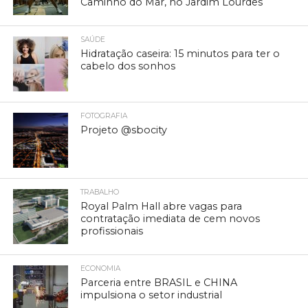
Caminho do Mar, no Jardim Lourdes
SAÚDE
Hidratação caseira: 15 minutos para ter o
cabelo dos sonhos
FOTOGRAFIA
Projeto @sbocity
TRABALHO
Royal Palm Hall abre vagas para
contratação imediata de cem novos
profissionais
ECONOMIA
Parceria entre BRASIL e CHINA
impulsiona o setor industrial