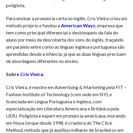
poliglota.
Para ensinar a pronúncia certa no inglês, Cris Vieira criou um
método próprio e fundou a
American Ways
, empresa que
tem como principal diferencial o desbloqueio da fala do
aluno por meio da descoberta dos sons do inglês, traçando
um paralelo entre como as línguas inglesa e portuguesa são
aprendidas desde a infância, já que as duas línguas precisam
de abordagens diferentes no ensino.
Sobre
Cris Vieira
:
Cris Vieira, é mestre em Advertising & Marketing pela FIT –
Fashion Institute of Technology (com sede em NY), e
licenciada em Língua Portuguesa e Inglesa, com
especialização em Literatura Americana e Britânica pela
UERJ. Poliglota e expert em pronúncia americana, morando
em Nova Iorque desde 1998, é criadora do The Click
Method, método que já auxiliou milhares de brasileiros em