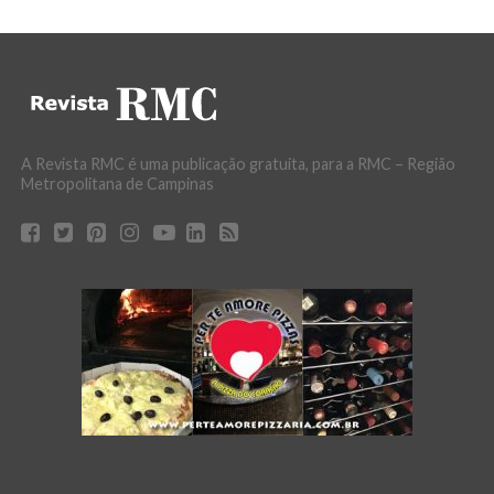
A Revista RMC é uma publicação gratuita, para a RMC – Região
Metropolitana de Campinas