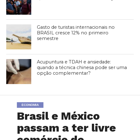
Gasto de turistas internacionais no
BRASIL cresce 12% no primeiro
semestre
Acupuntura e TDAH e ansiedade:
quando a técnica chinesa pode ser uma
opção complementar?
ECONOMIA
Brasil e México
passam a ter livre
comércio de