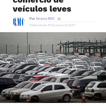
veículos leves
Por
Revista RMC
Publicado em
19 de março de 2019