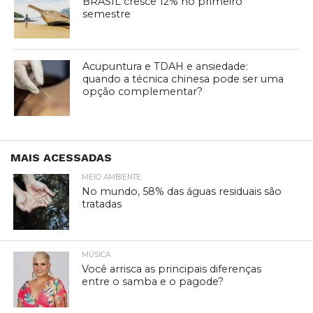
BRASIL cresce 12% no primeiro
semestre
Acupuntura e TDAH e ansiedade:
quando a técnica chinesa pode ser uma
opção complementar?
MAIS ACESSADAS
MEIO AMBIENTE
No mundo, 58% das águas residuais são
tratadas
MÚSICA
Você arrisca as principais diferenças
entre o samba e o pagode?