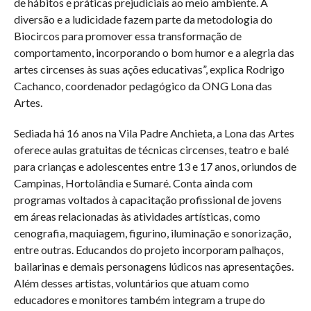
de hábitos e práticas prejudiciais ao meio ambiente. A
diversão e a ludicidade fazem parte da metodologia do
Biocircos para promover essa transformação de
comportamento, incorporando o bom humor e a alegria das
artes circenses às suas ações educativas”, explica Rodrigo
Cachanco, coordenador pedagógico da ONG Lona das
Artes.
Sediada há 16 anos na Vila Padre Anchieta, a Lona das Artes
oferece aulas gratuitas de técnicas circenses, teatro e balé
para crianças e adolescentes entre 13 e 17 anos, oriundos de
Campinas, Hortolândia e Sumaré. Conta ainda com
programas voltados à capacitação profissional de jovens
em áreas relacionadas às atividades artísticas, como
cenografia, maquiagem, figurino, iluminação e sonorização,
entre outras. Educandos do projeto incorporam palhaços,
bailarinas e demais personagens lúdicos nas apresentações.
Além desses artistas, voluntários que atuam como
educadores e monitores também integram a trupe do