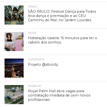
DANÇA
SÃO PAULO: Festival Dança para Todos
leva dança e premiação e ao CEU
Caminho do Mar, no Jardim Lourdes
SAÚDE
Hidratação caseira: 15 minutos para ter o
cabelo dos sonhos
FOTOGRAFIA
Projeto @sbocity
TRABALHO
Royal Palm Hall abre vagas para
contratação imediata de cem novos
profissionais