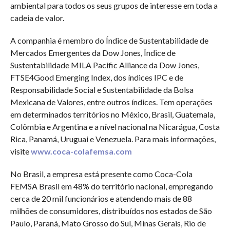
ambiental para todos os seus grupos de interesse em toda a
cadeia de valor.
A companhia é membro do Índice de Sustentabilidade de
Mercados Emergentes da Dow Jones, Índice de
Sustentabilidade MILA Pacific Alliance da Dow Jones,
FTSE4Good Emerging Index, dos índices IPC e de
Responsabilidade Social e Sustentabilidade da Bolsa
Mexicana de Valores, entre outros índices. Tem operações
em determinados territórios no México, Brasil, Guatemala,
Colômbia e Argentina e a nível nacional na Nicarágua, Costa
Rica, Panamá, Uruguai e Venezuela. Para mais informações,
visite
www.coca-colafemsa.com
No Brasil, a empresa está presente como Coca-Cola
FEMSA Brasil em 48% do território nacional, empregando
cerca de 20 mil funcionários e atendendo mais de 88
milhões de consumidores, distribuídos nos estados de São
Paulo, Paraná, Mato Grosso do Sul, Minas Gerais, Rio de