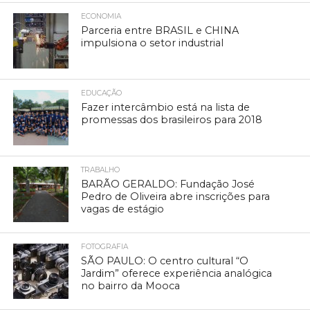
ECONOMIA
Parceria entre BRASIL e CHINA
impulsiona o setor industrial
EDUCAÇÃO
Fazer intercâmbio está na lista de
promessas dos brasileiros para 2018
TRABALHO
BARÃO GERALDO: Fundação José
Pedro de Oliveira abre inscrições para
vagas de estágio
FOTOGRAFIA
SÃO PAULO: O centro cultural “O
Jardim” oferece experiência analógica
no bairro da Mooca