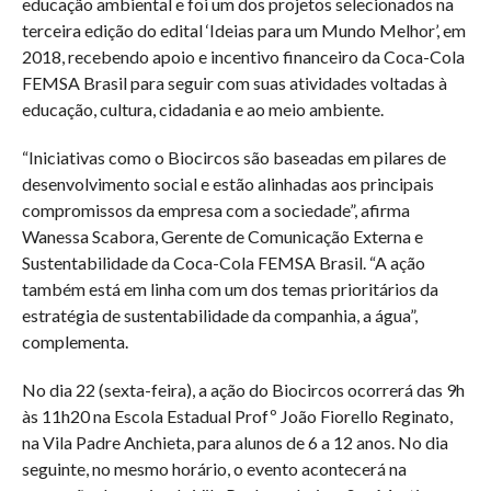
educação ambiental e foi um dos projetos selecionados na
terceira edição do edital ‘Ideias para um Mundo Melhor’, em
2018, recebendo apoio e incentivo financeiro da Coca-Cola
FEMSA Brasil para seguir com suas atividades voltadas à
educação, cultura, cidadania e ao meio ambiente.
“Iniciativas como o Biocircos são baseadas em pilares de
desenvolvimento social e estão alinhadas aos principais
compromissos da empresa com a sociedade”, afirma
Wanessa Scabora, Gerente de Comunicação Externa e
Sustentabilidade da Coca-Cola FEMSA Brasil. “A ação
também está em linha com um dos temas prioritários da
estratégia de sustentabilidade da companhia, a água”,
complementa.
No dia 22 (sexta-feira), a ação do Biocircos ocorrerá das 9h
às 11h20 na Escola Estadual Profº João Fiorello Reginato,
na Vila Padre Anchieta, para alunos de 6 a 12 anos. No dia
seguinte, no mesmo horário, o evento acontecerá na