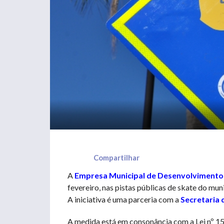
Compartilhar
A
Empresa Municipal de Desenvolvimento
fevereiro, nas pistas públicas de skate do mun
A iniciativa é uma parceria com a
Secretaria 
A medida está em consonância com a Lei nº 15