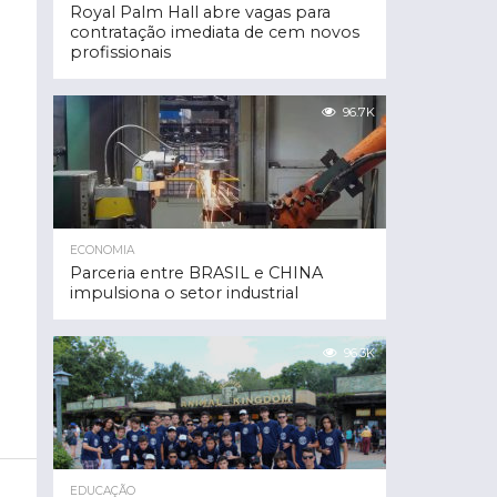
Royal Palm Hall abre vagas para
contratação imediata de cem novos
profissionais
96.7K
ECONOMIA
Parceria entre BRASIL e CHINA
impulsiona o setor industrial
96.3K
EDUCAÇÃO