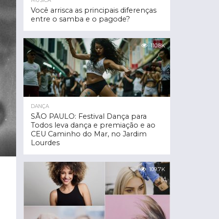
MÚSICA
Você arrisca as principais diferenças
entre o samba e o pagode?
110.8K
DANÇA
SÃO PAULO: Festival Dança para
Todos leva dança e premiação e ao
CEU Caminho do Mar, no Jardim
Lourdes
109.7K