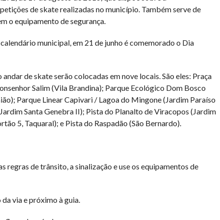
petições de skate realizadas no município. Também serve de
sem o equipamento de segurança.
calendário municipal, em 21 de junho é comemorado o Dia
o andar de skate serão colocadas em nove locais. São eles: Praça
onsenhor Salim (Vila Brandina); Parque Ecológico Dom Bosco
ião); Parque Linear Capivari / Lagoa do Mingone (Jardim Paraíso
Jardim Santa Genebra II); Pista do Planalto de Viracopos (Jardim
rtão 5, Taquaral); e Pista do Raspadão (São Bernardo).
e as regras de trânsito, a sinalização e use os equipamentos de
 da via e próximo à guia.