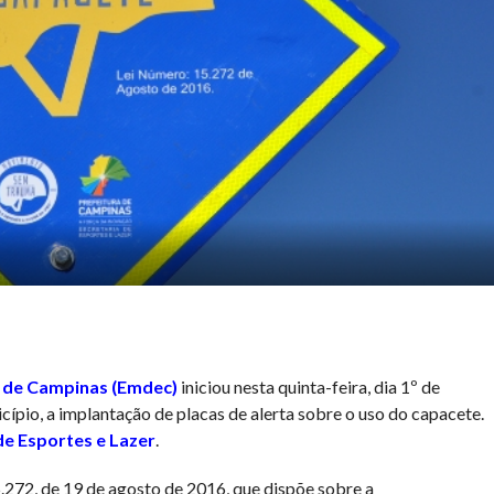
 de Campinas (Emdec)
iniciou nesta quinta-feira, dia 1º de
icípio, a implantação de placas de alerta sobre o uso do capacete.
de Esportes e Lazer
.
.272, de 19 de agosto de 2016, que dispõe sobre a