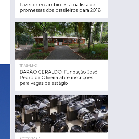
Fazer intercâmbio está na lista de
promessas dos brasileiros para 2018
96.3K
TRABALHO
BARÃO GERALDO: Fundação José
Pedro de Oliveira abre inscrições
para vagas de estágio
95.2K
FOTOGRAFIA