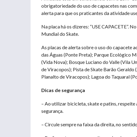
obrigatoriedade do uso de capacetes nas com
alerta para que os praticantes da atividade u
Na placa há os dizeres: “USE CAPACETE”. No 
Mundial do Skate.
As placas de alerta sobre o uso do capacete a
das Águas (Ponte Preta); Parque Ecológico M
(Vida Nova); Bosque Luciano do Valle (Vila Un
de Viracopos); Pista de Skate Barão Geraldo (
Planalto de Viracopos); Lagoa do Taquaral (Po
Dicas de segurança
– Ao utilizar bicicleta, skate e patins, respeit
segurança.
– Circule sempre na faixa da direita, no sentido