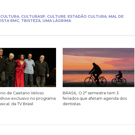
,
CULTURA
,
CULTURASP
,
CULTURE
,
ESTADÃO CULTURA
,
MAL DE
ISTA RMC
,
TRISTEZA
,
UMA LÁGRIMA
rio de Caetano Veloso
BRASIL: O 2° semestre tem 3
show exclusivo no programa
feriados que afetam agenda dos
ical, da TV Brasil
dentistas