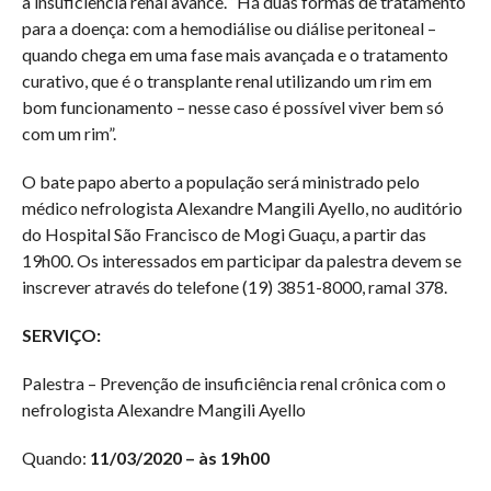
a insuficiência renal avance. “Há duas formas de tratamento
para a doença: com a hemodiálise ou diálise peritoneal –
quando chega em uma fase mais avançada e o tratamento
curativo, que é o transplante renal utilizando um rim em
bom funcionamento – nesse caso é possível viver bem só
com um rim”.
O bate papo aberto a população será ministrado pelo
médico nefrologista Alexandre Mangili Ayello, no auditório
do Hospital São Francisco de Mogi Guaçu, a partir das
19h00. Os interessados em participar da palestra devem se
inscrever através do telefone (19) 3851-8000, ramal 378.
SERVIÇO:
Palestra – Prevenção de insuficiência renal crônica com o
nefrologista Alexandre Mangili Ayello
Quando:
11/03/2020 – às 19h00