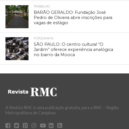
TRABALHO
BARÃO GERALDO: Fundação José
Pedro de Oliveira abre inscrições para
vagas de estágio
FOTOGRAFIA
SÃO PAULO: O centro cultural “O
Jardim” oferece experiência analógica
no bairro da Mooca
A Revista RMC é uma publicação gratuita, para a RMC – Região
Metropolitana de Campinas