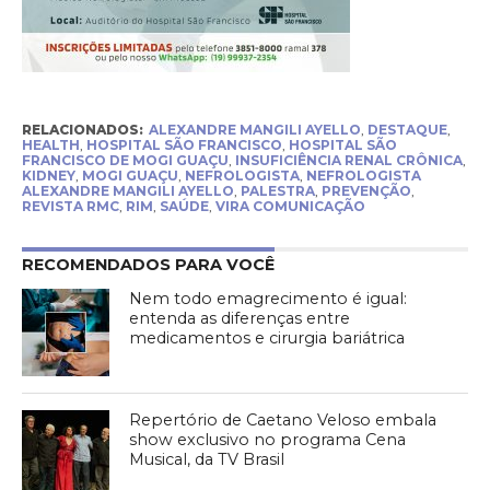
RELACIONADOS:
ALEXANDRE MANGILI AYELLO
,
DESTAQUE
,
HEALTH
,
HOSPITAL SÃO FRANCISCO
,
HOSPITAL SÃO
FRANCISCO DE MOGI GUAÇU
,
INSUFICIÊNCIA RENAL CRÔNICA
,
KIDNEY
,
MOGI GUAÇU
,
NEFROLOGISTA
,
NEFROLOGISTA
ALEXANDRE MANGILI AYELLO
,
PALESTRA
,
PREVENÇÃO
,
REVISTA RMC
,
RIM
,
SAÚDE
,
VIRA COMUNICAÇÃO
RECOMENDADOS PARA VOCÊ
Nem todo emagrecimento é igual:
entenda as diferenças entre
medicamentos e cirurgia bariátrica
Repertório de Caetano Veloso embala
show exclusivo no programa Cena
Musical, da TV Brasil