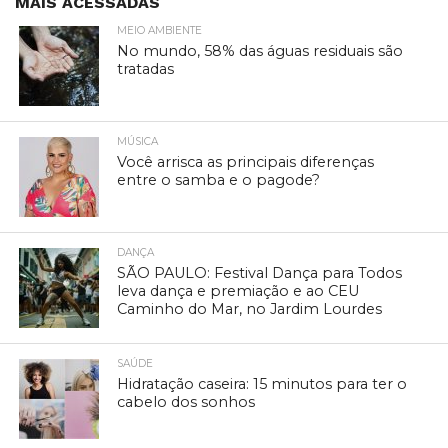
MAIS ACESSADAS
MEIO AMBIENTE
No mundo, 58% das águas residuais são
tratadas
MÚSICA
Você arrisca as principais diferenças
entre o samba e o pagode?
DANÇA
SÃO PAULO: Festival Dança para Todos
leva dança e premiação e ao CEU
Caminho do Mar, no Jardim Lourdes
SAÚDE
Hidratação caseira: 15 minutos para ter o
cabelo dos sonhos