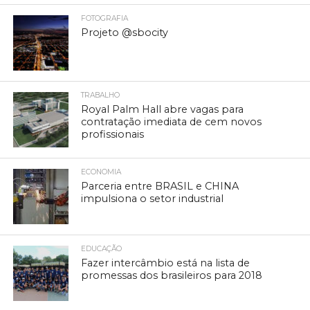
FOTOGRAFIA
Projeto @sbocity
TRABALHO
Royal Palm Hall abre vagas para
contratação imediata de cem novos
profissionais
ECONOMIA
Parceria entre BRASIL e CHINA
impulsiona o setor industrial
EDUCAÇÃO
Fazer intercâmbio está na lista de
promessas dos brasileiros para 2018