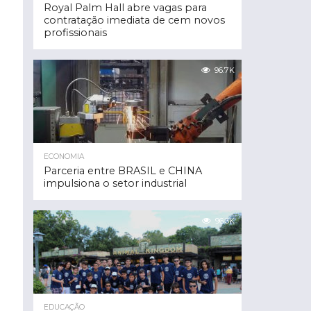
Royal Palm Hall abre vagas para
contratação imediata de cem novos
profissionais
96.7K
ECONOMIA
Parceria entre BRASIL e CHINA
impulsiona o setor industrial
96.3K
EDUCAÇÃO