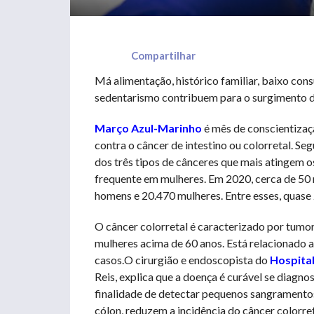
Compartilhar
Má alimentação, histórico familiar, baixo con
sedentarismo contribuem para o surgimento d
Março Azul-Marinho
é mês de conscientizaçã
contra o câncer de intestino ou colorretal. Se
dos três tipos de cânceres que mais atingem o
frequente em mulheres. Em 2020, cerca de 50
homens e 20.470 mulheres. Entre esses, quase
O câncer colorretal é caracterizado por tumor
mulheres acima de 60 anos. Está relacionado ao
casos.O cirurgião e endoscopista do
Hospital
Reis, explica que a doença é curável se diagnos
finalidade de detectar pequenos sangramentos
cólon, reduzem a incidência do câncer colorret