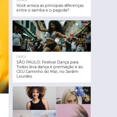
MÚSICA
Você arrisca as principais diferenças
entre o samba e o pagode?
110.8K
DANÇA
SÃO PAULO: Festival Dança para
Todos leva dança e premiação e ao
CEU Caminho do Mar, no Jardim
Lourdes
109.7K