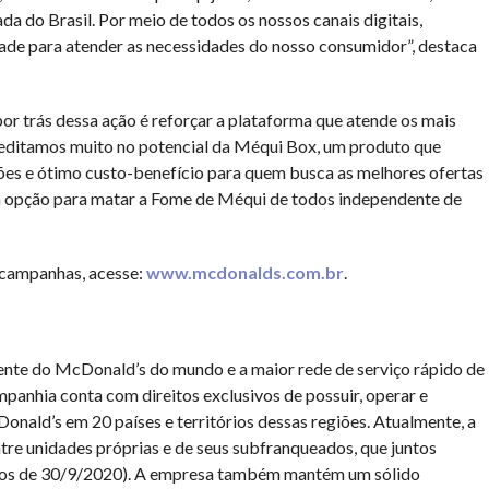
a do Brasil. Por meio de todos os nossos canais digitais,
de para atender as necessidades do nosso consumidor”, destaca
r trás dessa ação é reforçar a plataforma que atende os mais
reditamos muito no potencial da Méqui Box, um produto que
es e ótimo custo-benefício para quem busca as melhores ofertas
ima opção para matar a Fome de Méqui de todos independente de
 campanhas, acesse:
www.mcdonalds.com.br
.
ente do McDonald’s do mundo e a maior rede de serviço rápido de
panhia conta com direitos exclusivos de possuir, operar e
onald’s em 20 países e territórios dessas regiões. Atualmente, a
tre unidades próprias e de seus subfranqueados, que juntos
dos de 30/9/2020). A empresa também mantém um sólido