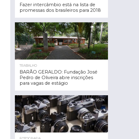
Fazer intercâmbio está na lista de
promessas dos brasileiros para 2018
96.3K
TRABALHO
BARÃO GERALDO: Fundação José
Pedro de Oliveira abre inscrições
para vagas de estágio
95.2K
FOTOGRAFIA