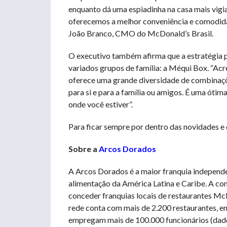
enquanto dá uma espiadinha na casa mais vigiad
oferecemos a melhor conveniência e comodida
João Branco, CMO do McDonald’s Brasil.
O executivo também afirma que a estratégia po
variados grupos de família: a Méqui Box. “Ac
oferece uma grande diversidade de combinaçõ
para si e para a família ou amigos. É uma ót
onde você estiver”.
Para ficar sempre por dentro das novidades e
Sobre a
Arcos Dorados
A Arcos Dorados é a maior franquia independ
alimentação da América Latina e Caribe. A com
conceder franquias locais de restaurantes McD
rede conta com mais de 2.200 restaurantes, en
empregam mais de 100.000 funcionários (da