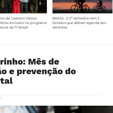
rio de Caetano Veloso
BRASIL: O 2° semestre tem 3
show exclusivo no programa
feriados que afetam agenda dos
ical, da TV Brasil
dentistas
rinho: Mês de
ão e prevenção do
tal
21