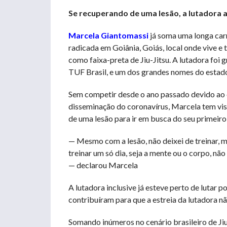
Se recuperando de uma lesão, a lutadora 
Marcela Giantomassi
já soma uma longa carr
radicada em Goiânia, Goiás, local onde vive e
como faixa-preta de Jiu-Jitsu. A lutadora foi
TUF Brasil, e um dos grandes nomes do estad
Sem competir desde o ano passado devido ao c
disseminação do coronavírus, Marcela tem vis
de uma lesão para ir em busca do seu primeiro
— Mesmo com a lesão, não deixei de treinar, mu
treinar um só dia, seja a mente ou o corpo, nã
— declarou Marcela
A lutadora inclusive já esteve perto de lutar 
contribuíram para que a estreia da lutadora n
Somando inúmeros no cenário brasileiro de Ji