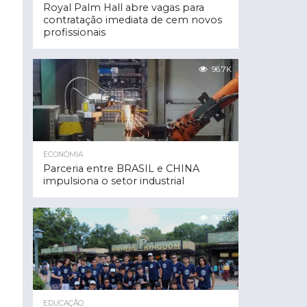
Royal Palm Hall abre vagas para
contratação imediata de cem novos
profissionais
96.7K
ECONOMIA
Parceria entre BRASIL e CHINA
impulsiona o setor industrial
96.3K
EDUCAÇÃO