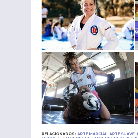
RELACIONADOS:
ARTE MARCIAL
,
ARTE SUAVE
,