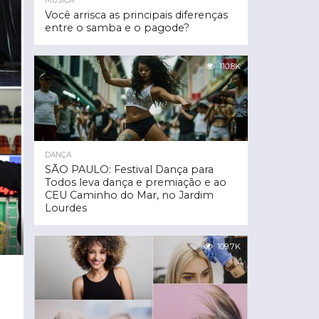
MÚSICA
Você arrisca as principais diferenças
entre o samba e o pagode?
110.8K
DANÇA
SÃO PAULO: Festival Dança para
Todos leva dança e premiação e ao
CEU Caminho do Mar, no Jardim
Lourdes
109.7K