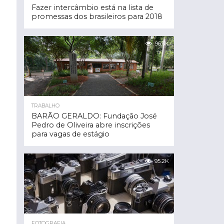
Fazer intercâmbio está na lista de
promessas dos brasileiros para 2018
96.3K
TRABALHO
BARÃO GERALDO: Fundação José
Pedro de Oliveira abre inscrições
para vagas de estágio
95.2K
FOTOGRAFIA