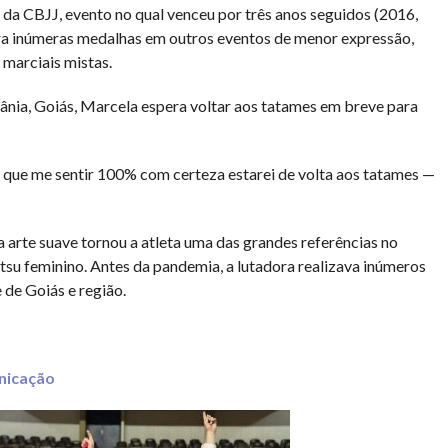
a CBJJ, evento no qual venceu por três anos seguidos (2016,
ira inúmeras medalhas em outros eventos de menor expressão,
marciais mistas.
nia, Goiás, Marcela espera voltar aos tatames em breve para
 que me sentir 100% com certeza estarei de volta aos tatames —
 arte suave tornou a atleta uma das grandes referências no
itsu feminino. Antes da pandemia, a lutadora realizava inúmeros
 de Goiás e região.
nicação