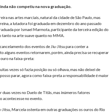
ainda não competiu na nova graduação.
eira nas artes marciais, natural da cidade de São Paulo, mas
 treina, a lutadora foi graduada em dezembro do ano passado
 graduada por Ismael Marmota, participante da terceira edição do
o tanto na arte suave quanto no MMA.
ancelamento dos eventos de Jiu-Jitsu para conter a
to alguns eventos retornarem, porém, ainda precisa se recuperar
 ouro na faixa-preta:
itas vezes só fazia posição ou só olhava, mas não deixei de
o posso parar, agora como faixa-preta a responsabilidade é maior
por duas vezes no Duelo de Titãs, mas inúmeros fatores
ão acontecesse no evento.
u-Jitsu, Marcela ostenta em outras graduações os ouros do Rio