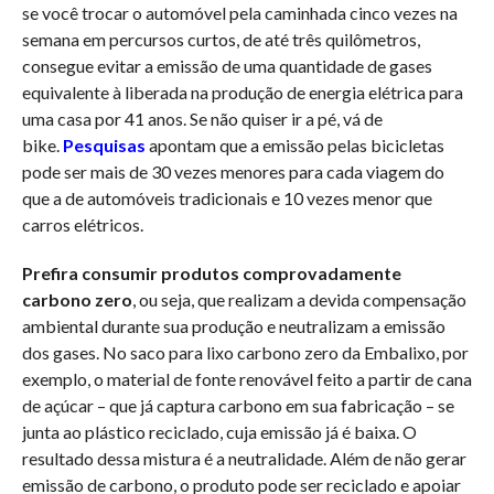
se você trocar o automóvel pela caminhada cinco vezes na
semana em percursos curtos, de até três quilômetros,
consegue evitar a emissão de uma quantidade de gases
equivalente à liberada na produção de energia elétrica para
uma casa por 41 anos. Se não quiser ir a pé, vá de
bike.
Pesquisas
apontam que a emissão pelas bicicletas
pode ser mais de 30 vezes menores para cada viagem do
que a de automóveis tradicionais e 10 vezes menor que
carros elétricos.
Prefira consumir produtos comprovadamente
carbono zero
, ou seja, que realizam a devida compensação
ambiental durante sua produção e neutralizam a emissão
dos gases. No saco para lixo carbono zero da Embalixo, por
exemplo, o material de fonte renovável feito a partir de cana
de açúcar – que já captura carbono em sua fabricação – se
junta ao plástico reciclado, cuja emissão já é baixa. O
resultado dessa mistura é a neutralidade. Além de não gerar
emissão de carbono, o produto pode ser reciclado e apoiar