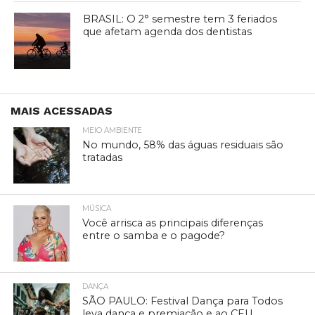
BRASIL: O 2° semestre tem 3 feriados
que afetam agenda dos dentistas
MAIS ACESSADAS
MEIO AMBIENTE
No mundo, 58% das águas residuais são
tratadas
MÚSICA
Você arrisca as principais diferenças
entre o samba e o pagode?
DANÇA
SÃO PAULO: Festival Dança para Todos
leva dança e premiação e ao CEU