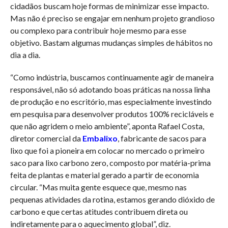
cidadãos buscam hoje formas de minimizar esse impacto.
Mas não é preciso se engajar em nenhum projeto grandioso
ou complexo para contribuir hoje mesmo para esse
objetivo. Bastam algumas mudanças simples de hábitos no
dia a dia.
“Como indústria, buscamos continuamente agir de maneira
responsável, não só adotando boas práticas na nossa linha
de produção e no escritório, mas especialmente investindo
em pesquisa para desenvolver produtos 100% recicláveis e
que não agridem o meio ambiente”, aponta Rafael Costa,
diretor comercial da
Embalixo
, fabricante de sacos para
lixo que foi a pioneira em colocar no mercado o primeiro
saco para lixo carbono zero, composto por matéria-prima
feita de plantas e material gerado a partir de economia
circular. “Mas muita gente esquece que, mesmo nas
pequenas atividades da rotina, estamos gerando dióxido de
carbono e que certas atitudes contribuem direta ou
indiretamente para o aquecimento global”, diz.