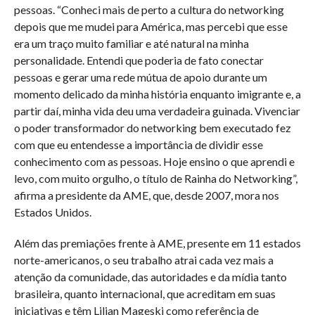
pessoas. “Conheci mais de perto a cultura do networking
depois que me mudei para América, mas percebi que esse
era um traço muito familiar e até natural na minha
personalidade. Entendi que poderia de fato conectar
pessoas e gerar uma rede mútua de apoio durante um
momento delicado da minha história enquanto imigrante e, a
partir daí, minha vida deu uma verdadeira guinada. Vivenciar
o poder transformador do networking bem executado fez
com que eu entendesse a importância de dividir esse
conhecimento com as pessoas. Hoje ensino o que aprendi e
levo, com muito orgulho, o título de Rainha do Networking”,
afirma a presidente da AME, que, desde 2007, mora nos
Estados Unidos.
Além das premiações frente à AME, presente em 11 estados
norte-americanos, o seu trabalho atrai cada vez mais a
atenção da comunidade, das autoridades e da mídia tanto
brasileira, quanto internacional, que acreditam em suas
iniciativas e têm Lilian Mageski como referência de