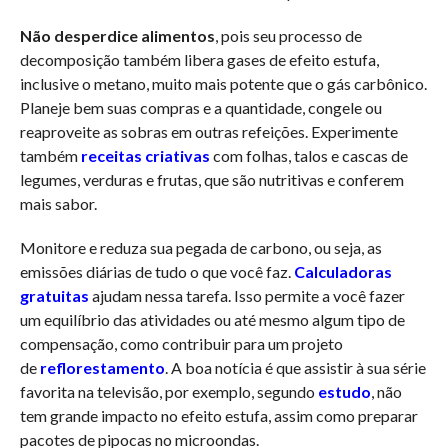
Não desperdice alimentos
, pois seu processo de
decomposição também libera gases de efeito estufa,
inclusive o metano, muito mais potente que o gás carbônico.
Planeje bem suas compras e a quantidade, congele ou
reaproveite as sobras em outras refeições. Experimente
também
receitas criativas
com folhas, talos e cascas de
legumes, verduras e frutas, que são nutritivas e conferem
mais sabor.
Monitore e reduza sua pegada de carbono, ou seja, as
emissões diárias de tudo o que você faz.
Calculadoras
gratuitas
ajudam nessa tarefa. Isso permite a você fazer
um equilíbrio das atividades ou até mesmo algum tipo de
compensação, como contribuir para um projeto
de
reflorestamento
. A boa notícia é que assistir à sua série
favorita na televisão, por exemplo, segundo
estudo
, não
tem grande impacto no efeito estufa, assim como preparar
pacotes de pipocas no microondas.