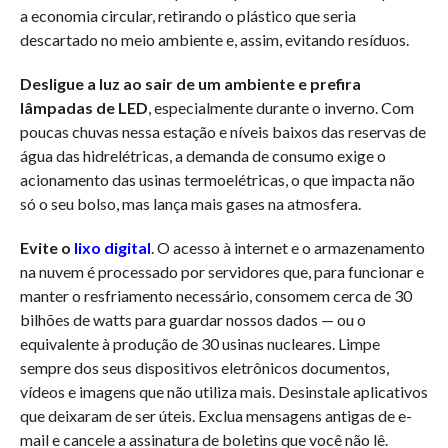
a economia circular, retirando o plástico que seria
descartado no meio ambiente e, assim, evitando resíduos.
Desligue a luz ao sair de um ambiente e prefira
lâmpadas de LED
, especialmente durante o inverno. Com
poucas chuvas nessa estação e níveis baixos das reservas de
água das hidrelétricas, a demanda de consumo exige o
acionamento das usinas termoelétricas, o que impacta não
só o seu bolso, mas lança mais gases na atmosfera.
Evite o
lixo digital
. O acesso à internet e o armazenamento
na nuvem é processado por servidores que, para funcionar e
manter o resfriamento necessário, consomem cerca de 30
bilhões de watts para guardar nossos dados — ou o
equivalente à produção de 30 usinas nucleares. Limpe
sempre dos seus dispositivos eletrônicos documentos,
vídeos e imagens que não utiliza mais. Desinstale aplicativos
que deixaram de ser úteis. Exclua mensagens antigas de e-
mail e cancele a assinatura de boletins que você não lê.