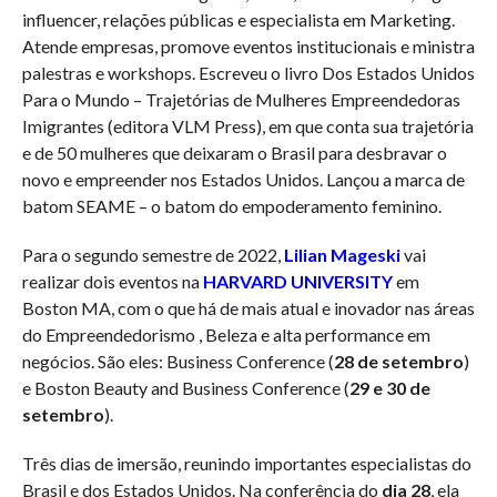
influencer, relações públicas e especialista em Marketing.
Atende empresas, promove eventos institucionais e ministra
palestras e workshops. Escreveu o livro Dos Estados Unidos
Para o Mundo – Trajetórias de Mulheres Empreendedoras
Imigrantes (editora VLM Press), em que conta sua trajetória
e de 50 mulheres que deixaram o Brasil para desbravar o
novo e empreender nos Estados Unidos. Lançou a marca de
batom SEAME­ – o batom do empoderamento feminino.
Para o segundo semestre de 2022,
Lilian Mageski
vai
realizar dois eventos na
HARVARD UNIVERSITY
em
Boston MA, com o que há de mais atual e inovador nas áreas
do Empreendedorismo , Beleza e alta performance em
negócios. São eles: Business Conference (
28 de setembro
)
e Boston Beauty and Business Conference (
29 e 30 de
setembro
).
Três dias de imersão, reunindo importantes especialistas do
Brasil e dos Estados Unidos. Na conferência do
dia 28
, ela