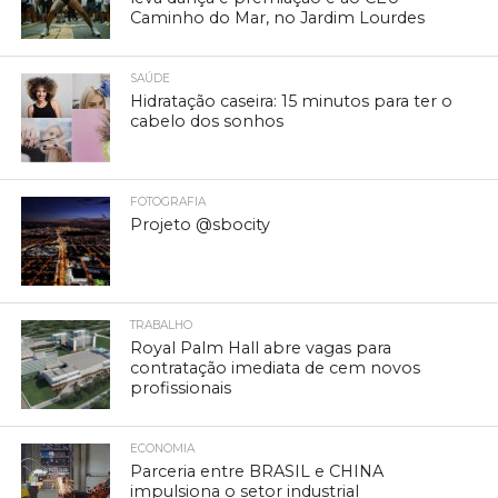
Caminho do Mar, no Jardim Lourdes
SAÚDE
Hidratação caseira: 15 minutos para ter o
cabelo dos sonhos
FOTOGRAFIA
Projeto @sbocity
TRABALHO
Royal Palm Hall abre vagas para
contratação imediata de cem novos
profissionais
ECONOMIA
Parceria entre BRASIL e CHINA
impulsiona o setor industrial