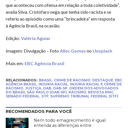
que aconteceu com ofensa em relação a toda coletividade”,
avalia Silva. Cristófaro nega que tenha sido racista e se
referiu ao episódio como uma “brincadeira” em resposta
à Agência Brasil, na ocasião.
Edição:
Valéria Aguiar
Imagem: Divulgação – Foto
Allec Gomes
no
Unsplash
Mais em:
EBC Agência Brasil
RELACIONADOS:
BRASIL
,
CRIME DE RACISMO
,
DESTAQUE
,
EBC
AGÊNCIA BRASIL
,
INJÚRIA RACIAL
,
INJÚRIA RACIAL E CRIME DE
RACISMO
,
JUSTIÇA
,
OAB
,
OAB-SP
,
ORDEM DOS ADVOGADOS
DO BRASIL SÃO PAULO (OAB-SP)
,
RACISMO
,
REVISTA RMC
,
SENADO FEDERAL
,
STF
,
SUPREMO TRIBUNAL FEDERAL (STF)
RECOMENDADOS PARA VOCÊ
Nem todo emagrecimento é igual:
entenda as diferenças entre