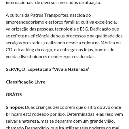
internacionais, de diversos mercados de atuação.
A cultura da Patrus Transportes, nascida do
empreendedorismo e esforço familiar, cultiva excelência,
valorização das pessoas, tecnologia e ESG. Dedicação que
se reflete na eficiência de seus processos e na qualidade dos
serviços prestados, realizando desde a coleta na fábrica ou
CD, o tracking da carga, e a entrega nas lojas, pontos de
venda, distribuidores e endereços residenciais.
SERVIÇO: Espetáculo “Viva a Natureza”
Classificação Livre
GRÁTIS
Sinopse:
Duas crianças descobrem que o sítio do avô onde
brincam está rodeado por lixo. Determinadas, elas resolvem
salvar a natureza, mas se deparam com um grande vilão,
chamado Desperdício, que irá utilizar seus poderes do mal