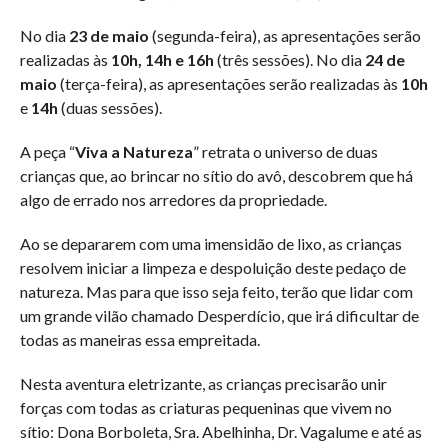
No dia
23 de maio
(segunda-feira), as apresentações serão
realizadas às
10h, 14h e 16h
(três sessões). No dia
24 de
maio
(terça-feira), as apresentações serão realizadas às
10h
e
14h
(duas sessões).
A peça “
Viva a Natureza
” retrata o universo de duas
crianças que, ao brincar no sítio do avô, descobrem que há
algo de errado nos arredores da propriedade.
Ao se depararem com uma imensidão de lixo, as crianças
resolvem iniciar a limpeza e despoluição deste pedaço de
natureza. Mas para que isso seja feito, terão que lidar com
um grande vilão chamado Desperdício, que irá dificultar de
todas as maneiras essa empreitada.
Nesta aventura eletrizante, as crianças precisarão unir
forças com todas as criaturas pequeninas que vivem no
sítio: Dona Borboleta, Sra. Abelhinha, Dr. Vagalume e até as