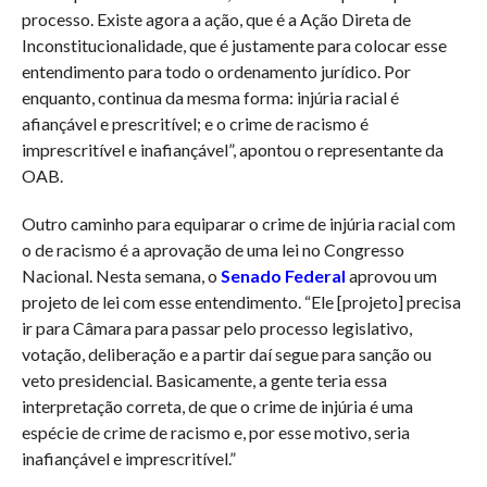
processo. Existe agora a ação, que é a Ação Direta de
Inconstitucionalidade, que é justamente para colocar esse
entendimento para todo o ordenamento jurídico. Por
enquanto, continua da mesma forma: injúria racial é
afiançável e prescritível; e o crime de racismo é
imprescritível e inafiançável”, apontou o representante da
OAB.
Outro caminho para equiparar o crime de injúria racial com
o de racismo é a aprovação de uma lei no Congresso
Nacional. Nesta semana, o
Senado Federal
aprovou um
projeto de lei com esse entendimento. “Ele [projeto] precisa
ir para Câmara para passar pelo processo legislativo,
votação, deliberação e a partir daí segue para sanção ou
veto presidencial. Basicamente, a gente teria essa
interpretação correta, de que o crime de injúria é uma
espécie de crime de racismo e, por esse motivo, seria
inafiançável e imprescritível.”