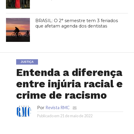
BRASIL: O 2° semestre tem 3 feriados
que afetam agenda dos dentistas
JUSTIÇA
Entenda a diferença
entre injúria racial e
crime de racismo
Por
Revista RMC
Publicado em
21 de maio de 2022