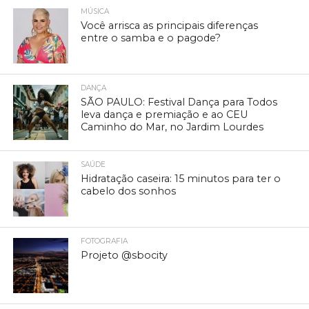
MÚSICA
Você arrisca as principais diferenças
entre o samba e o pagode?
DANÇA
SÃO PAULO: Festival Dança para Todos
leva dança e premiação e ao CEU
Caminho do Mar, no Jardim Lourdes
SAÚDE
Hidratação caseira: 15 minutos para ter o
cabelo dos sonhos
FOTOGRAFIA
Projeto @sbocity