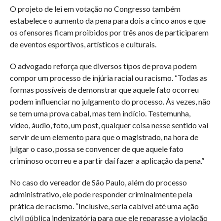
O projeto de lei em votação no Congresso também
estabelece o aumento da pena para dois a cinco anos e que
os ofensores ficam proibidos por três anos de participarem
de eventos esportivos, artísticos e culturais.
O advogado reforça que diversos tipos de prova podem
compor um processo de injúria racial ou racismo. “Todas as
formas possíveis de demonstrar que aquele fato ocorreu
podem influenciar no julgamento do processo. Às vezes, não
se tem uma prova cabal, mas tem indício. Testemunha,
vídeo, áudio, foto, um post, qualquer coisa nesse sentido vai
servir de um elemento para que o magistrado, na hora de
julgar o caso, possa se convencer de que aquele fato
criminoso ocorreu e a partir daí fazer a aplicação da pena.”
No caso do vereador de São Paulo, além do processo
administrativo, ele pode responder criminalmente pela
prática de racismo. “Inclusive, seria cabível até uma ação
civil pública indenizatória para que ele reparasse a violação