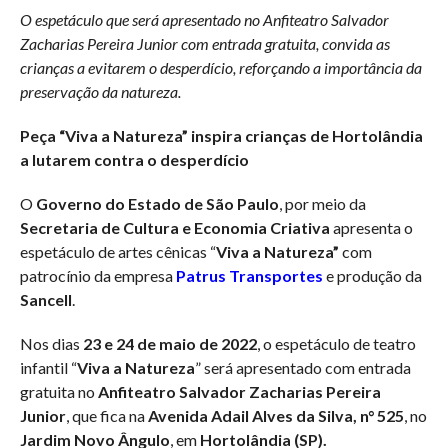
O espetáculo que será apresentado no Anfiteatro Salvador
Zacharias Pereira Junior com entrada gratuita, convida as
crianças a evitarem o desperdício, reforçando a importância da
preservação da natureza.
Peça “Viva a Natureza” inspira crianças de
Hortolândia
a lutarem contra o desperdício
O
Governo do Estado de São Paulo
, por meio da
Secretaria de Cultura e Economia Criativa
apresenta o
espetáculo de artes cênicas “
Viva a Natureza”
com
patrocínio da empresa
Patrus Transportes
e produção da
Sancell
.
Nos dias
23 e 24 de maio de 2022
, o espetáculo de teatro
infantil “
Viva a Natureza
” será apresentado com entrada
gratuita no
Anfiteatro Salvador Zacharias Pereira
Junior
, que fica na
Avenida Adail Alves da Silva, n° 525
, no
Jardim Novo Ângulo
, em
Hortolândia (SP).