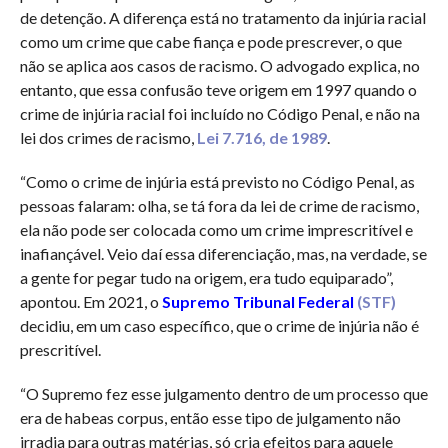
de detenção. A diferença está no tratamento da injúria racial
como um crime que cabe fiança e pode prescrever, o que
não se aplica aos casos de racismo. O advogado explica, no
entanto, que essa confusão teve origem em 1997 quando o
crime de injúria racial foi incluído no Código Penal, e não na
lei dos crimes de racismo,
Lei 7.716, de 1989
.
“Como o crime de injúria está previsto no Código Penal, as
pessoas falaram: olha, se tá fora da lei de crime de racismo,
ela não pode ser colocada como um crime imprescritível e
inafiançável. Veio daí essa diferenciação, mas, na verdade, se
a gente for pegar tudo na origem, era tudo equiparado”,
apontou. Em 2021, o
Supremo Tribunal Federal
(STF)
decidiu, em um caso específico, que o crime de injúria não é
prescritível.
“O Supremo fez esse julgamento dentro de um processo que
era de habeas corpus, então esse tipo de julgamento não
irradia para outras matérias, só cria efeitos para aquele