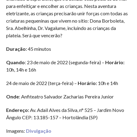
para enfeitiçar e encolher as crianças. Nesta aventura
eletrizante, as crianças precisarão unir forças com todas as
criaturas pequeninas que vivem no sítio: Dona Borboleta,
Sra. Abelhinha, Dr. Vagalume, incluindo as crianças da
plateia. Será que vencerão?
Duração:
45 minutos
Quando
: 23 de maio de 2022 (segunda-feira) –
Horário:
10h, 14h e 16h
24 de maio de 2022 (terça-feira) –
Horário:
10h e 14h
Onde
: Anfiteatro Salvador Zacharias Pereira Junior
Endereço:
Av. Adail Alves da Silva, n° 525 – Jardim Novo
Ângulo CEP: 13.185-157 – Hortolândia (SP)
Imagens:
Divulgação