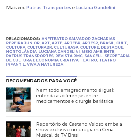
Mais em:
Patrus Transportes
e
Luciana Gandelini
RELACIONADOS:
ANFITEATRO SALVADOR ZACHARIAS
PEREIRA JUNIOR
,
ART
,
ARTE
,
ARTEBR
,
ARTESP
,
BRASIL
,
CULT
,
CULTURA
,
CULTURABR
,
CULTURASP
,
CULTURE
,
DESTAQUE
,
HORTOLÂNDIA
,
LUCIANA GANDELINI
,
MEIO AMBIENTE
,
PATRUS TRANSPORTES
,
REVISTA RMC
,
SANCELL
,
SECRETARIA
DE CULTURA E ECONOMIA CRIATIVA
,
TEATRO
,
TEATRO
INFANTIL
,
VIVA A NATUREZA
RECOMENDADOS PARA VOCÊ
Nem todo emagrecimento é igual:
entenda as diferenças entre
medicamentos e cirurgia bariátrica
Repertório de Caetano Veloso embala
show exclusivo no programa Cena
Musical, da TV Brasil