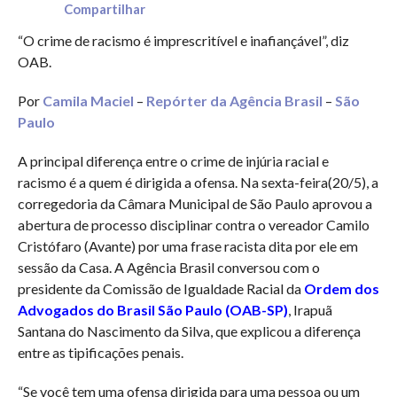
Compartilhar
“O crime de racismo é imprescritível e inafiançável”, diz
OAB.
Por
Camila Maciel
–
Repórter da Agência Brasil
–
São
Paulo
A principal diferença entre o crime de injúria racial e
racismo é a quem é dirigida a ofensa. Na sexta-feira(20/5), a
corregedoria da Câmara Municipal de São Paulo aprovou a
abertura de processo disciplinar contra o vereador Camilo
Cristófaro (Avante) por uma frase racista dita por ele em
sessão da Casa. A Agência Brasil conversou com o
presidente da Comissão de Igualdade Racial da
Ordem dos
Advogados do Brasil São Paulo (OAB-SP)
, Irapuã
Santana do Nascimento da Silva, que explicou a diferença
entre as tipificações penais.
“Se você tem uma ofensa dirigida para uma pessoa ou um