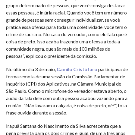
grupo determinado de pessoas, que você consiga destacar
essas pessoas, é injúria racial. Quando você tem um número
grande de pessoas sem conseguir individualizar, se você
pratica essa ofensa para toda uma coletividade, você tem o
crime de racismo. No caso do vereador, como ele fala que é
coisa de preto, isso acaba trazendo uma ofensa a toda a
comunidade negra, que são mais de 100 milhões de
pessoas”, explicou o presidente da comissão.
No último dia 3 de maio,
Camilo Cristófaro
participava de
forma remota de uma sessão da Comissão Parlamentar de
Inquérito (CPI) dos Aplicativos, na Câmara Municipal de
São Paulo. Como o microfone do vereador estava aberto, o
áudio da fala dele com outra pessoa acabou vazando para a
reunião: “Não lavaram a calçada, é coisa de preto, né?”, foi a
frase ouvida durante a sessão.
Irapuã Santana do Nascimento da Silva acrescenta que a
pena prevista para os dois crimes é igual, de um a três anos