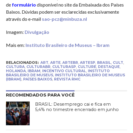
de
formulário
disponível no site da Embaixada dos Países
Baixos. Dúvidas podem ser esclarecidas exclusivamente
através do e-mail
sao-pcz@minbuza.nl
Imagem:
Divulgação
Mais em:
Instituto Brasileiro de Museus – Ibram
RELACIONADOS:
ART
,
ARTE
,
ARTEBR
,
ARTESP
,
BRASIL
,
CULT
,
CULTURA
,
CULTURABR
,
CULTURASP
,
CULTURE
,
DESTAQUE
,
HOLANDA
,
IBRAM
,
INCENTIVO CULTURAL
,
INSTITUTO
BRASILEIRO DE MUSEUS
,
INSTITUTO BRASILEIRO DE MUSEUS
(IBRAM)
,
PAÍSES BAIXOS
,
REVISTA RMC
RECOMENDADOS PARA VOCÊ
BRASIL: Desemprego cai e fica em
5,4% no trimestre encerrado em junho