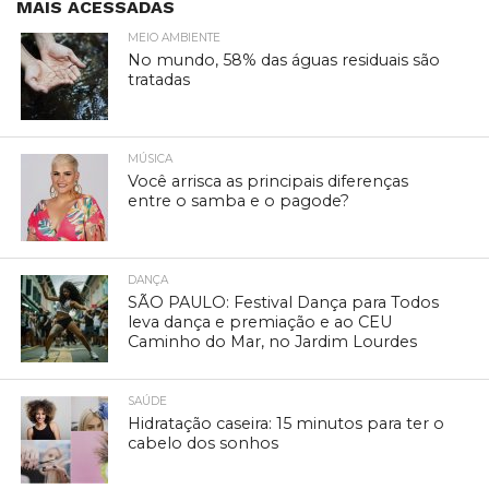
MAIS ACESSADAS
MEIO AMBIENTE
No mundo, 58% das águas residuais são
tratadas
MÚSICA
Você arrisca as principais diferenças
entre o samba e o pagode?
DANÇA
SÃO PAULO: Festival Dança para Todos
leva dança e premiação e ao CEU
Caminho do Mar, no Jardim Lourdes
SAÚDE
Hidratação caseira: 15 minutos para ter o
cabelo dos sonhos