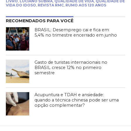
LIVRO
,
LUCIANO SUBIRÁ
,
QUALIDADE DE VIDA
,
QUALIDADE DE
VIDA DO IDOSO
,
REVISTA RMC
,
RUMO AOS 120 ANOS
RECOMENDADOS PARA VOCÊ
BRASIL: Desemprego cai e fica em
5,4% no trimestre encerrado em junho
Gasto de turistas internacionais no
BRASIL cresce 12% no primeiro
semestre
Acupuntura e TDAH e ansiedade:
quando a técnica chinesa pode ser uma
opção complementar?