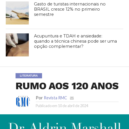
Gasto de turistas internacionais no
BRASIL cresce 12% no primeiro
semestre
Acupuntura e TDAH e ansiedade:
quando a técnica chinesa pode ser uma
opção complementar?
LITERATURA
RUMO AOS 120 ANOS
Por
Revista RMC
Publicado em
10 de abril de 2024