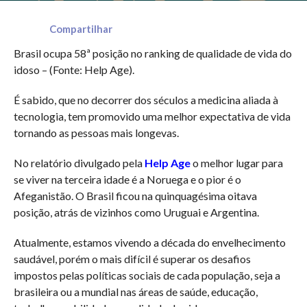
Compartilhar
Brasil ocupa 58ª posição no ranking de qualidade de vida do
idoso – (Fonte: Help Age).
É sabido, que no decorrer dos séculos a medicina aliada à
tecnologia, tem promovido uma melhor expectativa de vida
tornando as pessoas mais longevas.
No relatório divulgado pela
Help Age
o melhor lugar para
se viver na terceira idade é a Noruega e o pior é o
Afeganistão. O Brasil ficou na quinquagésima oitava
posição, atrás de vizinhos como Uruguai e Argentina.
Atualmente, estamos vivendo a década do envelhecimento
saudável, porém o mais difícil é superar os desafios
impostos pelas políticas sociais de cada população, seja a
brasileira ou a mundial nas áreas de saúde, educação,