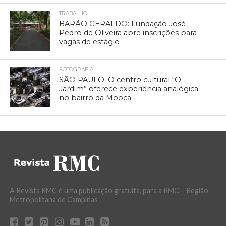
TRABALHO
BARÃO GERALDO: Fundação José
Pedro de Oliveira abre inscrições para
vagas de estágio
FOTOGRAFIA
SÃO PAULO: O centro cultural “O
Jardim” oferece experiência analógica
no bairro da Mooca
A Revista RMC é uma publicação gratuita, para a RMC – Região
Metropolitana de Campinas