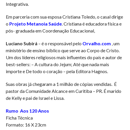
Integrativa.
Em parceria com sua esposa Cristiana Toledo, o casal dirige
o
Projeto Metanoia Saúde
. Cristiana é educadora física e
pós- graduada em Coordenação Educacional,
Luciano Subirá
– é o responsável pelo
Orvalho.com
, um
ministério de ensino bíblico que serve ao Corpo de Cristo.
Um dos líderes religiosos mais influentes do país e autor de
best-sellers: – A cultura do Jejum; Até que nada mais
importe e De todo o coração – pela Editora Hagnos.
Suas obras já chegaram a 1 milhão de cópias vendidas. É
pastor da Comunidade Alcance em Curitiba – PR. É marido
de Kelly e pai de Israel e Lissa.
Rumo Aos 120 Anos
Ficha Técnica
Formato: 16 X 23cm