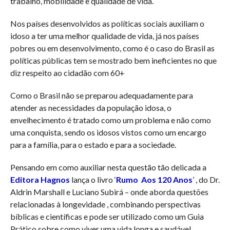
trabalho, mobilidade e qualidade de vida.
Nos países desenvolvidos as políticas sociais auxiliam o
idoso a ter uma melhor qualidade de vida, já nos países
pobres ou em desenvolvimento, como é o caso do Brasil as
políticas públicas tem se mostrado bem ineficientes no que
diz respeito ao cidadão com 60+
Como o Brasil não se preparou adequadamente para
atender as necessidades da população idosa, o
envelhecimento é tratado como um problema e não como
uma conquista, sendo os idosos vistos como um encargo
para a família, para o estado e para a sociedade.
Pensando em como auxiliar nesta questão tão delicada a
Editora Hagnos
lança o livro ‘
Rumo Aos 120 Anos
’ , do Dr.
Aldrin Marshall e Luciano Subirá – onde aborda questões
relacionadas à longevidade , combinando perspectivas
bíblicas e científicas e pode ser utilizado como um Guia
Prático sobre como viver uma vida longa e saudável.