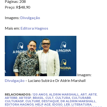
Páginas: 208
Preço: R$48,90
Imagens:
Divulgação
Mais em:
Editora Hagnos
Imagem:
Divulgação
– Luciano Subirá e Dr Aldrin Marshall
RELACIONADOS:
120 ANOS
,
ALDRIN MARSHALL
,
ART
,
ARTE
,
ARTEBR
,
ARTESP
,
BRASIL
,
CULT
,
CULTURA
,
CULTURABR
,
CULTURASP
,
CULTURE
,
DESTAQUE
,
DR ALDRIN MARSHALL
,
EDITORA HAGNOS
,
HELP AGE
,
IDOSO
,
LER
,
LITERATURA
,