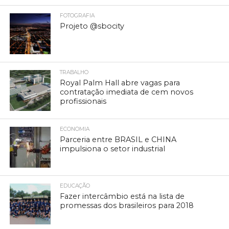
FOTOGRAFIA
Projeto @sbocity
TRABALHO
Royal Palm Hall abre vagas para
contratação imediata de cem novos
profissionais
ECONOMIA
Parceria entre BRASIL e CHINA
impulsiona o setor industrial
EDUCAÇÃO
Fazer intercâmbio está na lista de
promessas dos brasileiros para 2018