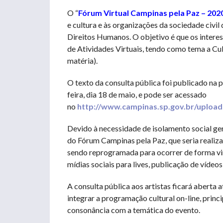
O “
Fórum Virtual Campinas pela Paz – 202
e cultura e às organizações da sociedade civil
Direitos Humanos. O objetivo é que os inter
de Atividades Virtuais, tendo como tema a Cul
matéria).
O texto da consulta pública foi publicado na 
feira, dia 18 de maio, e pode ser acessado
no
http://www.campinas.sp.gov.br/uploa
Devido à necessidade de isolamento social ge
do Fórum Campinas pela Paz, que seria realizad
sendo reprogramada para ocorrer de forma vir
mídias sociais para lives, publicação de vídeos
A consulta pública aos artistas ficará aberta 
integrar a programação cultural on-line, prin
consonância com a temática do evento.