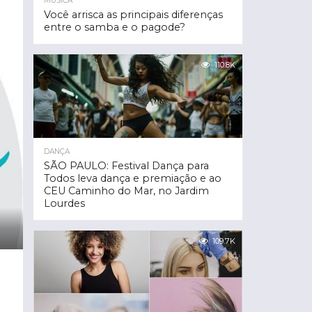
MÚSICA
Você arrisca as principais diferenças
entre o samba e o pagode?
110.8K
DANÇA
SÃO PAULO: Festival Dança para
Todos leva dança e premiação e ao
CEU Caminho do Mar, no Jardim
Lourdes
109.7K