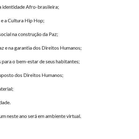
 identidade Afro-brasileira;
 e a Cultura Hip Hop;
ocial na construção da Paz;
az e na garantia dos Direitos Humanos;
 para o bem-estar de seus habitantes;
uposto dos Direitos Humanos;
terial;
dade.
m neste ano será em ambiente virtual.