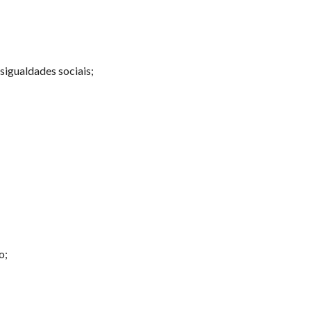
sigualdades sociais;
o;