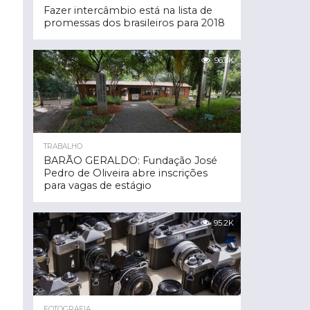
Fazer intercâmbio está na lista de
promessas dos brasileiros para 2018
96.3K
TRABALHO
BARÃO GERALDO: Fundação José
Pedro de Oliveira abre inscrições
para vagas de estágio
95.2K
FOTOGRAFIA