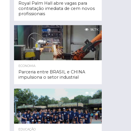
Royal Palm Hall abre vagas para
contratação imediata de cem novos
profissionais
96.7K
ECONOMIA
Parceria entre BRASIL e CHINA
impulsiona o setor industrial
96.3K
EDUCAÇÃO