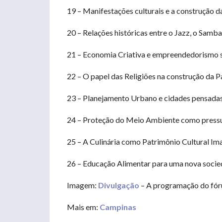
19 – Manifestações culturais e a construção da
20 – Relações históricas entre o Jazz, o Samba
21 – Economia Criativa e empreendedorismo s
22 – O papel das Religiões na construção da P
23 – Planejamento Urbano e cidades pensadas
24 – Proteção do Meio Ambiente como press
25 – A Culinária como Patrimônio Cultural Ima
26 – Educação Alimentar para uma nova socie
Imagem:
Divulgação
– A programação do fóru
Mais em:
Campinas