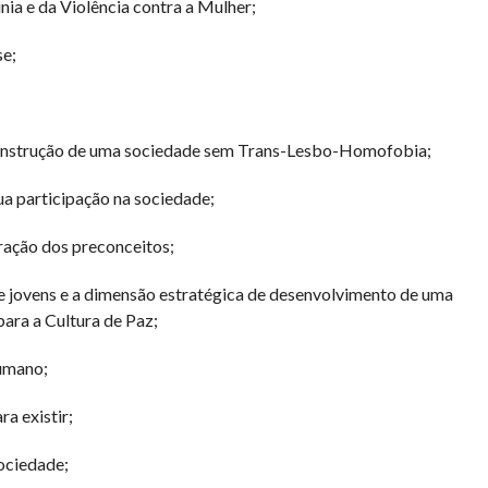
ia e da Violência contra a Mulher;
se;
a construção de uma sociedade sem Trans-Lesbo-Homofobia;
ua participação na sociedade;
ração dos preconceitos;
s e jovens e a dimensão estratégica de desenvolvimento de uma
ara a Cultura de Paz;
umano;
ra existir;
ociedade;