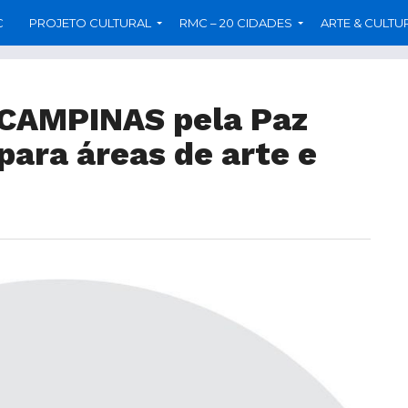
C
PROJETO CULTURAL
RMC – 20 CIDADES
ARTE & CULTU
 CAMPINAS pela Paz
para áreas de arte e