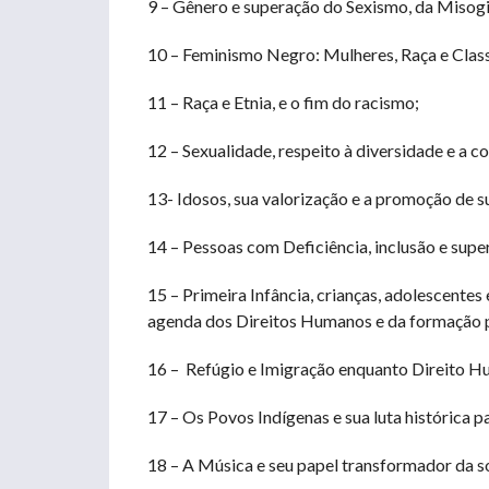
9 – Gênero e superação do Sexismo, da Misogin
10 – Feminismo Negro: Mulheres, Raça e Clas
11 – Raça e Etnia, e o fim do racismo;
12 – Sexualidade, respeito à diversidade e 
13- Idosos, sua valorização e a promoção de s
14 – Pessoas com Deficiência, inclusão e supe
15 – Primeira Infância, crianças, adolescente
agenda dos Direitos Humanos e da formação p
16 – Refúgio e Imigração enquanto Direito H
17 – Os Povos Indígenas e sua luta histórica pa
18 – A Música e seu papel transformador da s