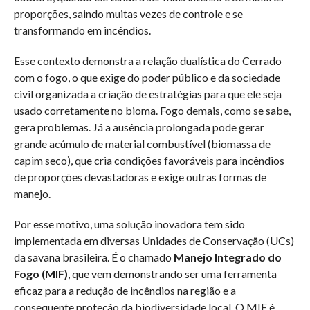
proporções, saindo muitas vezes de controle e se
transformando em incêndios.
Esse contexto demonstra a relação dualística do Cerrado
com o fogo, o que exige do poder público e da sociedade
civil organizada a criação de estratégias para que ele seja
usado corretamente no bioma. Fogo demais, como se sabe,
gera problemas. Já a ausência prolongada pode gerar
grande acúmulo de material combustível (biomassa de
capim seco), que cria condições favoráveis para incêndios
de proporções devastadoras e exige outras formas de
manejo.
Por esse motivo, uma solução inovadora tem sido
implementada em diversas Unidades de Conservação (UCs)
da savana brasileira. É o chamado
Manejo Integrado do
Fogo (MIF)
, que vem demonstrando ser uma ferramenta
eficaz para a redução de incêndios na região e a
consequente proteção da biodiversidade local. O MIF é