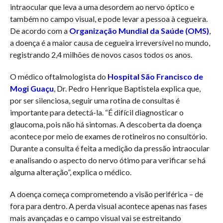
intraocular que leva a uma desordem ao nervo óptico e
também no campo visual, e pode levar a pessoa à cegueira.
De acordo com a
Organização Mundial da Saúde (OMS)
,
a doença é a maior causa de cegueira irreversível no mundo,
registrando 2,4 milhões de novos casos todos os anos.
O médico oftalmologista do
Hospital São Francisco de
Mogi Guaçu
, Dr. Pedro Henrique Baptistela explica que,
por ser silenciosa, seguir uma rotina de consultas é
importante para detectá-la. “É difícil diagnosticar o
glaucoma, pois não há sintomas. A descoberta da doença
acontece por meio de exames de rotineiros no consultório.
Durante a consulta é feita a medição da pressão intraocular
e analisando o aspecto do nervo ótimo para verificar se há
alguma alteração”, explica o médico.
A doença começa comprometendo a visão periférica – de
fora para dentro. A perda visual acontece apenas nas fases
mais avançadas e o campo visual vai se estreitando