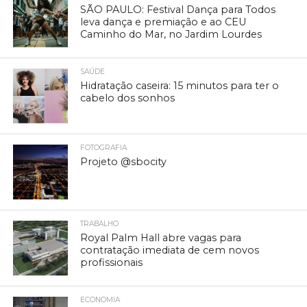
SÃO PAULO: Festival Dança para Todos
leva dança e premiação e ao CEU
Caminho do Mar, no Jardim Lourdes
SAÚDE
Hidratação caseira: 15 minutos para ter o
cabelo dos sonhos
FOTOGRAFIA
Projeto @sbocity
TRABALHO
Royal Palm Hall abre vagas para
contratação imediata de cem novos
profissionais
ECONOMIA