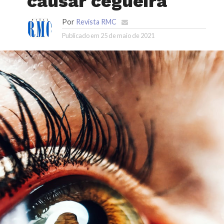
causar cegueira
Por
Revista RMC
Publicado em
25 de maio de 2021