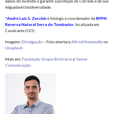
danos do incêndio e garantir a proteção do Cerrado e de sua
inigualável biodiversidade.
*
André Luís S. Zecchin
é biólogo e coordenador da
RPPN
Reserva Natural Serra do Tombador
, localizada em
Cavalcante (GO)
Imagens:
Divulgação
– Foto abertura
Alfred Kenneally
no
Unsplash
Mais em:
Fundação Grupo Boticário
e
Tamer
Comunicação