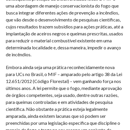
uma abordagem de manejo conservacionista do fogo que
busca integrar diferentes ações de prevenção a incêndios,
que vão desde o desenvolvimento de pesquisas científicas,
cujos resultados trazem subsídios para ações práticas, até a
implantação de aceiros negros e queimas prescritas, usados
para reduzir o material combustível existente em uma
determinada localidade e, dessa maneira, impedir o avanço
de incêndios.
Embora ainda seja uma prática reconhecidamente nova
para UCs no Brasil, o MIF – amparado pelo artigo 38 da Lei
12.651/2012 (Código Florestal) – vem ganhando força nos
últimos anos. A lei permite que o fogo, mediante aprovação
de órgãos competentes, seja usado, dentre outras razões,
para queimas controladas e em atividades de pesquisa
científica. Não obstante a prática esteja legalmente
amparada, ainda existem lacunas que só podem ser
preenchidas por uma legislação específica que discipline o
manejo do fogo e traga no seu escopo um conjunto de