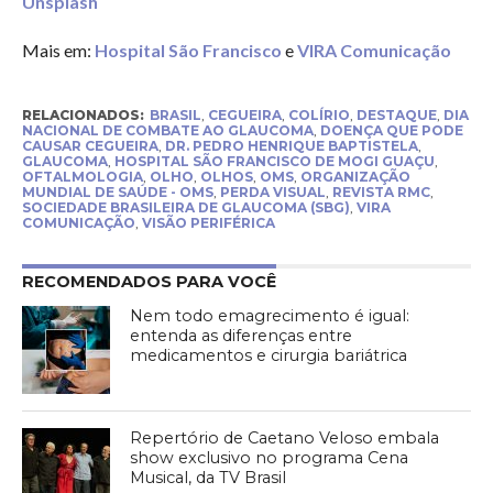
Unsplash
Mais em:
Hospital São Francisco
e
VIRA Comunicação
RELACIONADOS:
BRASIL
,
CEGUEIRA
,
COLÍRIO
,
DESTAQUE
,
DIA
NACIONAL DE COMBATE AO GLAUCOMA
,
DOENÇA QUE PODE
CAUSAR CEGUEIRA
,
DR. PEDRO HENRIQUE BAPTISTELA
,
GLAUCOMA
,
HOSPITAL SÃO FRANCISCO DE MOGI GUAÇU
,
OFTALMOLOGIA
,
OLHO
,
OLHOS
,
OMS
,
ORGANIZAÇÃO
MUNDIAL DE SAÚDE - OMS
,
PERDA VISUAL
,
REVISTA RMC
,
SOCIEDADE BRASILEIRA DE GLAUCOMA (SBG)
,
VIRA
COMUNICAÇÃO
,
VISÃO PERIFÉRICA
RECOMENDADOS PARA VOCÊ
Nem todo emagrecimento é igual:
entenda as diferenças entre
medicamentos e cirurgia bariátrica
Repertório de Caetano Veloso embala
show exclusivo no programa Cena
Musical, da TV Brasil