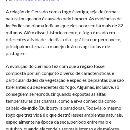
A relação do Cerrado com o fogo é antiga, seja de forma
natural ou quando é causado pelo homem. As evidências de
incêndios no bioma indicam que eles ocorrem há mais de 32
mil anos. Além disso, historicamente, o fogo é usado em
diferentes atividades do dia a dia – prática que permanece,
principalmente para o manejo de áreas agrícolas e de
pastagem.
A evolução do Cerrado fez com que a região fosse
composta por um conjunto diverso de características e
particularidades da vegetação e espécies de plantas que são
tolerantes ou dependentes do fogo. Algumas, inclusive, só
conseguem se reproduzir quando expostas às altas
temperaturas das chamas, como a erva conhecida como
cabelo-de-índio (Bulbostylis paradoxa). Todavia, o mesmo
fogo que traz vida é o que destrói esses ambientes naturais,
especialmente na época da seca, período entre maio e
outubro, quando ele tende a ser mais intenso e de maiores