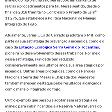
regras e procedimentos para tal. Nesse sentido, desde o
final de 2018 tramita no Congresso o Projeto de Lei nº
11.276, que estabelece a Política Nacional de Manejo
Integrado do Fogo.
Atualmente, várias UCs do Cerrado já adotam o MIF como
parte da sua estratégia de prevenção a incêndios, como é o
caso da
Estação Ecológica Serra Geral do Tocantins
,
pioneira no desenvolvimento desses trabalhos. Por meio
dessa estratégia, a unidade tem reduzido
consideravelmente, nos últimos anos, sua área atingida por
incêndios. Outras áreas protegidas, como os Parques
Nacionais Serra das Mesas e Chapada dos Veadeiros
também merecem destaque pelos resultados alcançados
com o manejo integrado do fogo.
Outro exemplo que passou a adotar essa estratégia de
manejo para inibir incêndios é a Reserva Natural Serra do
Tombador, área de quase 9 mil hectares no coração do