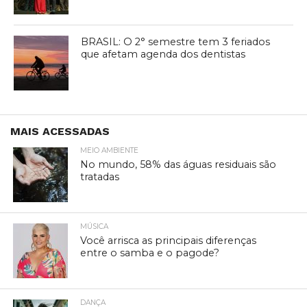
BRASIL: O 2° semestre tem 3 feriados
que afetam agenda dos dentistas
MAIS ACESSADAS
MEIO AMBIENTE
No mundo, 58% das águas residuais são
tratadas
MÚSICA
Você arrisca as principais diferenças
entre o samba e o pagode?
DANÇA