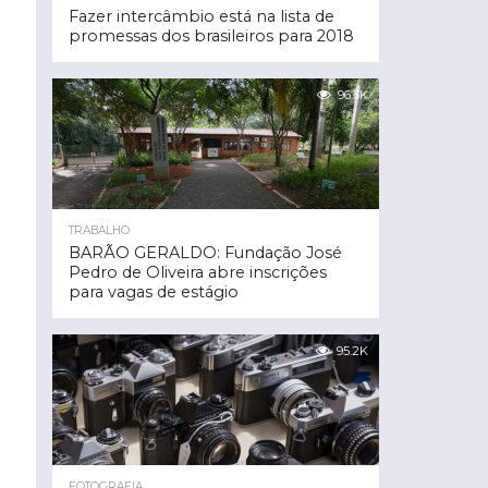
Fazer intercâmbio está na lista de
promessas dos brasileiros para 2018
96.3K
TRABALHO
BARÃO GERALDO: Fundação José
Pedro de Oliveira abre inscrições
para vagas de estágio
95.2K
FOTOGRAFIA