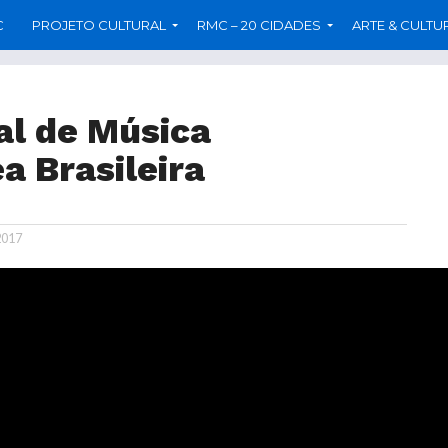
C
PROJETO CULTURAL
RMC – 20 CIDADES
ARTE & CULTU
al de Música
 Brasileira
2017