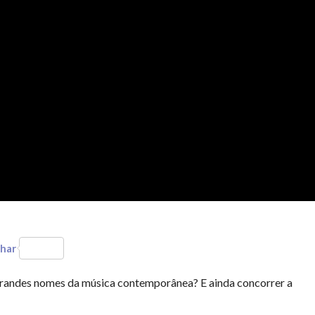
har
 grandes nomes da música contemporânea? E ainda concorrer a