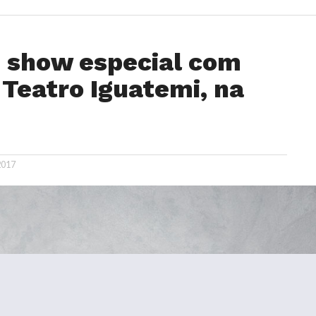
z show especial com
Teatro Iguatemi, na
2017