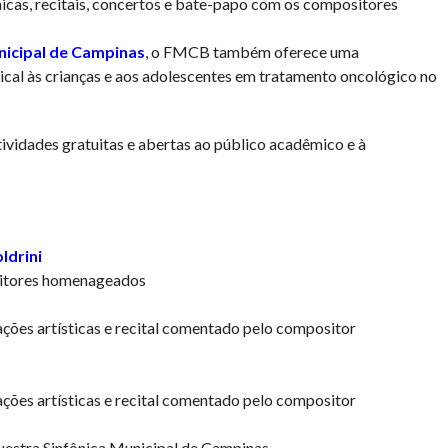
cas, recitais, concertos e bate-papo com os compositores
nicipal de Campinas
, o FMCB também oferece uma
ical às crianças e aos adolescentes em tratamento oncológico no
tividades gratuitas e abertas ao público acadêmico e à
ldrini
sitores homenageados
ões artísticas e recital comentado pelo compositor
ões artísticas e recital comentado pelo compositor
estra Sinfônica Municipal de Campinas