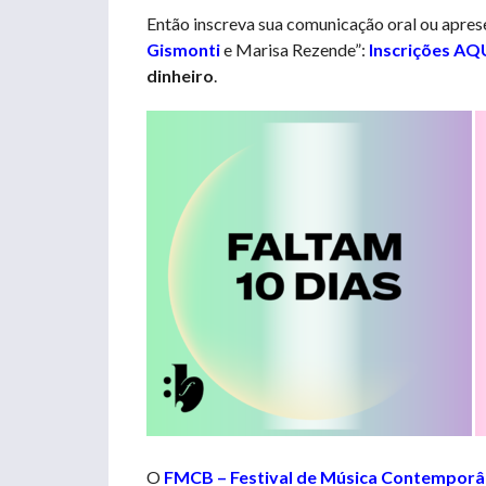
Então inscreva sua comunicação oral ou apres
Gismonti
e Marisa Rezende”:
Inscrições AQ
dinheiro
.
O
FMCB – Festival de Música Contemporân