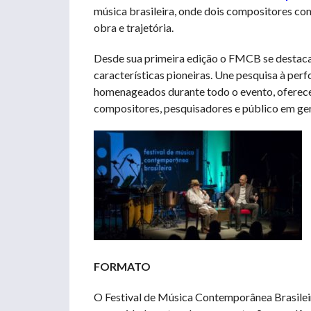
música brasileira, onde dois compositores c
obra e trajetória.
Desde sua primeira edição o FMCB se destaca 
características pioneiras. Une pesquisa à pe
homenageados durante todo o evento, oferece 
compositores, pesquisadores e público em ger
FORMATO
O Festival de Música Contemporânea Brasileira