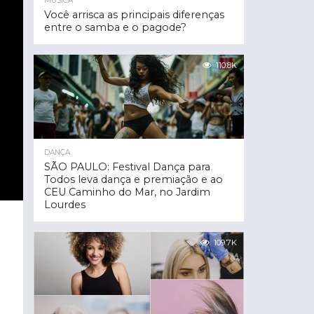
MÚSICA
Você arrisca as principais diferenças
entre o samba e o pagode?
110.8K
DANÇA
SÃO PAULO: Festival Dança para
Todos leva dança e premiação e ao
CEU Caminho do Mar, no Jardim
Lourdes
109.7K