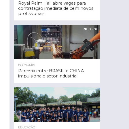
Royal Palm Hall abre vagas para
contratação imediata de cem novos
profissionais
96.7K
ECONOMIA
Parceria entre BRASIL e CHINA
impulsiona o setor industrial
96.3K
EDUCAÇÃO