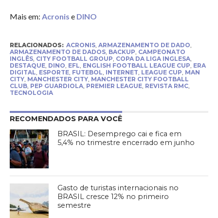
Mais em:
Acronis
e
DINO
RELACIONADOS:
ACRONIS
,
ARMAZENAMENTO DE DADO
,
ARMAZENAMENTO DE DADOS
,
BACKUP
,
CAMPEONATO
INGLÊS
,
CITY FOOTBALL GROUP
,
COPA DA LIGA INGLESA
,
DESTAQUE
,
DINO
,
EFL
,
ENGLISH FOOTBALL LEAGUE CUP
,
ERA
DIGITAL
,
ESPORTE
,
FUTEBOL
,
INTERNET
,
LEAGUE CUP
,
MAN
CITY
,
MANCHESTER CITY
,
MANCHESTER CITY FOOTBALL
CLUB
,
PEP GUARDIOLA
,
PREMIER LEAGUE
,
REVISTA RMC
,
TECNOLOGIA
RECOMENDADOS PARA VOCÊ
BRASIL: Desemprego cai e fica em
5,4% no trimestre encerrado em junho
Gasto de turistas internacionais no
BRASIL cresce 12% no primeiro
semestre