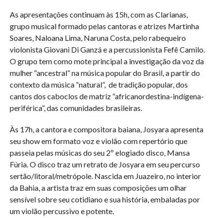
As apresentações continuam às 15h, com as Clarianas,
grupo musical formado pelas cantoras e atrizes Martinha
Soares, Naloana Lima, Naruna Costa, pelo rabequeiro
violonista Giovani Di Ganzá e a percussionista Fefê Camilo.
O grupo tem como mote principal a investigação da voz da
mulher “ancestral” na música popular do Brasil, a partir do
contexto da música “natural”, de tradição popular, dos
cantos dos caboclos de matriz “africanordestina-indígena-
periférica”, das comunidades brasileiras.
Às 17h, a cantora e compositora baiana, Josyara apresenta
seu show em formato voz e violão com repertório que
passeia pelas músicas do seu 2º elogiado disco, Mansa
Fúria. O disco traz um retrato de Josyara em seu percurso
sertão/litoral/metrópole. Nascida em Juazeiro, no interior
da Bahia, a artista traz em suas composições um olhar
sensível sobre seu cotidiano e sua história, embaladas por
um violão percussivo e potente.