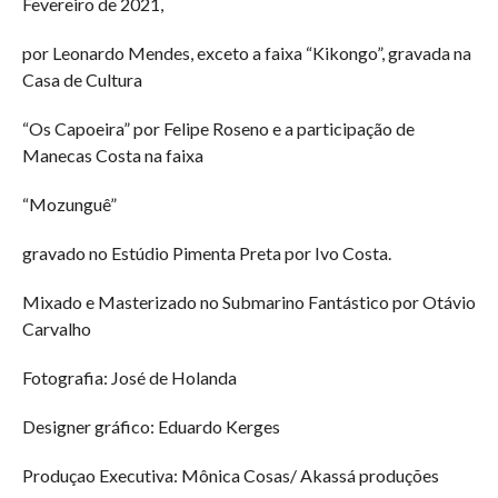
Fevereiro de 2021,
por Leonardo Mendes, exceto a faixa “Kikongo”, gravada na
Casa de Cultura
“Os Capoeira” por Felipe Roseno e a participação de
Manecas Costa na faixa
“Mozunguê”
gravado no Estúdio Pimenta Preta por Ivo Costa.
Mixado e Masterizado no Submarino Fantástico por Otávio
Carvalho
Fotografia: José de Holanda
Designer gráfico: Eduardo Kerges
Produçao Executiva: Mônica Cosas/ Akassá produções