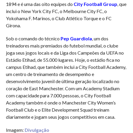
1894 e é uma das oito equipes do
City Football Group
, que
inclui o New York City FC, o Melbourne City FC, o
Yokohama F. Marinos, o Club Atlético Torque e o FC
Girona.
Sob o comando do técnico
Pep Guardiola
, um dos
treinadores mais premiados do futebol mundial, o clube
joga seus jogos locais e da Liga dos Campeões da UEFA no
Estádio Etihad, de 55.000 lugares. Hoje, o estádio fica no
campus Etihad, que também inclui a City Football Academy,
um centro de treinamento de desempenho e
desenvolvimento juvenil de última geração localizado no
coração de East Manchester. Com um Academy Stadium
com capacidade para 7.000 pessoas, o City Football
Academy também é onde o Manchester City Women’s
Football Club e o Elite Development Squad treinam
diariamente e jogam seus jogos competitivos em casa.
Imagem:
Divulgação