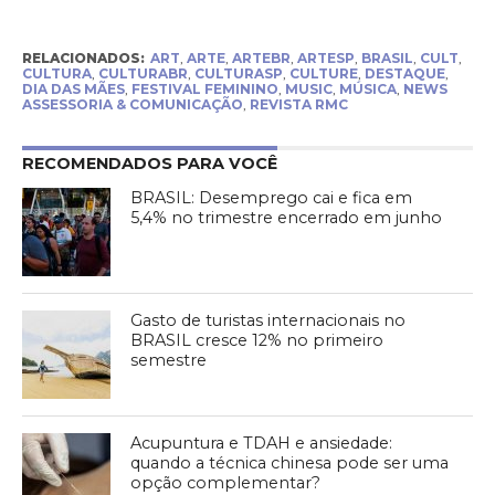
RELACIONADOS:
ART
,
ARTE
,
ARTEBR
,
ARTESP
,
BRASIL
,
CULT
,
CULTURA
,
CULTURABR
,
CULTURASP
,
CULTURE
,
DESTAQUE
,
DIA DAS MÃES
,
FESTIVAL FEMININO
,
MUSIC
,
MÚSICA
,
NEWS
ASSESSORIA & COMUNICAÇÃO
,
REVISTA RMC
RECOMENDADOS PARA VOCÊ
BRASIL: Desemprego cai e fica em
5,4% no trimestre encerrado em junho
Gasto de turistas internacionais no
BRASIL cresce 12% no primeiro
semestre
Acupuntura e TDAH e ansiedade:
quando a técnica chinesa pode ser uma
opção complementar?