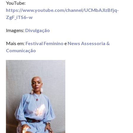
YouTube:
https://www.youtube.com/channel/UCMbAJlzBfjq-
ZgF_iTS6–w
Imagens:
Divulgação
Mais em:
Festival Feminino
e
News Assessoria &
Comunicação