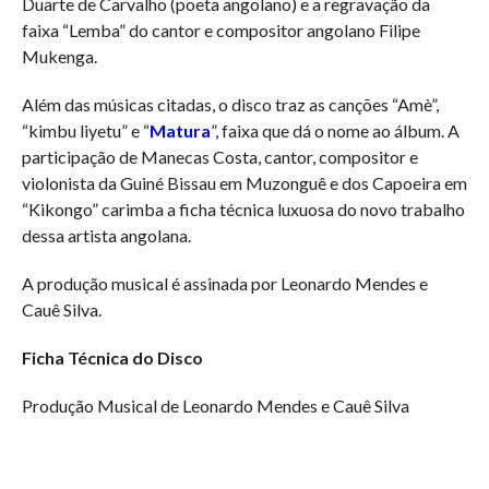
Duarte de Carvalho (poeta angolano) e a regravação da
faixa “Lemba” do cantor e compositor angolano Filipe
Mukenga.
Além das músicas citadas, o disco traz as canções “Amè”,
“kimbu liyetu” e “
Matura
”, faixa que dá o nome ao álbum. A
participação de Manecas Costa, cantor, compositor e
violonista da Guiné Bissau em Muzonguê e dos Capoeira em
“Kikongo” carimba a ficha técnica luxuosa do novo trabalho
dessa artista angolana.
A produção musical é assinada por Leonardo Mendes e
Cauê Silva.
Ficha Técnica do Disco
Produção Musical de Leonardo Mendes e Cauê Silva