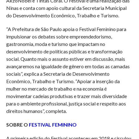
AkzoNobel e Tintas Coral. O Festival é uma realização das
Ninas e conta com apoio cultural da Secretaria Municipal
do Desenvolvimento Econômico, Trabalho e Turismo.
“A Prefeitura de São Paulo apoia o Festival Feminino para
impulsionar os debates sobre empreendedorismo,
gastronomia, moda e turismo que impactam no
desenvolvimento de políticas públicas e transformação
social. Quanto mais o assunto estiver em discussão, mais
avançaremos na igualdade de gênero em todas as camadas
sociais”, explica a Secretaria de Desenvolvimento
Econômico, Trabalho e Turismo. “Apoiar a inserção da
mulher no mercado de trabalho e na economia é
movimentar cadeias produtivas e trazer mais diversidade
para o ambiente profissional, justiça social e respeito aos
direitos humanos”, completa.
SOBRE O
FESTIVAL FEMININO
A primeira edição do Festival aconteceu em 2018 e circulou