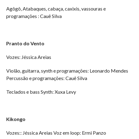
Agôgô, Atabaques, cabaça, caxixis, vassouras e
programações : Cauê Silva
Pranto do Vento
Vozes: Jéssica Areias
Violão, guitarra, synth e programações: Leonardo Mendes
Percussão e programações: Cauê Silva
Teclados e bass Synth: Xuxa Levy
Kikongo
Vozes:: Jéssica Areias Voz em loop: Ermi Panzo