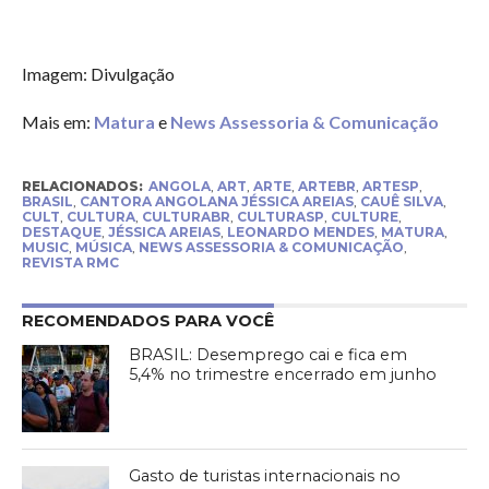
Imagem: Divulgação
Mais em:
Matura
e
News Assessoria & Comunicação
RELACIONADOS:
ANGOLA
,
ART
,
ARTE
,
ARTEBR
,
ARTESP
,
BRASIL
,
CANTORA ANGOLANA JÉSSICA AREIAS
,
CAUÊ SILVA
,
CULT
,
CULTURA
,
CULTURABR
,
CULTURASP
,
CULTURE
,
DESTAQUE
,
JÉSSICA AREIAS
,
LEONARDO MENDES
,
MATURA
,
MUSIC
,
MÚSICA
,
NEWS ASSESSORIA & COMUNICAÇÃO
,
REVISTA RMC
RECOMENDADOS PARA VOCÊ
BRASIL: Desemprego cai e fica em
5,4% no trimestre encerrado em junho
Gasto de turistas internacionais no