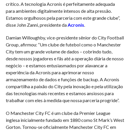
crítico. A tecnologia Acronis é perfeitamente adequada
para ambientes digitalmente intensos de alta pressão.
Estamos orgulhosos pela parceria com este grande clube”,
disse John Zanni, presidente da
Acronis
.
Damian Willoughby, vice-presidente sênior do City Football
Group, afirmou: “Um clube de futebol como o Manchester
City tem um grande volume de dados – cobrindo tudo,
desde nossos jogadores e fãs até a operação diária de nosso
negócio – e estamos entusiasmados por alavancar a
experiência da Acronis para aprimorar nosso
armazenamento de dados e funções de backup. A Acronis
compartilha a paixão do City pela inovação e pela utilização
das tecnologias mais recentes e estamos ansiosos para
trabalhar com eles à medida que nossa parceria progride”.
O Manchester City FC é um clube da Premier League
inglesa inicialmente fundado em 1880 como St Mark’s West
Gorton. Tornou-se oficialmente Manchester City FC em