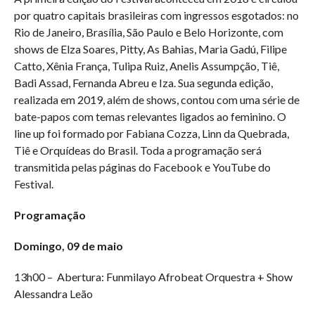
por quatro capitais brasileiras com ingressos esgotados: no
Rio de Janeiro, Brasília, São Paulo e Belo Horizonte, com
shows de Elza Soares, Pitty, As Bahias, Maria Gadú, Filipe
Catto, Xênia França, Tulipa Ruiz, Anelis Assumpção, Tiê,
Badi Assad, Fernanda Abreu e Iza. Sua segunda edição,
realizada em 2019, além de shows, contou com uma série de
bate-papos com temas relevantes ligados ao feminino. O
line up foi formado por Fabiana Cozza, Linn da Quebrada,
Tiê e Orquídeas do Brasil. Toda a programação será
transmitida pelas páginas do Facebook e YouTube do
Festival.
Programação
Domingo, 09 de maio
13h00 – Abertura: Funmilayo Afrobeat Orquestra + Show
Alessandra Leão