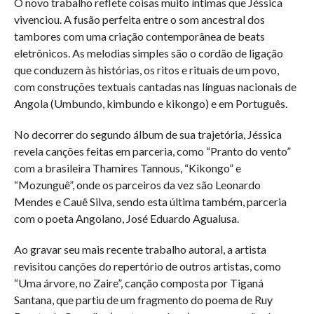
O novo trabalho reflete coisas muito íntimas que Jéssica
vivenciou. A fusão perfeita entre o som ancestral dos
tambores com uma criação contemporânea de beats
eletrônicos. As melodias simples são o cordão de ligação
que conduzem às histórias, os ritos e rituais de um povo,
com construções textuais cantadas nas línguas nacionais de
Angola (Umbundo, kimbundo e kikongo) e em Português.
No decorrer do segundo álbum de sua trajetória, Jéssica
revela canções feitas em parceria, como “Pranto do vento”
com a brasileira Thamires Tannous, “Kikongo” e
“Mozunguê”, onde os parceiros da vez são Leonardo
Mendes e Cauê Silva, sendo esta última também, parceria
com o poeta Angolano, José Eduardo Agualusa.
Ao gravar seu mais recente trabalho autoral, a artista
revisitou canções do repertório de outros artistas, como
“Uma árvore, no Zaire”, canção composta por Tiganá
Santana, que partiu de um fragmento do poema de Ruy