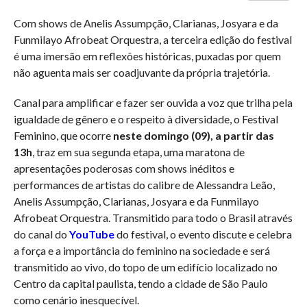
Com shows de Anelis Assumpção, Clarianas, Josyara e da
Funmilayo Afrobeat Orquestra, a terceira edição do festival
é uma imersão em reflexões históricas, puxadas por quem
não aguenta mais ser coadjuvante da própria trajetória.
Canal para amplificar e fazer ser ouvida a voz que trilha pela
igualdade de gênero e o respeito à diversidade, o Festival
Feminino, que ocorre
neste domingo (09), a partir das
13h
, traz em sua segunda etapa, uma maratona de
apresentações poderosas com shows inéditos e
performances de artistas do calibre de Alessandra Leão,
Anelis Assumpção, Clarianas, Josyara e da Funmilayo
Afrobeat Orquestra. Transmitido para todo o Brasil através
do canal do
YouTube
do festival, o evento discute e celebra
a força e a importância do feminino na sociedade e será
transmitido ao vivo, do topo de um edifício localizado no
Centro da capital paulista, tendo a cidade de São Paulo
como cenário inesquecível.