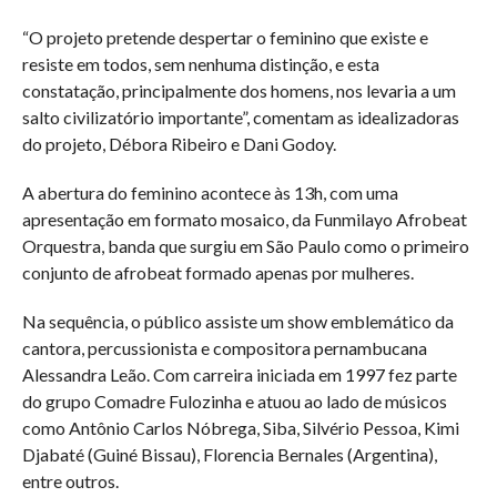
“O projeto pretende despertar o feminino que existe e
resiste em todos, sem nenhuma distinção, e esta
constatação, principalmente dos homens, nos levaria a um
salto civilizatório importante”, comentam as idealizadoras
do projeto, Débora Ribeiro e Dani Godoy.
A abertura do feminino acontece às 13h, com uma
apresentação em formato mosaico, da Funmilayo Afrobeat
Orquestra, banda que surgiu em São Paulo como o primeiro
conjunto de afrobeat formado apenas por mulheres.
Na sequência, o público assiste um show emblemático da
cantora, percussionista e compositora pernambucana
Alessandra Leão. Com carreira iniciada em 1997 fez parte
do grupo Comadre Fulozinha e atuou ao lado de músicos
como Antônio Carlos Nóbrega, Siba, Silvério Pessoa, Kimi
Djabaté (Guiné Bissau), Florencia Bernales (Argentina),
entre outros.