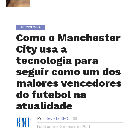
TECNOLOGIA
Como o Manchester
City usa a
tecnologia para
seguir como um dos
maiores vencedores
do futebol na
atualidade
Por
Revista RMC
Publicado em
3 de maio de 2021