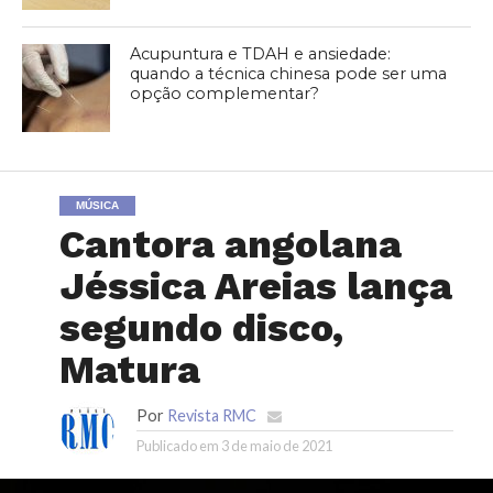
Acupuntura e TDAH e ansiedade:
quando a técnica chinesa pode ser uma
opção complementar?
MÚSICA
Cantora angolana
Jéssica Areias lança
segundo disco,
Matura
Por
Revista RMC
Publicado em
3 de maio de 2021