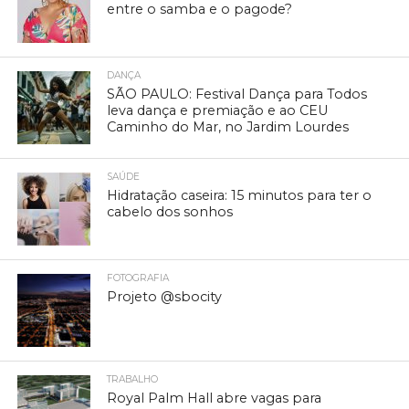
entre o samba e o pagode?
DANÇA
SÃO PAULO: Festival Dança para Todos
leva dança e premiação e ao CEU
Caminho do Mar, no Jardim Lourdes
SAÚDE
Hidratação caseira: 15 minutos para ter o
cabelo dos sonhos
FOTOGRAFIA
Projeto @sbocity
TRABALHO
Royal Palm Hall abre vagas para