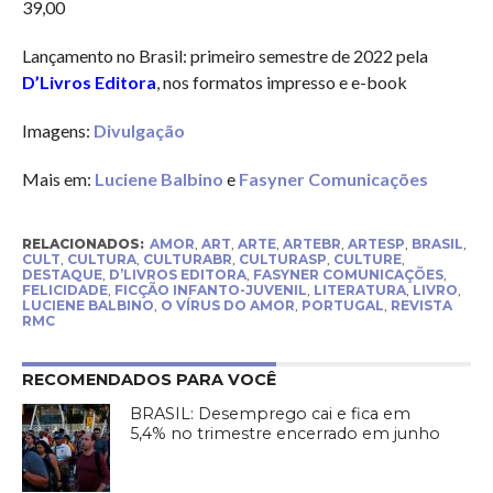
39,00
Lançamento no Brasil: primeiro semestre de 2022 pela
D’Livros Editora
, nos formatos impresso e e-book
Imagens:
Divulgação
Mais em:
Luciene Balbino
e
Fasyner Comunicações
RELACIONADOS:
AMOR
,
ART
,
ARTE
,
ARTEBR
,
ARTESP
,
BRASIL
,
CULT
,
CULTURA
,
CULTURABR
,
CULTURASP
,
CULTURE
,
DESTAQUE
,
D’LIVROS EDITORA
,
FASYNER COMUNICAÇÕES
,
FELICIDADE
,
FICÇÃO INFANTO-JUVENIL
,
LITERATURA
,
LIVRO
,
LUCIENE BALBINO
,
O VÍRUS DO AMOR
,
PORTUGAL
,
REVISTA
RMC
RECOMENDADOS PARA VOCÊ
BRASIL: Desemprego cai e fica em
5,4% no trimestre encerrado em junho