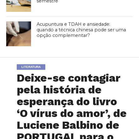
semestre
Acupuntura e TDAH e ansiedade:
quando a técnica chinesa pode ser uma
opção complementar?
LITERATURA
Deixe-se contagiar
pela história de
esperança do livro
‘O vírus do amor’, de
Luciene Balbino de
PORTUGAL para o