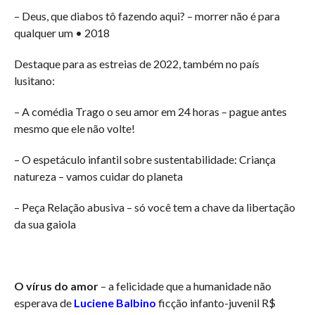
– Deus, que diabos tô fazendo aqui? – morrer não é para
qualquer um • 2018
Destaque para as estreias de 2022, também no país
lusitano:
– A comédia Trago o seu amor em 24 horas – pague antes
mesmo que ele não volte!
– O espetáculo infantil sobre sustentabilidade: Criança
natureza – vamos cuidar do planeta
– Peça Relação abusiva – só você tem a chave da libertação
da sua gaiola
O vírus do amor
– a felicidade que a humanidade não
esperava de
Luciene Balbino
ficção infanto-juvenil R$