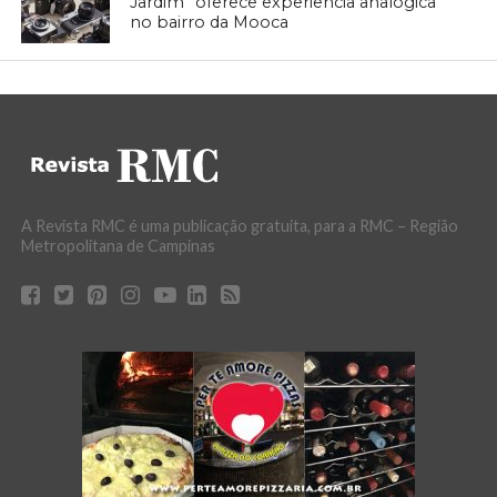
Jardim” oferece experiência analógica
no bairro da Mooca
A Revista RMC é uma publicação gratuita, para a RMC – Região
Metropolitana de Campinas