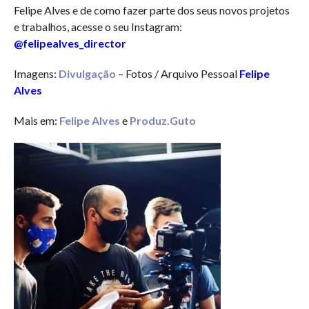
Felipe Alves e de como fazer parte dos seus novos projetos
e trabalhos, acesse o seu Instagram:
@felipealves_director
Imagens:
Divulgação
– Fotos / Arquivo Pessoal
Felipe
Alves
Mais em:
Felipe Alves
e
Produz.Guto