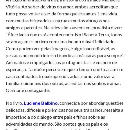
Vitória. Ao saber do vírus do amor, ambos acreditam que
tudo possa voltar a ser da forma que era antes. Uma vida
com muitas brincadeiras na rua e muitos abraços nos
amigos e parentes. Na televisão, ouvem um jornalista dizer:
“É incrível o que está acontecendo. No Planeta Terra, todos
se abraçam e sorriem com uma incontrolável felicidade.
Como podem ver pelas imagens, é algo inacreditável, as
pessoas no mundo inteiro tirando as máscaras para sempre”.
Animados e empolgados, os protagonistas se enchem de
esperança. Também percebem que o tempo que ficaram em
casa confinados trouxe aprendizados, como valorizar a
família, cuidar uns dos outros, acreditar nos sonhos e amar.
O amor é contagiante.
No livro,
Luciene Balbino
, conhecida por abordar questões
delicadas, difíceis e polêmicas nos seus trabalhos, ressalta a
importância do diálogo entre pais e filhos sobre as
adversidades do mundo. São pontos que os pais e os