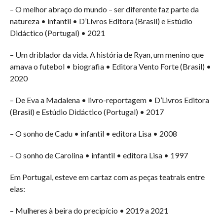
– O melhor abraço do mundo – ser diferente faz parte da
natureza • infantil • D’Livros Editora (Brasil) e Estúdio
Didáctico (Portugal) • 2021
– Um driblador da vida. A história de Ryan, um menino que
amava o futebol • biografia • Editora Vento Forte (Brasil) •
2020
– De Eva a Madalena • livro-reportagem • D’Livros Editora
(Brasil) e Estúdio Didáctico (Portugal) • 2017
– O sonho de Cadu • infantil • editora Lisa • 2008
– O sonho de Carolina • infantil • editora Lisa • 1997
Em Portugal, esteve em cartaz com as peças teatrais entre
elas:
– Mulheres à beira do precipício • 2019 a 2021