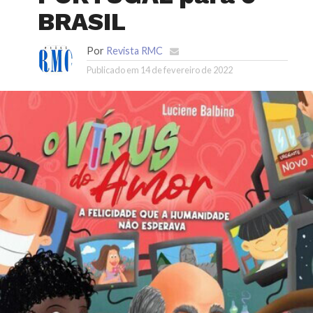
BRASIL
Por
Revista RMC
Publicado em
14 de fevereiro de 2022