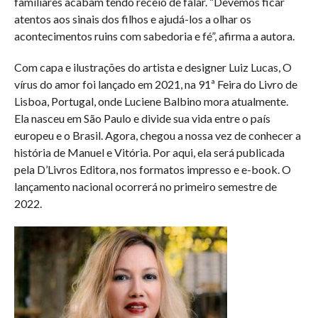
familiares acabam tendo receio de falar. “Devemos ficar
atentos aos sinais dos filhos e ajudá-los a olhar os
acontecimentos ruins com sabedoria e fé”, afirma a autora.
Com capa e ilustrações do artista e designer Luiz Lucas, O
vírus do amor foi lançado em 2021, na 91ª Feira do Livro de
Lisboa, Portugal, onde Luciene Balbino mora atualmente.
Ela nasceu em São Paulo e divide sua vida entre o país
europeu e o Brasil. Agora, chegou a nossa vez de conhecer a
história de Manuel e Vitória. Por aqui, ela será publicada
pela D’Livros Editora, nos formatos impresso e e-book. O
lançamento nacional ocorrerá no primeiro semestre de
2022.