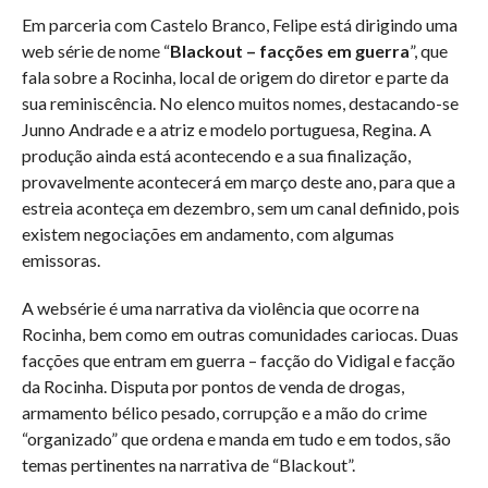
Em parceria com Castelo Branco, Felipe está dirigindo uma
web série de nome “
Blackout – facções em guerra
”, que
fala sobre a Rocinha, local de origem do diretor e parte da
sua reminiscência. No elenco muitos nomes, destacando-se
Junno Andrade e a atriz e modelo portuguesa, Regina. A
produção ainda está acontecendo e a sua finalização,
provavelmente acontecerá em março deste ano, para que a
estreia aconteça em dezembro, sem um canal definido, pois
existem negociações em andamento, com algumas
emissoras.
A websérie é uma narrativa da violência que ocorre na
Rocinha, bem como em outras comunidades cariocas. Duas
facções que entram em guerra – facção do Vidigal e facção
da Rocinha. Disputa por pontos de venda de drogas,
armamento bélico pesado, corrupção e a mão do crime
“organizado” que ordena e manda em tudo e em todos, são
temas pertinentes na narrativa de “Blackout”.