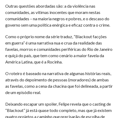
Outras questões abordadas são: a da violência nas
comunidades, as vítimas inocentes que moram nestas
comunidades – na maioria negros e pobres, e o descaso do
governo sem uma política enérgica e eficaz contra o crime.
Como o próprio nome da série traduz, “Blackout facções
em guerra” é uma narrativa nua e crua da realidade das
favelas, morros e comunidades periféricas do Rio de Janeiro
e quiçá do país, que tem como cenário a maior favela da
América Latina, que é a Rocinha.
O roteiro é baseado na narrativa de algumas histórias reais,
através do depoimento de pessoas (moradores) de ambas
as favelas, como a cena da chacina que foi delineada, a partir
de um episódio real.
Deixando escapar um spoiler, Felipe revela que o casting de
“Blackout” já está quase todo completo, mas que já existem
quatro projetos a caminho que precisarão de escolha de