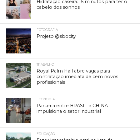
Hidratação caseira: 15 minutos para ter o
cabelo dos sonhos
FOTOGRAFIA
Projeto @sbocity
TRABALHO
Royal Palm Hall abre vagas para
contratação imediata de cem novos
profissionais
ECONOMIA
Parceria entre BRASIL e CHINA
impulsiona o setor industrial
EDUCAÇÃO