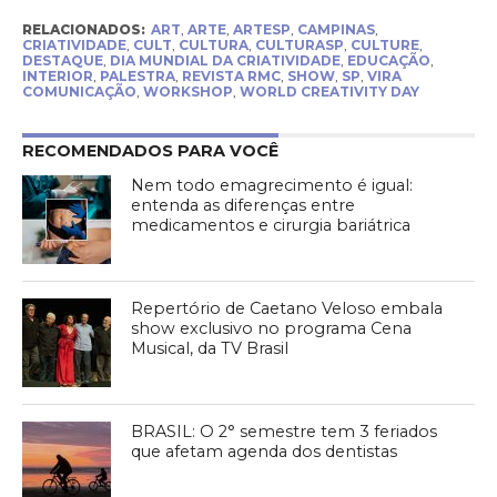
RELACIONADOS:
ART
,
ARTE
,
ARTESP
,
CAMPINAS
,
CRIATIVIDADE
,
CULT
,
CULTURA
,
CULTURASP
,
CULTURE
,
DESTAQUE
,
DIA MUNDIAL DA CRIATIVIDADE
,
EDUCAÇÃO
,
INTERIOR
,
PALESTRA
,
REVISTA RMC
,
SHOW
,
SP
,
VIRA
COMUNICAÇÃO
,
WORKSHOP
,
WORLD CREATIVITY DAY
RECOMENDADOS PARA VOCÊ
Nem todo emagrecimento é igual:
entenda as diferenças entre
medicamentos e cirurgia bariátrica
Repertório de Caetano Veloso embala
show exclusivo no programa Cena
Musical, da TV Brasil
BRASIL: O 2° semestre tem 3 feriados
que afetam agenda dos dentistas