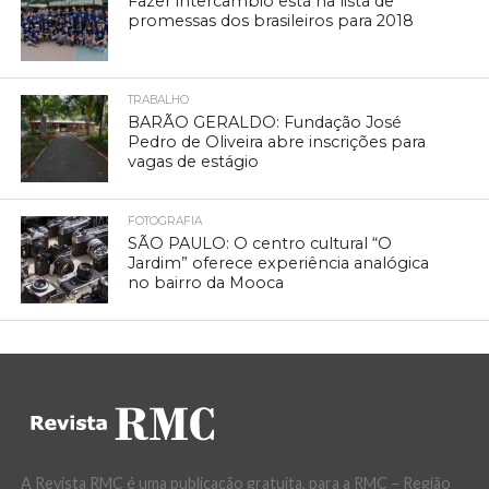
Fazer intercâmbio está na lista de
promessas dos brasileiros para 2018
TRABALHO
BARÃO GERALDO: Fundação José
Pedro de Oliveira abre inscrições para
vagas de estágio
FOTOGRAFIA
SÃO PAULO: O centro cultural “O
Jardim” oferece experiência analógica
no bairro da Mooca
A Revista RMC é uma publicação gratuita, para a RMC – Região