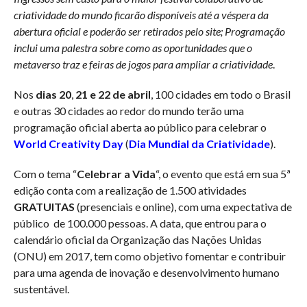
criatividade do mundo ficarão disponíveis até a véspera da
abertura oficial e poderão ser retirados pelo site; Programação
inclui uma palestra sobre como as oportunidades que o
metaverso traz e feiras de jogos para ampliar a criatividade
.
Nos
dias 20
,
21
e
22 de abril
, 100 cidades em todo o Brasil
e outras 30 cidades ao redor do mundo terão uma
programação oficial aberta ao público para celebrar o
World Creativity Day
(
Dia Mundial da Criatividade
).
Com o tema “
Celebrar a Vida
“, o evento que está em sua 5ª
edição conta com a realização de 1.500 atividades
GRATUITAS
(presenciais e online), com uma expectativa de
público de 100.000 pessoas. A data, que entrou para o
calendário oficial da Organização das Nações Unidas
(ONU) em 2017, tem como objetivo fomentar e contribuir
para uma agenda de inovação e desenvolvimento humano
sustentável.