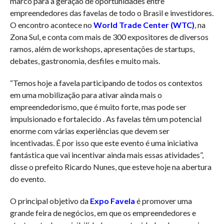
marco para a geração de oportunidades entre
empreendedores das favelas de todo o Brasil e investidores.
O encontro acontece no
World Trade Center (WTC)
, na
Zona Sul, e conta com mais de 300 expositores de diversos
ramos, além de workshops, apresentações de startups,
debates, gastronomia, desfiles e muito mais.
“Temos hoje a favela participando de todos os contextos
em uma mobilização para ativar ainda mais o
empreendedorismo, que é muito forte, mas pode ser
impulsionado e fortalecido . As favelas têm um potencial
enorme com várias experiências que devem ser
incentivadas. É por isso que este evento é uma iniciativa
fantástica que vai incentivar ainda mais essas atividades”,
disse o prefeito Ricardo Nunes, que esteve hoje na abertura
do evento.
O principal objetivo da
Expo Favela
é promover uma
grande feira de negócios, em que os empreendedores e