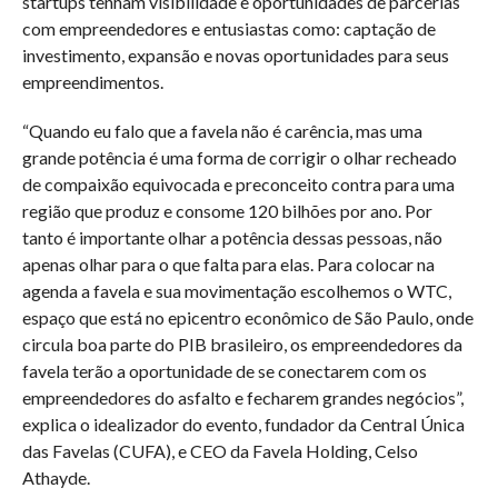
startups tenham visibilidade e oportunidades de parcerias
com empreendedores e entusiastas como: captação de
investimento, expansão e novas oportunidades para seus
empreendimentos.
“Quando eu falo que a favela não é carência, mas uma
grande potência é uma forma de corrigir o olhar recheado
de compaixão equivocada e preconceito contra para uma
região que produz e consome 120 bilhões por ano. Por
tanto é importante olhar a potência dessas pessoas, não
apenas olhar para o que falta para elas. Para colocar na
agenda a favela e sua movimentação escolhemos o WTC,
espaço que está no epicentro econômico de São Paulo, onde
circula boa parte do PIB brasileiro, os empreendedores da
favela terão a oportunidade de se conectarem com os
empreendedores do asfalto e fecharem grandes negócios”,
explica o idealizador do evento, fundador da Central Única
das Favelas (CUFA), e CEO da Favela Holding, Celso
Athayde.