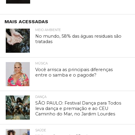
MAIS ACESSADAS
MEIO AMBIENTE
No mundo, 58% das águas residuais são
tratadas
MÚSICA
Você arrisca as principais diferenças
entre o samba e o pagode?
DANÇA
SÃO PAULO: Festival Dança para Todos
leva dança e premiação e ao CEU
Caminho do Mar, no Jardim Lourdes
SAÚDE