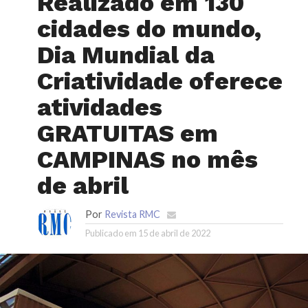
Realizado em 130
cidades do mundo,
Dia Mundial da
Criatividade oferece
atividades
GRATUITAS em
CAMPINAS no mês
de abril
Por
Revista RMC
Publicado em
15 de abril de 2022