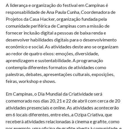
A liderança e organização do festival em Campinas é
responsabilidade de Ana Paula Cunha, Coordenadora de
Projetos da Casa Hacker, organização fundada pela
comunidade periférica de Campinas com a missão de
fornecer inclusão digital a pessoas de baixa renda e
desenvolver habilidades digitais para o desenvolvimento
econômico e social. As atividades deste ano se organizam
ao redor de quatro eixos: emoções, diversidade,
aprendizagem e sustentabilidade. A programação
contempla diferentes formatos de atividades como
palestras, debates, apresentações culturais, exposições,
feiras, workshop e shows.
Em Campinas, o Dia Mundial da Criatividade será
comemorado nos dias 20, 21 e 22 de abril com cerca de 20
atividades presenciais e online. As atividades acontecerão
em 6 locais diferentes, entre eles, a Ozipa Criativa, que
receberá atividades relacionadas à cinema e grafite, como
por exemplo, uma oficina de grafite aberta à comunidade, e