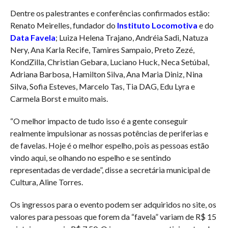
Dentre os palestrantes e conferências confirmados estão:
Renato Meirelles, fundador do
Instituto Locomotiva
e do
Data Favela
; Luiza Helena Trajano, Andréia Sadi, Natuza
Nery, Ana Karla Recife, Tamires Sampaio, Preto Zezé,
KondZilla, Christian Gebara, Luciano Huck, Neca Setúbal,
Adriana Barbosa, Hamilton Silva, Ana Maria Diniz, Nina
Silva, Sofia Esteves, Marcelo Tas, Tia DAG, Edu Lyra e
Carmela Borst e muito mais.
“O melhor impacto de tudo isso é a gente conseguir
realmente impulsionar as nossas potências de periferias e
de favelas. Hoje é o melhor espelho, pois as pessoas estão
vindo aqui, se olhando no espelho e se sentindo
representadas de verdade”, disse a secretária municipal de
Cultura, Aline Torres.
Os ingressos para o evento podem ser adquiridos no site, os
valores para pessoas que forem da “favela” variam de R$ 15