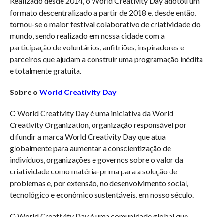
Realizado desde 2014, o World Creativity Day adotou um
formato descentralizado a partir de 2018 e, desde então,
tornou-se o maior festival colaborativo de criatividade do
mundo, sendo realizado em nossa cidade com a
participação de voluntários, anfitriões, inspiradores e
parceiros que ajudam a construir uma programação inédita
e totalmente gratuita.
Sobre o
World Creativity Day
O World Creativity Day é uma iniciativa da World
Creativity Organization, organização responsável por
difundir a marca World Creativity Day que atua
globalmente para aumentar a conscientização de
indivíduos, organizações e governos sobre o valor da
criatividade como matéria-prima para a solução de
problemas e, por extensão, no desenvolvimento social,
tecnológico e econômico sustentáveis. em nosso século.
O World Creativity Day é uma comunidade global que