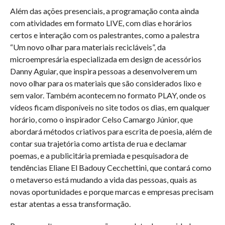
Além das ações presenciais, a programação conta ainda
com atividades em formato LIVE, com dias e horários
certos e interação com os palestrantes, como a palestra
“Um novo olhar para materiais recicláveis”, da
microempresária especializada em design de acessórios
Danny Aguiar, que inspira pessoas a desenvolverem um
novo olhar para os materiais que são considerados lixo e
sem valor. Também acontecem no formato PLAY, onde os
vídeos ficam disponíveis no site todos os dias, em qualquer
horário, como o inspirador Celso Camargo Júnior, que
abordará métodos criativos para escrita de poesia, além de
contar sua trajetória como artista de rua e declamar
poemas, e a publicitária premiada e pesquisadora de
tendências Eliane El Badouy Cecchettini, que contará como
o metaverso está mudando a vida das pessoas, quais as
novas oportunidades e porque marcas e empresas precisam
estar atentas a essa transformação.