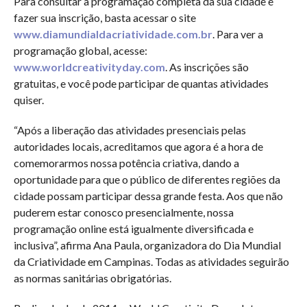
Para consultar a programação completa da sua cidade e
fazer sua inscrição, basta acessar o site
www.diamundialdacriatividade.com.br
. Para ver a
programação global, acesse:
www.worldcreativityday.com
. As inscrições são
gratuitas, e você pode participar de quantas atividades
quiser.
“Após a liberação das atividades presenciais pelas
autoridades locais, acreditamos que agora é a hora de
comemorarmos nossa potência criativa, dando a
oportunidade para que o público de diferentes regiões da
cidade possam participar dessa grande festa. Aos que não
puderem estar conosco presencialmente, nossa
programação online está igualmente diversificada e
inclusiva”, afirma Ana Paula, organizadora do Dia Mundial
da Criatividade em Campinas. Todas as atividades seguirão
as normas sanitárias obrigatórias.