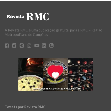
A Revista RMC é uma publicação gratuita, para a RMC – Região
Metropolitana de Campinas
Tweets por Revista RMC