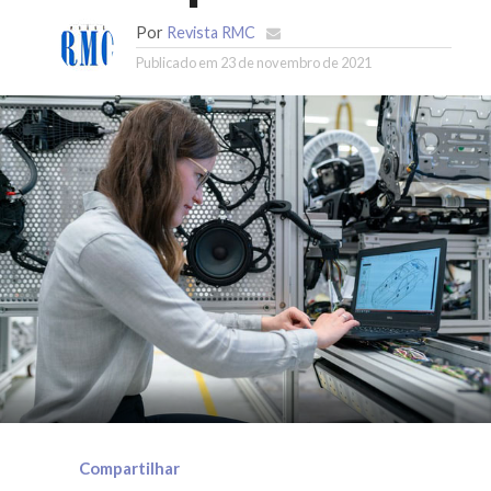
Por
Revista RMC
Publicado em
23 de novembro de 2021
Compartilhar