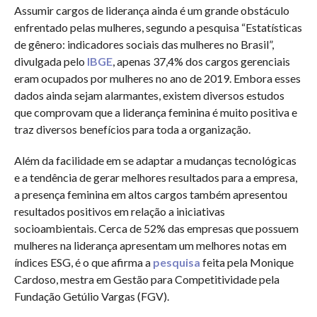
Assumir cargos de liderança ainda é um grande obstáculo
enfrentado pelas mulheres, segundo a pesquisa “Estatísticas
de gênero: indicadores sociais das mulheres no Brasil”,
divulgada pelo
IBGE
, apenas 37,4% dos cargos gerenciais
eram ocupados por mulheres no ano de 2019. Embora esses
dados ainda sejam alarmantes, existem diversos estudos
que comprovam que a liderança feminina é muito positiva e
traz diversos benefícios para toda a organização.
Além da facilidade em se adaptar a mudanças tecnológicas
e a tendência de gerar melhores resultados para a empresa,
a presença feminina em altos cargos também apresentou
resultados positivos em relação a iniciativas
socioambientais. Cerca de 52% das empresas que possuem
mulheres na liderança apresentam um melhores notas em
índices ESG, é o que afirma a
pesquisa
feita pela Monique
Cardoso, mestra em Gestão para Competitividade pela
Fundação Getúlio Vargas (FGV).