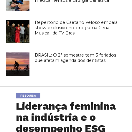
medicamentos e cirurgia bariátrica
Repertório de Caetano Veloso embala
show exclusivo no programa Cena
Musical, da TV Brasil
BRASIL: O 2° semestre tem 3 feriados
que afetam agenda dos dentistas
PESQUISA
Liderança feminina
na indústria e o
desempenho ESG