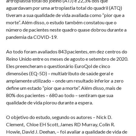
artroplastia total do joelho (ATJ) e 22,3% dos que
aguardavam por uma artroplastia total do quadril (ATQ)
tiveram a sua qualidade de vida avaliada como “pior que a
morte”. Além disso, o estudo também constatou que o
número de pacientes neste quadro quase dobrou durante a
pandemia da COVID-19.
Ao todo foram avaliados 843 pacientes, em dez centros do
Reino Unido entre os meses de agosto e setembro de 2020.
Eles preencheram o questionário EuroQol de cinco
dimensões (EQ-5D) – multiatributo de saúde geral e
amplamente utilizado – onde um resultado inferior a zero
define um estado “pior que a morte”. Além disso, mais de
80% dos pacientes – 680 ao todo – sentiram que sua
qualidade de vida piorou durante a espera.
O objetivo do estudo, segundo os autores – Nick D.
Clement, Chloe EH Scott, James RD Murray, Colin R.
Howie, David J. Deehan, – foi avaliar a qualidade de vida de