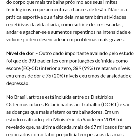
do corpo que mais trabalha próximo aos seus limites
fisiológicos, o que aumenta as chances de lesão. Não só a
prática esportiva ou a falta dela, mas também atividades
repetitivas da vida diária, como subir e descer escadas,
andar e agachar-se e aumentos repentinos na intensidade e
volume podem desencadear em problemas mais graves.
Nível de dor
– Outro dado importante avaliado pelo estudo
foi que de 391 pacientes com pontuações definidas como
escore (EQ-5D) inferior a zero, 389 (99%) relataram níveis
extremos de dor e 76 (20%) níveis extremos de ansiedade e
depressão.
No Brasil, artrose está incluída entre os Distúrbios
Osteomusculares Relacionados ao Trabalho (DORT) e são
as doenças que mais afetam os trabalhadores. Em um
estudo realizado pelo Ministério da Saúde em 2018 foi
revelado que, na última década, mais de 67 mil casos foram
reportados como fator prejudicial em pessoas das mais