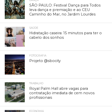
DANÇA
SÃO PAULO: Festival Dança para Todos
leva dança e premiação e ao CEU
Caminho do Mar, no Jardim Lourdes
SAÚDE
Hidratação caseira: 15 minutos para ter o
cabelo dos sonhos
FOTOGRAFIA
Projeto @sbocity
TRABALHO
Royal Palm Hall abre vagas para
contratação imediata de cem novos
profissionais
ECONOMIA