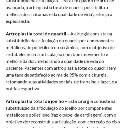
substituição da articulação. “Para um quadro de artrose
avançada, a artroplastia total de quadril, possibilita a
melhora dos sintomas e da qualidade de vida”, reforça o
especialista.
Artroplastia total de quadril –
A cirurgia consiste na
substituição da articulação do quadril por componentes
metálicos, de polietileno ou cerâmica, com o objetivo de
restabelecer uma articulação com bom movimento e
melhora da dor, melhorando a qualidade de vida do
paciente. Pacientes com artroplastia total do quadril tem
uma taxa de satisfação acima de 95% com a cirurgia,
retomando suas atividades sociais, de trabalho e lazer, e a
prática esportiva.
Artroplastia total de joelho –
Esta cirurgia consiste na
substituição da articulação do joelho por componentes
metálicos e polietileno (faz o papel da cartilagem), com o
objetivo de reconstruir a articulação, com correção do eixo