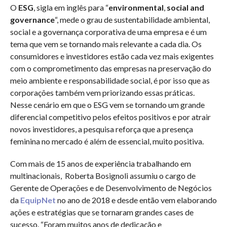
O
ESG
, sigla em inglês para “
environmental
,
social and
governance
“, mede o grau de sustentabilidade ambiental,
social e a governança corporativa de uma empresa e é um
tema que vem se tornando mais relevante a cada dia. Os
consumidores e investidores estão cada vez mais exigentes
com o comprometimento das empresas na preservação do
meio ambiente e responsabilidade social, é por isso que as
corporações também vem priorizando essas práticas.
Nesse cenário em que o ESG vem se tornando um grande
diferencial competitivo pelos efeitos positivos e por atrair
novos investidores, a pesquisa reforça que a presença
feminina no mercado é além de essencial, muito positiva.
Com mais de 15 anos de experiência trabalhando em
multinacionais, Roberta Bosignoli assumiu o cargo de
Gerente de Operações e de Desenvolvimento de Negócios
da
EquipNet
no ano de 2018 e desde então vem elaborando
ações e estratégias que se tornaram grandes cases de
sucesso. “Foram muitos anos de dedicação e