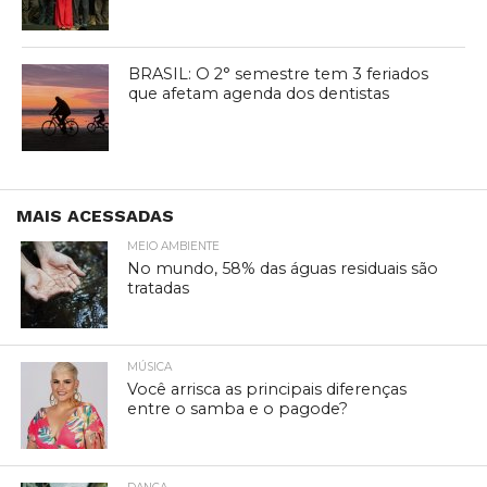
BRASIL: O 2° semestre tem 3 feriados
que afetam agenda dos dentistas
MAIS ACESSADAS
MEIO AMBIENTE
No mundo, 58% das águas residuais são
tratadas
MÚSICA
Você arrisca as principais diferenças
entre o samba e o pagode?