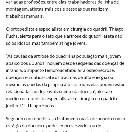
variadas profissões, entre elas, trabalhadores de linha de
montagem, atletas, músicos e pessoas que realizam
trabalhos manuais.
O ortopedista e especialista em cirurgia do quadril, Thiago
Fuchs, alerta para o fato que a artrose do quadril afeta não
só os idosos, mas também atinge jovens.
“As causas da artrose do quadril na população mais jovem
abaixo dos 60 anos, incluem desde sequelas das doenças de
infância, o impacto femoroacetabular, a osteonecrose,
doenças reumáticas, até os traumas de alta energia ou
mesmo as quedas da própria altura. Todas elas podem estar
relacionadas ao desenvolvimento da doença”, alerta o
médico ortopedista especialista em cirurgia do quadril e
joelho, Dr. Thiago Fuchs.
Segundo o ortopedista, o tratamento varia de acordo com o
estágio da doença e pode ser preservador ou de