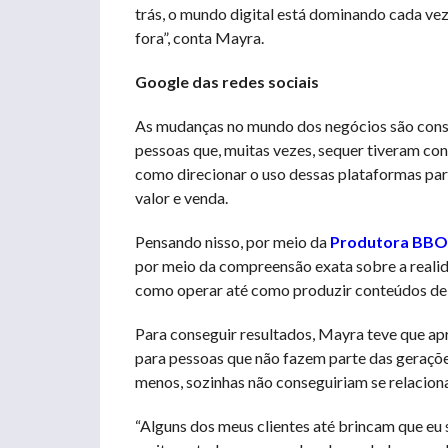
trás, o mundo digital está dominando cada ve
fora”, conta Mayra.
Google das redes sociais
As mudanças no mundo dos negócios são const
pessoas que, muitas vezes, sequer tiveram c
como direcionar o uso dessas plataformas par
valor e venda.
Pensando nisso, por meio da
Produtora BBO
por meio da compreensão exata sobre a realida
como operar até como produzir conteúdos de v
Para conseguir resultados, Mayra teve que apr
para pessoas que não fazem parte das geraçõe
menos, sozinhas não conseguiriam se relaciona
“Alguns dos meus clientes até brincam que eu 