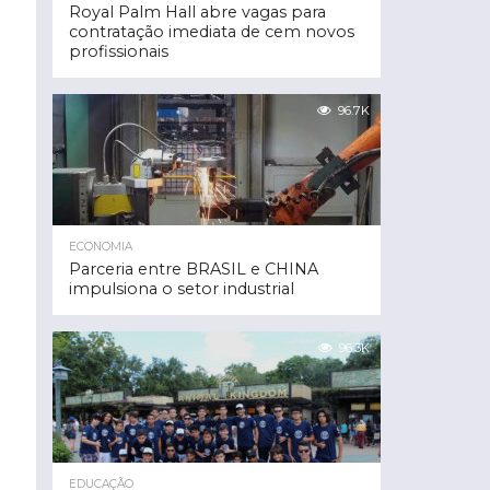
Royal Palm Hall abre vagas para
contratação imediata de cem novos
profissionais
96.7K
ECONOMIA
Parceria entre BRASIL e CHINA
impulsiona o setor industrial
96.3K
EDUCAÇÃO