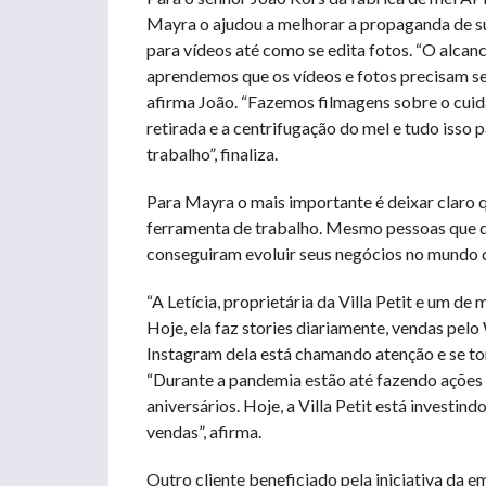
Mayra o ajudou a melhorar a propaganda de su
para vídeos até como se edita fotos. “O alcan
aprendemos que os vídeos e fotos precisam se
afirma João. “Fazemos filmagens sobre o cui
retirada e a centrifugação do mel e tudo isso
trabalho”, finaliza.
Para Mayra o mais importante é deixar claro
ferramenta de trabalho. Mesmo pessoas que d
conseguiram evoluir seus negócios no mundo d
“A Letícia, proprietária da Villa Petit e um de
Hoje, ela faz stories diariamente, vendas pe
Instagram dela está chamando atenção e se to
“Durante a pandemia estão até fazendo ações 
aniversários. Hoje, a Villa Petit está invest
vendas”, afirma.
Outro cliente beneficiado pela iniciativa da em