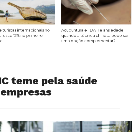
 turistas internacionais no
Acupuntura e TDAH e ansiedade:
cresce 12% no primeiro
quando a técnica chinesa pode ser
re
uma opção complementar?
C teme pela saúde
s empresas