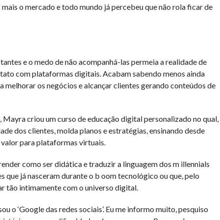
z mais o mercado e todo mundo já percebeu que não rola ficar de
antes e o medo de não acompanhá-las permeia a realidade de
ontato com plataformas digitais. Acabam sabendo menos ainda
a melhorar os negócios e alcançar clientes gerando conteúdos de
, Mayra criou um curso de educação digital personalizado no qual,
de dos clientes, molda planos e estratégias, ensinando desde
alor para plataformas virtuais.
ender como ser didática e traduzir a linguagem dos m illennials
s que já nasceram durante o b oom tecnológico ou que, pelo
r tão intimamente com o universo digital.
sou o ‘Google das redes sociais’. Eu me informo muito, pesquiso