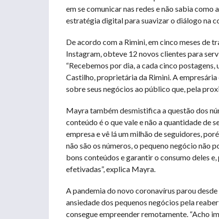
em se comunicar nas redes e não sabia como a
estratégia digital para suavizar o diálogo na 
De acordo com a Rimini, em cinco meses de tr
Instagram, obteve 12 novos clientes para servi
“Recebemos por dia, a cada cinco postagens,
Castilho, proprietária da Rimini. A empresária 
sobre seus negócios ao público que, pela proxi
Mayra também desmistifica a questão dos núm
conteúdo é o que vale e não a quantidade de s
empresa e vê lá um milhão de seguidores, por
não são os números, o pequeno negócio não po
bons conteúdos e garantir o consumo deles e, 
efetivadas”, explica Mayra.
A pandemia do novo coronavírus parou desde g
ansiedade dos pequenos negócios pela reabert
consegue empreender remotamente. “Acho imp