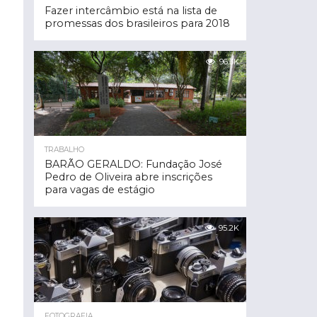
Fazer intercâmbio está na lista de
promessas dos brasileiros para 2018
96.3K
TRABALHO
BARÃO GERALDO: Fundação José
Pedro de Oliveira abre inscrições
para vagas de estágio
95.2K
FOTOGRAFIA