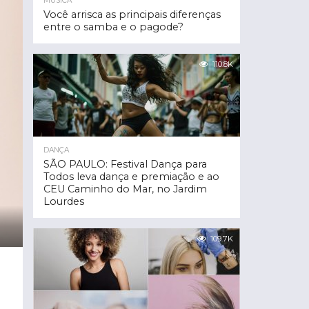
MÚSICA
Você arrisca as principais diferenças
entre o samba e o pagode?
110.8K
DANÇA
SÃO PAULO: Festival Dança para
Todos leva dança e premiação e ao
CEU Caminho do Mar, no Jardim
Lourdes
109.7K