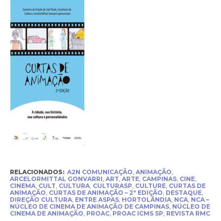
RELACIONADOS:
A2N COMUNICAÇÃO
,
ANIMAÇÃO
,
ARCELORMITTAL GONVARRI
,
ART
,
ARTE
,
CAMPINAS
,
CINE
,
CINEMA
,
CULT
,
CULTURA
,
CULTURASP
,
CULTURE
,
CURTAS DE
ANIMAÇÃO
,
CURTAS DE ANIMAÇÃO – 2ª EDIÇÃO
,
DESTAQUE
,
DIREÇÃO CULTURA
,
ENTRE ASPAS
,
HORTOLÂNDIA
,
NCA
,
NCA –
NÚCLEO DE CINEMA DE ANIMAÇÃO DE CAMPINAS
,
NÚCLEO DE
CINEMA DE ANIMAÇÃO
,
PROAC
,
PROAC ICMS SP
,
REVISTA RMC