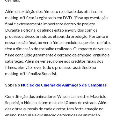
Além da exibição dos filmes, o resultado das oficinas e o
making-off ficará registrado em DVD. “Essa apresentação
final é extremamente importante dentro do projeto.
Durante a oficina, os alunos estão envolvidos com os
processos, descobrindo as etapas da produção. Portanto é
nessa sessão final, ao ver o filme concluído, que eles, de fato,
têm a dimensão do trabalho realizado. O impacto de ver seu
filme concluído geralmente é cercado de emoção, orgulho e
satisfação. Além de ver seu nome nos créditos finais dos
filmes, eles vão rever todo o processo, assistindo ao
making-off”, finaliza Squarisi.
Sobre o
Núcleo de Cinema de Animação de Campinas
Com direção dos animadores Wilson Lazaretti e Maurício
Squarisi, o Núcleo já tem mais de 40 anos de estrada. Além
das obras autorais de cada diretor, tem forte atuação no
ensino, pesquisa e divulgação de técnicas de animação,