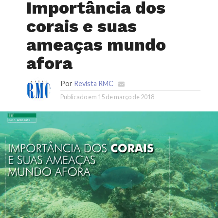
Importância dos
corais e suas
ameaças mundo
afora
Por
Revista RMC
Publicado em
15 de março de 2018