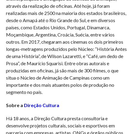
através da realização de oficinas. Até hoje, já foram
realizadas mais de 2500 na maioria dos estados brasileiros,
desde o Amapá até o Rio Grande do Sul, e em diversos
países, como Estados Unidos, Portugal, Dinamarca,
Moçambique, Argentina, Croácia, Suécia, entre vários
outros. Em 2017, chegaram aos cinemas os dois primeiros
longas-metragens produzidos pelo Núcleo: “História Antes
de uma História”, de Wilson Lazaretti, e “Café, um dedo de
Prosa”, de Maurício Squarisi. Entre obras autorais e
produzidas em oficinas, já são mais de 300 filmes, o que
situa o Núcleo de Animação de Campinas como um
importante e dos mais atuantes polos de produção no
segmento no país.
Sobre a
Direção Cultura
Há 18 anos, a Direção Cultura presta consultoria e
desenvolve projetos culturais, sociais e esportivos em
parceria com empresas, artistas, ONGs e órgãos públicos.