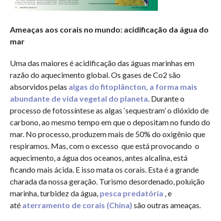
Ameaças aos corais no mundo: acidificação da água do
mar
Uma das maiores é acidificação das águas marinhas em
razão do aquecimento global. Os gases de Co2 são
absorvidos pelas
algas do fitoplâncton, a forma mais
abundante de vida vegetal do planeta
. Durante o
processo de fotossíntese as algas ‘sequestram’ o dióxido de
carbono, ao mesmo tempo em que o depositam no fundo do
mar. No processo, produzem mais de 50% do oxigênio que
respiramos. Mas, com o excesso que está provocando o
aquecimento, a água dos oceanos, antes alcalina, está
ficando mais ácida. E isso mata os corais. Esta é a grande
charada da nossa geração. Turismo desordenado, poluição
marinha, turbidez da água,
pesca predatória
, e
até
aterramento de corais (China)
são outras ameaças.