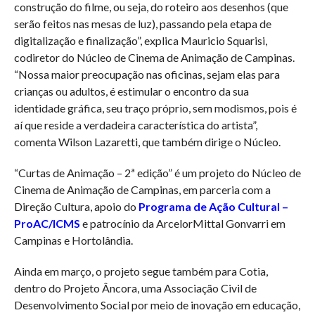
construção do filme, ou seja, do roteiro aos desenhos (que
serão feitos nas mesas de luz), passando pela etapa de
digitalização e finalização”, explica Mauricio Squarisi,
codiretor do Núcleo de Cinema de Animação de Campinas.
“Nossa maior preocupação nas oficinas, sejam elas para
crianças ou adultos, é estimular o encontro da sua
identidade gráfica, seu traço próprio, sem modismos, pois é
aí que reside a verdadeira característica do artista”,
comenta Wilson Lazaretti, que também dirige o Núcleo.
“Curtas de Animação – 2ª edição” é um projeto do Núcleo de
Cinema de Animação de Campinas, em parceria com a
Direção Cultura, apoio do
Programa de Ação Cultural –
ProAC/ICMS
e patrocínio da ArcelorMittal Gonvarri em
Campinas e Hortolândia.
Ainda em março, o projeto segue também para Cotia,
dentro do Projeto Âncora, uma Associação Civil de
Desenvolvimento Social por meio de inovação em educação,