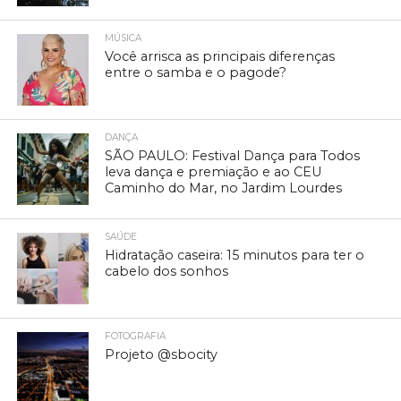
MÚSICA
Você arrisca as principais diferenças
entre o samba e o pagode?
DANÇA
SÃO PAULO: Festival Dança para Todos
leva dança e premiação e ao CEU
Caminho do Mar, no Jardim Lourdes
SAÚDE
Hidratação caseira: 15 minutos para ter o
cabelo dos sonhos
FOTOGRAFIA
Projeto @sbocity