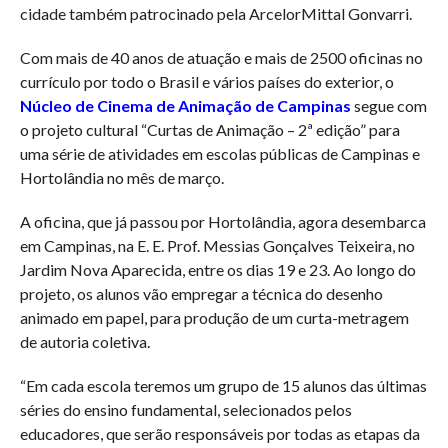
cidade também patrocinado pela ArcelorMittal Gonvarri.
Com mais de 40 anos de atuação e mais de 2500 oficinas no
currículo por todo o Brasil e vários países do exterior, o
Núcleo de Cinema de Animação de Campinas
segue com
o projeto cultural “Curtas de Animação – 2ª edição” para
uma série de atividades em escolas públicas de Campinas e
Hortolândia no mês de março.
A oficina, que já passou por Hortolândia, agora desembarca
em Campinas, na E. E. Prof. Messias Gonçalves Teixeira, no
Jardim Nova Aparecida, entre os dias 19 e 23. Ao longo do
projeto, os alunos vão empregar a técnica do desenho
animado em papel, para produção de um curta-metragem
de autoria coletiva.
“Em cada escola teremos um grupo de 15 alunos das últimas
séries do ensino fundamental, selecionados pelos
educadores, que serão responsáveis por todas as etapas da