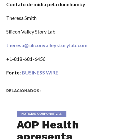
Contato de mídia pela dunnhumby
Theresa Smith
Silicon Valley Story Lab
theresa@siliconvalleystorylab.com
+1-818-681-6456
Fonte:
BUSINESS WIRE
RELACIONADOS:
NOTÍCIAS CORPORATIVAS
AOP Health
apresenta