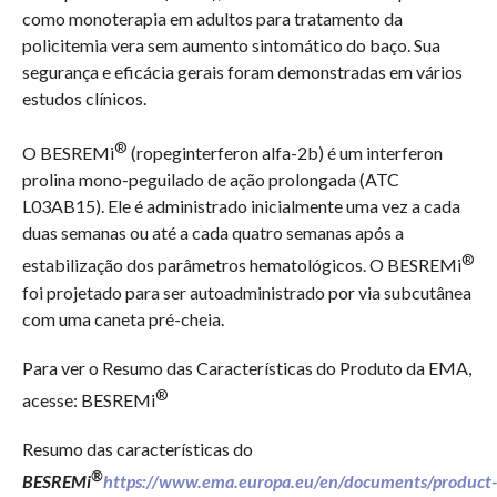
como monoterapia em adultos para tratamento da
policitemia vera sem aumento sintomático do baço. Sua
segurança e eficácia gerais foram demonstradas em vários
estudos clínicos.
®
O BESREMi
(ropeginterferon alfa-2b) é um interferon
prolina mono-peguilado de ação prolongada (ATC
L03AB15). Ele é administrado inicialmente uma vez a cada
duas semanas ou até a cada quatro semanas após a
®
estabilização dos parâmetros hematológicos. O BESREMi
foi projetado para ser autoadministrado por via subcutânea
com uma caneta pré-cheia.
Para ver o Resumo das Características do Produto da EMA,
®
acesse: BESREMi
Resumo das características do
®
BESREMi
https://www.ema.europa.eu/en/documents/product-