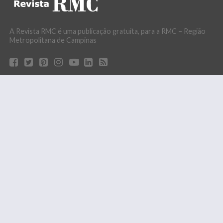
A Revista RMC é uma publicação gratuita, para a RMC – Região
Metropolitana de Campinas
Tweets por Revista RMC