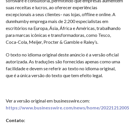
software e consultoria, permitindo que empresas aumentem
suas receitas e lucros, ao oferecer experiências
excepcionais a seus clientes– nas lojas, offline e online. A
dunnhumby emprega mais de 2.200 especialistas em
escritórios na Europa, Ásia, África e Américas, trabalhando
para marcas icônicas e transformadoras, como Tesco,
Coca-Cola, Meijer, Procter & Gamble e Raley’s.
O texto no idioma original deste anúncio é a versão oficial
autorizada. As traduções são fornecidas apenas como uma
facilidade e devem se referir ao texto no idioma original,
que é a única versão do texto que tem efeito legal.
Ver a versão original em businesswire.com:
https://www.businesswire.com/news/home/20221212005
Contato: