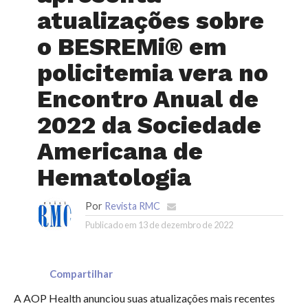
atualizações sobre
o BESREMi® em
policitemia vera no
Encontro Anual de
2022 da Sociedade
Americana de
Hematologia
Por
Revista RMC
Publicado em
13 de dezembro de 2022
Compartilhar
A AOP Health anunciou suas atualizações mais recentes