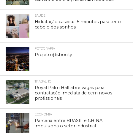
SAÚDE
Hidratação caseira: 15 minutos para ter o
cabelo dos sonhos
FOTOGRAFIA
Projeto @sbocity
TRABALHO
Royal Palm Hall abre vagas para
contratação imediata de cem novos
profissionais
ECONOMIA
Parceria entre BRASIL e CHINA
impulsiona o setor industrial