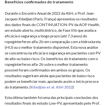
Benefícios confirmados do tratamento
Durante o Encontro Anual de 2022 da ASH, o Prof. Jean-
Jacques Kiladjian (Paris, França) apresentou os resultados
dos dados finais do CONTINUATION-PV da AOP Health,
um estudo aberto, multicêntrico, de Fase IIIb que avalia a
eficácia e segurança a longo prazo (até 7,3 anos) do
ropeginterferon alfa-2b em comparação com a hidroxiureia
(HU) ou o melhor tratamento disponível. Esta nova análise
se concentrou na eficácia e segurança em pacientes com PV
de alto ou baixo risco. Os benefícios do tratamento com o
ropeginterferon alfa-2b sobre o melhor tratamento
possível foram confirmados em ambos os grupos. Os
resultados sugeriram ainda que pacientes de baixo risco
podem se beneficiar mais, apoiando assim o início precoce
do tratamento. (
Kiladjian et al. ASH 2022
)
Esta última também foi uma das principais conclusões dos
resultados finais do estudo Low-PV, apresentado pelo Prof.