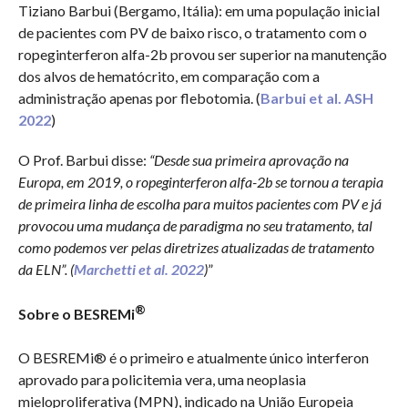
Tiziano Barbui (Bergamo, Itália): em uma população inicial
de pacientes com PV de baixo risco, o tratamento com o
ropeginterferon alfa-2b provou ser superior na manutenção
dos alvos de hematócrito, em comparação com a
administração apenas por flebotomia. (
Barbui et al. ASH
2022
)
O Prof. Barbui disse:
“Desde sua primeira aprovação na
Europa, em 2019, o ropeginterferon alfa-2b se tornou a terapia
de primeira linha de escolha para muitos pacientes com PV e já
provocou uma mudança de paradigma no seu tratamento, tal
como podemos ver pelas diretrizes atualizadas de tratamento
da ELN”. (
Marchetti et al. 2022
)
”
®
Sobre o BESREMi
O BESREMi® é o primeiro e atualmente único interferon
aprovado para policitemia vera, uma neoplasia
mieloproliferativa (MPN), indicado na União Europeia