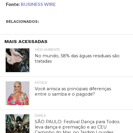
Fonte:
BUSINESS WIRE
RELACIONADOS:
MAIS ACESSADAS
MEIO AMBIENTE
No mundo, 58% das águas residuais são
tratadas
MÚSICA
Você arrisca as principais diferenças
entre o samba e o pagode?
DANÇA
SÃO PAULO: Festival Dança para Todos
leva dança e premiação e ao CEU
Caminho do Mar, no Jardim Lourdes