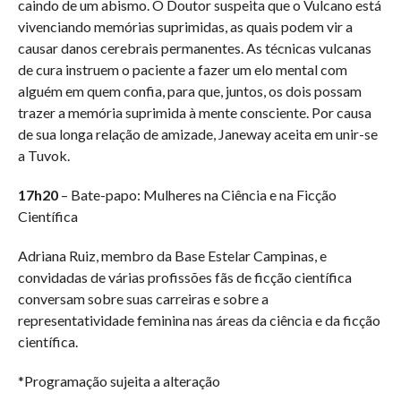
caindo de um abismo. O Doutor suspeita que o Vulcano está
vivenciando memórias suprimidas, as quais podem vir a
causar danos cerebrais permanentes. As técnicas vulcanas
de cura instruem o paciente a fazer um elo mental com
alguém em quem confia, para que, juntos, os dois possam
trazer a memória suprimida à mente consciente. Por causa
de sua longa relação de amizade, Janeway aceita em unir-se
a Tuvok.
17h20
– Bate-papo: Mulheres na Ciência e na Ficção
Científica
Adriana Ruiz, membro da Base Estelar Campinas, e
convidadas de várias profissões fãs de ficção científica
conversam sobre suas carreiras e sobre a
representatividade feminina nas áreas da ciência e da ficção
científica.
*Programação sujeita a alteração