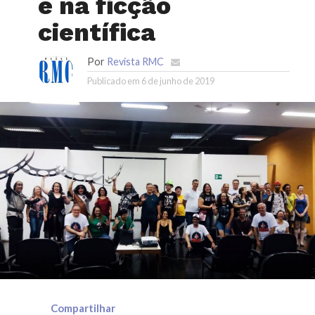
e na ficção
científica
Por
Revista RMC
Publicado em
6 de junho de 2019
Compartilhar