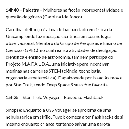
14h40
– Palestra – Mulheres na ficção: representatividade e
questão de gênero (Carolina Idelfonço)
Carolina Idelfonço é aluna de bacharelado em física da
Unicamp, onde faz iniciação científica em cosmologia
observacional. Membro do Grupo de Pesquisas e Ensino de
Ciências (GPEC), no qual realiza atividades de divulgação
científica e ensino de astronomia, também participa do
Projeto M.A.F.A.L.D.A., uma iniciativa para incentivar
meninas nas carreiras STEM (ciência, tecnologia,
engenharia e matemática). É apaixonada por Isaac Asimov e
por Star Trek, sendo Deep Space 9 sua série favorita.
15h25
– Star Trek: Voyager – Episódio: Flashback
Sinopse: Enquanto a USS Voyager se aproxima de uma
nebulosa rica em sirílio, Tuvok começa a ter flashbacks de si
mesmo enquanto criança, tentando salvar uma garota