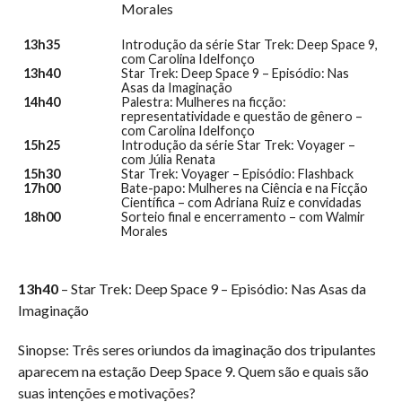
Morales
13h35
Introdução da série Star Trek: Deep Space 9,
com Carolina Idelfonço
13h40
Star Trek: Deep Space 9 – Episódio: Nas
Asas da Imaginação
14h40
Palestra: Mulheres na ficção:
representatividade e questão de gênero –
com Carolina Idelfonço
15h25
Introdução da série Star Trek: Voyager –
com Júlia Renata
15h30
Star Trek: Voyager – Episódio: Flashback
17h00
Bate-papo: Mulheres na Ciência e na Ficção
Científica – com Adriana Ruiz e convidadas
18h00
Sorteio final e encerramento – com Walmir
Morales
13h40
– Star Trek: Deep Space 9 – Episódio: Nas Asas da
Imaginação
Sinopse: Três seres oriundos da imaginação dos tripulantes
aparecem na estação Deep Space 9. Quem são e quais são
suas intenções e motivações?