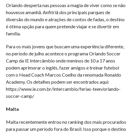
Orlando desperta nas pessoas a magia de viver como se não
houvesse amanhã. Anfitriã dos principais parques de
diversão do mundo e atrações de contos de fadas, o destino
é ótima opção para quem pretende viajar e se divertir em
família.
Para os mais jovens que buscam uma experiência diferente,
no período de julho acontece o programa Orlando Soccer
Camp da IE Intercâmbio onde meninos de 10 a 17 anos
podem aprimorar o inglês, fazer amigos e treinar futebol
com o Head Coach Marcos Coelho da renomada Ronaldo
Academy. Os detalhes podem ser encontrados aqui:
https://www.ie.com.br/intercambio/ferias-teen/orlando-
soccer-camp/
Malta
Malta recentemente entrou no ranking dos mais procurados
para passar um período fora do Brasil. Isso porque o destino