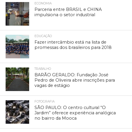
ECONOMIA
Parceria entre BRASIL e CHINA
impulsiona o setor industrial
EDUCAÇÃO
Fazer intercâmbio está na lista de
promessas dos brasileiros para 2018
TRABALHO
BARÃO GERALDO: Fundação José
Pedro de Oliveira abre inscrições para
vagas de estágio
FOTOGRAFIA
SÃO PAULO: O centro cultural “O
Jardim” oferece experiência analógica
no bairro da Mooca