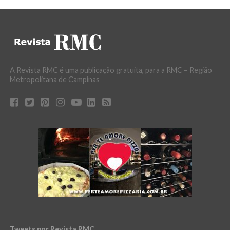
A Revista RMC é uma publicação gratuita, para a RMC – Região
Metropolitana de Campinas
Tweets por Revista RMC