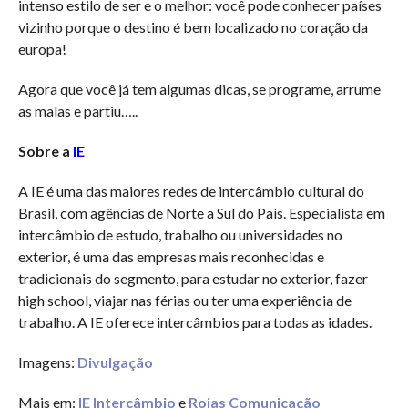
intenso estilo de ser e o melhor: você pode conhecer países
vizinho porque o destino é bem localizado no coração da
europa!
Agora que você já tem algumas dicas, se programe, arrume
as malas e partiu…..
Sobre a
IE
A IE é uma das maiores redes de intercâmbio cultural do
Brasil, com agências de Norte a Sul do País. Especialista em
intercâmbio de estudo, trabalho ou universidades no
exterior, é uma das empresas mais reconhecidas e
tradicionais do segmento, para estudar no exterior, fazer
high school, viajar nas férias ou ter uma experiência de
trabalho. A IE oferece intercâmbios para todas as idades.
Imagens:
Divulgação
Mais em:
IE Intercâmbio
e
Rojas Comunicação