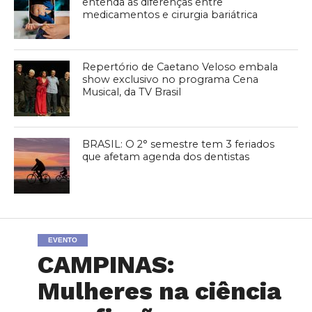
entenda as diferenças entre
medicamentos e cirurgia bariátrica
Repertório de Caetano Veloso embala
show exclusivo no programa Cena
Musical, da TV Brasil
BRASIL: O 2° semestre tem 3 feriados
que afetam agenda dos dentistas
EVENTO
CAMPINAS:
Mulheres na ciência