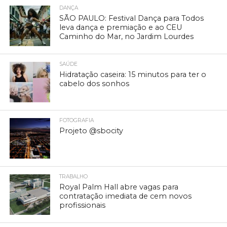
DANÇA
SÃO PAULO: Festival Dança para Todos
leva dança e premiação e ao CEU
Caminho do Mar, no Jardim Lourdes
SAÚDE
Hidratação caseira: 15 minutos para ter o
cabelo dos sonhos
FOTOGRAFIA
Projeto @sbocity
TRABALHO
Royal Palm Hall abre vagas para
contratação imediata de cem novos
profissionais