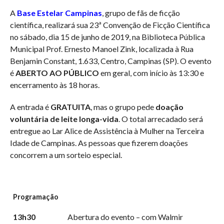
A
Base Estelar Campinas
, grupo de fãs de ficção
científica, realizará sua 23ª Convenção de Ficção Científica
no sábado, dia 15 de junho de 2019, na Biblioteca Pública
Municipal Prof. Ernesto Manoel Zink, localizada à Rua
Benjamin Constant, 1.633, Centro, Campinas (SP). O evento
é
ABERTO AO PÚBLICO
em geral, com início às 13:30 e
encerramento às 18 horas.
A entrada é
GRATUITA
, mas o grupo pede
doação
voluntária de leite longa-vida
. O total arrecadado será
entregue ao Lar Alice de Assistência à Mulher na Terceira
Idade de Campinas. As pessoas que fizerem doações
concorrem a um sorteio especial.
Programação
13h30
Abertura do evento – com Walmir