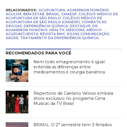
RELACIONADOS:
ACUPUNTURA
,
AGAMENON HONÓRIO
,
AGULHA
,
BEM ESTAR
,
BRASIL
,
CMAESP
,
COLÉGIO MÉDICO DE
ACUPUNTURA DE SÃO PAULO
,
COLÉGIO MÉDICO DE
ACUPUNTURA DE SÃO PAULO (CMAESP)
,
COMBATE ÀS
DROGAS
,
DEPENDÊNCIA QUÍMICA
,
DESTAQUE
,
DR.
AGAMENON HONÓRIO
,
HEALTH
,
MEDICINA
,
MÉDICO
ACUPUNTURISTA
,
REVISTA RMC
,
ROJAS COMUNICAÇÃO
,
SAÚDE
,
TRATAMENTO DA DEPENDÊNCIA QUÍMICA
RECOMENDADOS PARA VOCÊ
Nem todo emagrecimento é igual:
entenda as diferenças entre
medicamentos e cirurgia bariátrica
Repertório de Caetano Veloso embala
show exclusivo no programa Cena
Musical, da TV Brasil
BRASIL: O 2° semestre tem 3 feriados