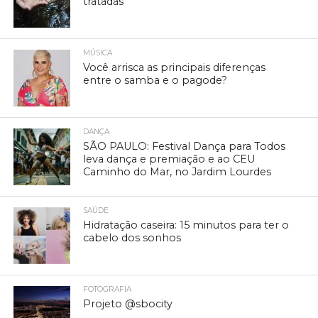
tratadas
MÚSICA
Você arrisca as principais diferenças
entre o samba e o pagode?
DANÇA
SÃO PAULO: Festival Dança para Todos
leva dança e premiação e ao CEU
Caminho do Mar, no Jardim Lourdes
SAÚDE
Hidratação caseira: 15 minutos para ter o
cabelo dos sonhos
FOTOGRAFIA
Projeto @sbocity