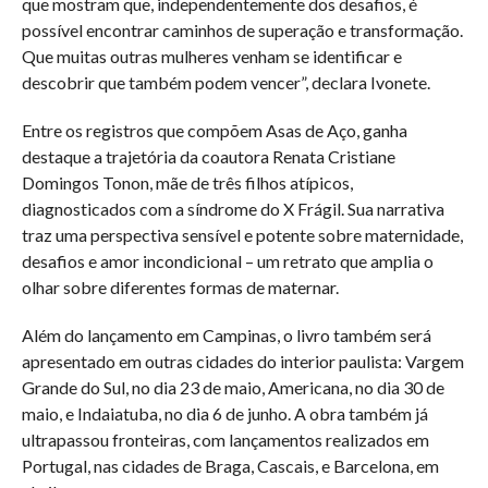
que mostram que, independentemente dos desafios, é
possível encontrar caminhos de superação e transformação.
Que muitas outras mulheres venham se identificar e
descobrir que também podem vencer”, declara Ivonete.
Entre os registros que compõem Asas de Aço, ganha
destaque a trajetória da coautora Renata Cristiane
Domingos Tonon, mãe de três filhos atípicos,
diagnosticados com a síndrome do X Frágil. Sua narrativa
traz uma perspectiva sensível e potente sobre maternidade,
desafios e amor incondicional – um retrato que amplia o
olhar sobre diferentes formas de maternar.
Além do lançamento em Campinas, o livro também será
apresentado em outras cidades do interior paulista: Vargem
Grande do Sul, no dia 23 de maio, Americana, no dia 30 de
maio, e Indaiatuba, no dia 6 de junho. A obra também já
ultrapassou fronteiras, com lançamentos realizados em
Portugal, nas cidades de Braga, Cascais, e Barcelona, em