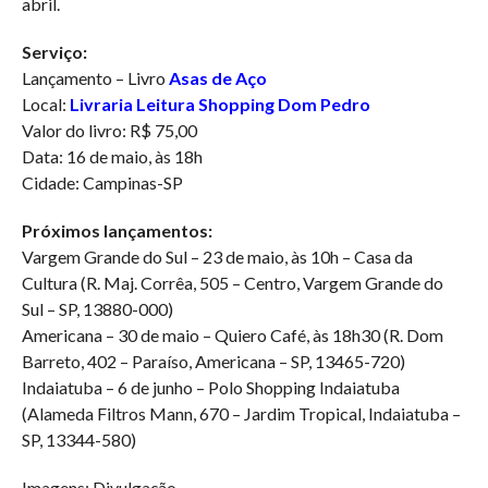
abril.
Serviço:
Lançamento – Livro
Asas de Aço
Local:
Livraria Leitura Shopping Dom Pedro
Valor do livro: R$ 75,00
Data: 16 de maio, às 18h
Cidade: Campinas-SP
Próximos lançamentos:
Vargem Grande do Sul – 23 de maio, às 10h – Casa da
Cultura (R. Maj. Corrêa, 505 – Centro, Vargem Grande do
Sul – SP, 13880-000)
Americana – 30 de maio – Quiero Café, às 18h30 (R. Dom
Barreto, 402 – Paraíso, Americana – SP, 13465-720)
Indaiatuba – 6 de junho – Polo Shopping Indaiatuba
(Alameda Filtros Mann, 670 – Jardim Tropical, Indaiatuba –
SP, 13344-580)
Imagens: Divulgação