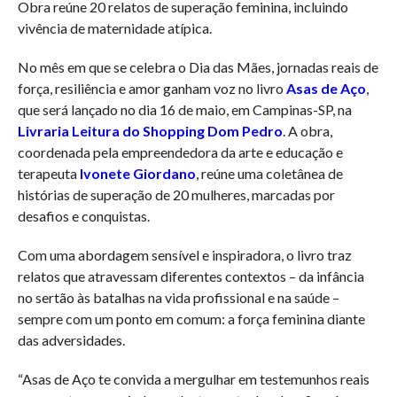
Obra reúne 20 relatos de superação feminina, incluindo
vivência de maternidade atípica.
No mês em que se celebra o Dia das Mães, jornadas reais de
força, resiliência e amor ganham voz no livro
Asas de Aço
,
que será lançado no dia 16 de maio, em Campinas-SP, na
Livraria Leitura do Shopping Dom Pedro
. A obra,
coordenada pela empreendedora da arte e educação e
terapeuta
Ivonete Giordano
, reúne uma coletânea de
histórias de superação de 20 mulheres, marcadas por
desafios e conquistas.
Com uma abordagem sensível e inspiradora, o livro traz
relatos que atravessam diferentes contextos – da infância
no sertão às batalhas na vida profissional e na saúde –
sempre com um ponto em comum: a força feminina diante
das adversidades.
“Asas de Aço te convida a mergulhar em testemunhos reais