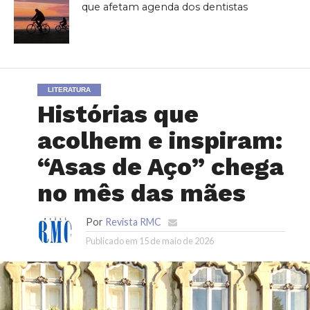
que afetam agenda dos dentistas
LITERATURA
Histórias que
acolhem e inspiram:
“Asas de Aço” chega
no mês das mães
Por
Revista RMC
Publicado em
15 de maio de 2026