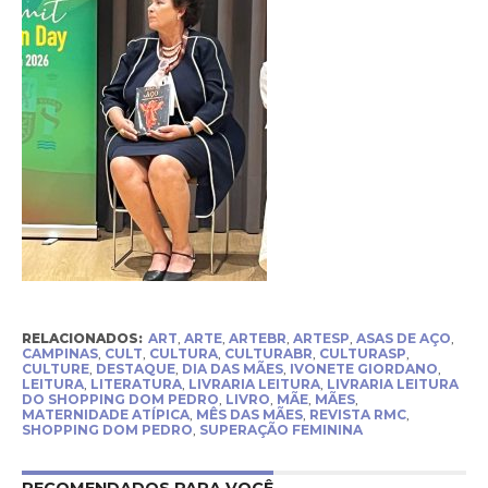
RELACIONADOS:
ART
,
ARTE
,
ARTEBR
,
ARTESP
,
ASAS DE AÇO
,
CAMPINAS
,
CULT
,
CULTURA
,
CULTURABR
,
CULTURASP
,
CULTURE
,
DESTAQUE
,
DIA DAS MÃES
,
IVONETE GIORDANO
,
LEITURA
,
LITERATURA
,
LIVRARIA LEITURA
,
LIVRARIA LEITURA
DO SHOPPING DOM PEDRO
,
LIVRO
,
MÃE
,
MÃES
,
MATERNIDADE ATÍPICA
,
MÊS DAS MÃES
,
REVISTA RMC
,
SHOPPING DOM PEDRO
,
SUPERAÇÃO FEMININA
RECOMENDADOS PARA VOCÊ