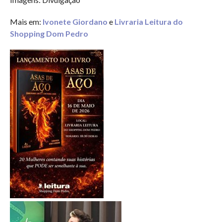
Mais em:
Ivonete Giordano
e
Livraria Leitura do
Shopping Dom Pedro