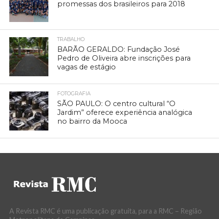
promessas dos brasileiros para 2018
TRABALHO
BARÃO GERALDO: Fundação José
Pedro de Oliveira abre inscrições para
vagas de estágio
FOTOGRAFIA
SÃO PAULO: O centro cultural “O
Jardim” oferece experiência analógica
no bairro da Mooca
A Revista RMC é uma publicação gratuita, para a RMC – Região