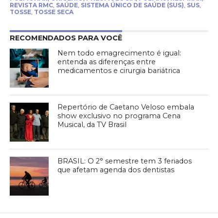
REVISTA RMC
,
SAÚDE
,
SISTEMA ÚNICO DE SAÚDE (SUS)
,
SUS
,
TOSSE
,
TOSSE SECA
RECOMENDADOS PARA VOCÊ
Nem todo emagrecimento é igual:
entenda as diferenças entre
medicamentos e cirurgia bariátrica
Repertório de Caetano Veloso embala
show exclusivo no programa Cena
Musical, da TV Brasil
BRASIL: O 2° semestre tem 3 feriados
que afetam agenda dos dentistas