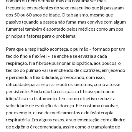
comum ou bem definida, mas ela costuma ser mais
frequente em pacientes do sexo masculino que já passaram
dos 50 ou 60 anos de idade. O tabagismo, mesmo que
passivo (quando a pessoa não fuma, mas convive com algum
fumante) também é apontado pelos médicos como um dos
principais fatores para o problema.
Para que a respiração aconteça, o pulmão – formado por um
tecido fino e flexível – se enche e se esvazia a cada
respiração. Na fibrose pulmonar idiopática, aos poucos, o
tecido do pulmão vai se enchendo de cicatrizes, enrijecendo
e perdendo a flexibilidade, provocando, com isso,
dificuldade para respirar e outros sintomas, como a tosse
persistente. Ainda não há cura para a fibrose pulmonar
idiopática e o tratamento tem como objetivo reduzir a
velocidade de evolução da doença. Ele costuma envolver,
por exemplo, o uso de medicamentos e de fisioterapia
respiratória. Em alguns casos, a suplementação com cilindro
de oxigênio é recomendada, assim como o transplante de