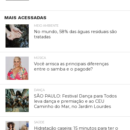
MAIS ACESSADAS
MEIO AMBIENTE
No mundo, 58% das águas residuais são
tratadas
MÚSICA
Você arrisca as principais diferenças
entre o samba e o pagode?
DANÇA
SÃO PAULO: Festival Dança para Todos
leva dança e premiação e ao CEU
Caminho do Mar, no Jardim Lourdes
SAÚDE
Hidratação caseira: 15 minutos para ter o