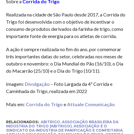
Sobre a
Corrida do Trigo
Realizada na cidade de São Paulo desde 2017, a Corrida do
Trigo foi desenvolvida com o objetivo de incentivar o
consumo de produtos derivados da farinha de trigo, como
importante fonte de energia para os atletas de corrida.
A ação é sempre realizada no fim do ano, por comemorar
três importantes datas do setor, celebradas nos meses de
outubro e novembro: o Dia Mundial do Pão (16/10), o Dia
do Macarrão (25/10) e o Dia do Trigo (10/11).
Imagem:
Divulgação
– Foto Largada da 4ª Corrida e
Caminhada do Trigo, realizada em 2022
Mais em:
Corrida do Trigo
e
Attuale Comunicação
RELACIONADOS:
ABITRIGO
,
ASSOCIAÇÃO BRASILEIRA DA
INDÚSTRIA DO TRIGO (ABITRIGO)
,
ASSOCIAÇÃO E O
SINDICATO DA INDÚSTRIA DE PANIFICAÇÃO E CONFEITARIA
,