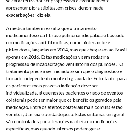
se caracteriza por ser progressiva e eventualmente
apresentar piora súbitas, em crises, denominada
exacerbações” diz ela.
A médica também ressalta que o tratamento
medicamentoso da fibrose pulmonar idiopática é baseado
em medicações anti-fibróticas, como nintedanibe e
pirfenidona, lançadas em 2014, mas que chegaram ao Brasil
apenas em 2016. Estas medicações visam reduzir a
progressão de incapacitação ventilatória dos pulmões. “O
tratamento precisa ser iniciado assim que o diagnóstico é
firmado independentemente da gravidade. Entretanto, para
os pacientes mais graves a indicação deve ser
individualizada, já que nestes pacientes o risco de eventos
colaterais pode ser maior que os benefícios gerados pela
medicação. Entre os efeitos colaterais mais comuns estão
vômitos, diarreia e perda de peso. Estes sintomas em geral
são controlados por alterações na dieta ou medicações
específicas, mas quando intensos podem gerar