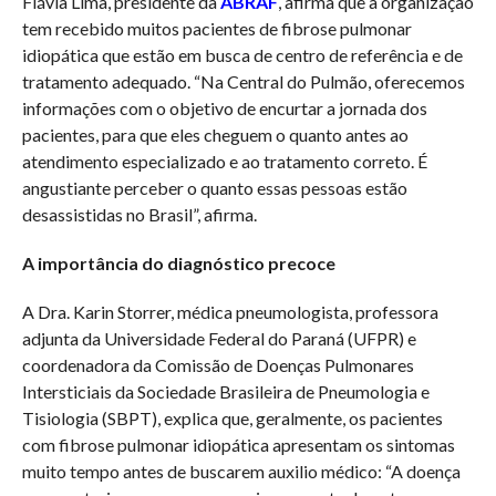
Flávia Lima, presidente da
ABRAF
, afirma que a organização
tem recebido muitos pacientes de fibrose pulmonar
idiopática que estão em busca de centro de referência e de
tratamento adequado. “Na Central do Pulmão, oferecemos
informações com o objetivo de encurtar a jornada dos
pacientes, para que eles cheguem o quanto antes ao
atendimento especializado e ao tratamento correto. É
angustiante perceber o quanto essas pessoas estão
desassistidas no Brasil”, afirma.
A importância do diagnóstico precoce
A Dra. Karin Storrer, médica pneumologista, professora
adjunta da Universidade Federal do Paraná (UFPR) e
coordenadora da Comissão de Doenças Pulmonares
Intersticiais da Sociedade Brasileira de Pneumologia e
Tisiologia (SBPT), explica que, geralmente, os pacientes
com fibrose pulmonar idiopática apresentam os sintomas
muito tempo antes de buscarem auxilio médico: “A doença