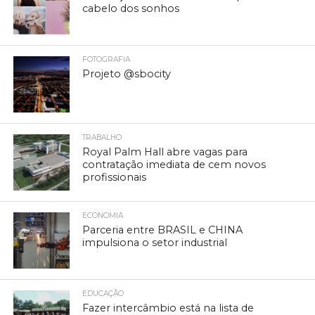
cabelo dos sonhos
FOTOGRAFIA
Projeto @sbocity
TRABALHO
Royal Palm Hall abre vagas para
contratação imediata de cem novos
profissionais
ECONOMIA
Parceria entre BRASIL e CHINA
impulsiona o setor industrial
EDUCAÇÃO
Fazer intercâmbio está na lista de