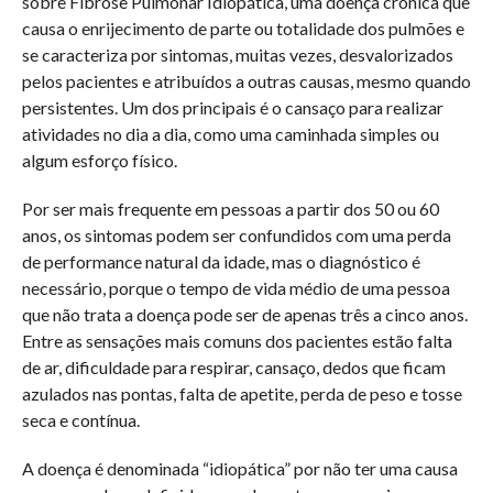
sobre Fibrose Pulmonar Idiopática, uma doença crônica que
causa o enrijecimento de parte ou totalidade dos pulmões e
se caracteriza por sintomas, muitas vezes, desvalorizados
pelos pacientes e atribuídos a outras causas, mesmo quando
persistentes. Um dos principais é o cansaço para realizar
atividades no dia a dia, como uma caminhada simples ou
algum esforço físico.
Por ser mais frequente em pessoas a partir dos 50 ou 60
anos, os sintomas podem ser confundidos com uma perda
de performance natural da idade, mas o diagnóstico é
necessário, porque o tempo de vida médio de uma pessoa
que não trata a doença pode ser de apenas três a cinco anos.
Entre as sensações mais comuns dos pacientes estão falta
de ar, dificuldade para respirar, cansaço, dedos que ficam
azulados nas pontas, falta de apetite, perda de peso e tosse
seca e contínua.
A doença é denominada “idiopática” por não ter uma causa