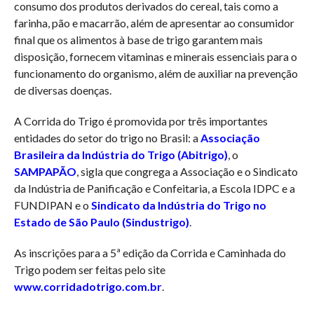
consumo dos produtos derivados do cereal, tais como a
farinha, pão e macarrão, além de apresentar ao consumidor
final que os alimentos à base de trigo garantem mais
disposição, fornecem vitaminas e minerais essenciais para o
funcionamento do organismo, além de auxiliar na prevenção
de diversas doenças.
A Corrida do Trigo é promovida por três importantes
entidades do setor do trigo no Brasil: a
Associação
Brasileira da Indústria do Trigo (Abitrigo)
, o
SAMPAPÃO
, sigla que congrega a Associação e o Sindicato
da Indústria de Panificação e Confeitaria, a Escola IDPC e a
FUNDIPAN e o
Sindicato da Indústria do Trigo no
Estado de São Paulo (Sindustrigo)
.
As inscrições para a 5ª edição da Corrida e Caminhada do
Trigo podem ser feitas pelo site
www.corridadotrigo.com.br
.