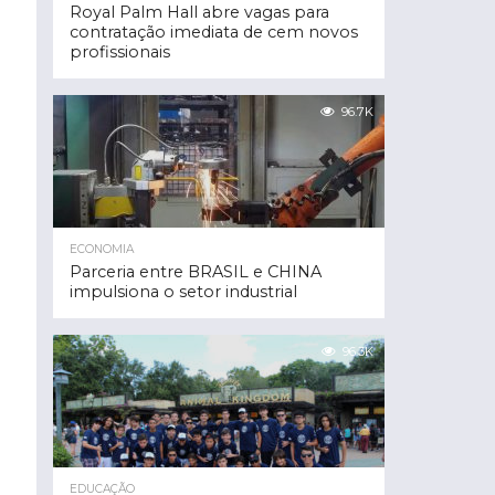
Royal Palm Hall abre vagas para
contratação imediata de cem novos
profissionais
96.7K
ECONOMIA
Parceria entre BRASIL e CHINA
impulsiona o setor industrial
96.3K
EDUCAÇÃO