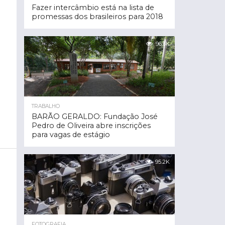
Fazer intercâmbio está na lista de
promessas dos brasileiros para 2018
96.3K
TRABALHO
BARÃO GERALDO: Fundação José
Pedro de Oliveira abre inscrições
para vagas de estágio
95.2K
FOTOGRAFIA