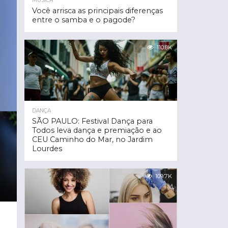
MÚSICA
Você arrisca as principais diferenças
entre o samba e o pagode?
110.8K
DANÇA
SÃO PAULO: Festival Dança para
Todos leva dança e premiação e ao
CEU Caminho do Mar, no Jardim
Lourdes
109.7K