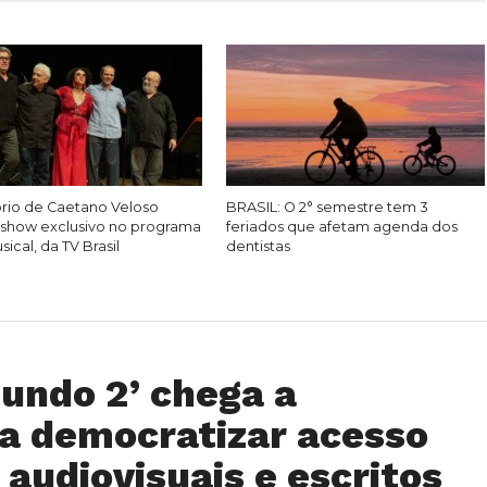
rio de Caetano Veloso
BRASIL: O 2° semestre tem 3
show exclusivo no programa
feriados que afetam agenda dos
ical, da TV Brasil
dentistas
undo 2’ chega a
a democratizar acesso
audiovisuais e escritos