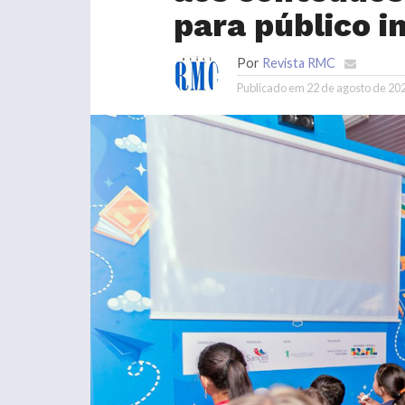
para público in
Por
Revista RMC
Publicado em
22 de agosto de 20