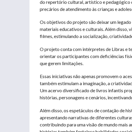
do repertório cultural, artístico e pedagógic
precários de atendimento às crianças e adoles
Os objetivos do projeto são deixar um legado
materiais educativos e culturais. Além disso, 
filmes, estimulando a socialização, criativida
O projeto conta com intérpretes de Libras e t
orientar os participantes com deficiências fí
que gerem limitações.
Essas iniciativas não apenas promovem o acess
também estimulam a imaginação, a criativida
Um acervo diversificado de livros infantis pr
histórias, personagens e cenários, incentivand
Além disso, os espetáculos de contação de hist
apresentando narrativas de diferentes cultura
contribuindo para uma visão de mundo mais am
histórias também fortalece habilidades socia