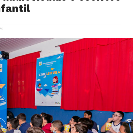
fantil
24