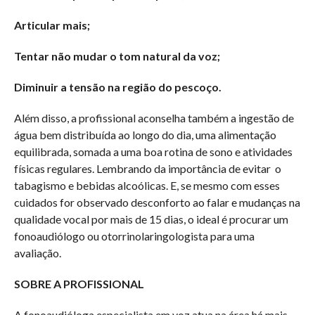
Articular mais;
Tentar não mudar o tom natural da voz;
Diminuir a tensão na região do pescoço.
Além disso, a profissional aconselha também a ingestão de
água bem distribuída ao longo do dia, uma alimentação
equilibrada, somada a uma boa rotina de sono e atividades
físicas regulares. Lembrando da importância de evitar o
tabagismo e bebidas alcoólicas. E, se mesmo com esses
cuidados for observado desconforto ao falar e mudanças na
qualidade vocal por mais de 15 dias, o ideal é procurar um
fonoaudiólogo ou otorrinolaringologista para uma
avaliação.
SOBRE A PROFISSIONAL
A fonoaudióloga especialista em voz atua na área há mais