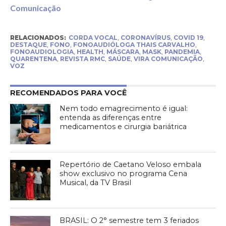
Comunicação
RELACIONADOS:
CORDA VOCAL
,
CORONAVÍRUS
,
COVID 19
,
DESTAQUE
,
FONO
,
FONOAUDIÓLOGA THAIS CARVALHO
,
FONOAUDIOLOGIA
,
HEALTH
,
MÁSCARA
,
MASK
,
PANDEMIA
,
QUARENTENA
,
REVISTA RMC
,
SAÚDE
,
VIRA COMUNICAÇÃO
,
VOZ
RECOMENDADOS PARA VOCÊ
Nem todo emagrecimento é igual:
entenda as diferenças entre
medicamentos e cirurgia bariátrica
Repertório de Caetano Veloso embala
show exclusivo no programa Cena
Musical, da TV Brasil
BRASIL: O 2° semestre tem 3 feriados