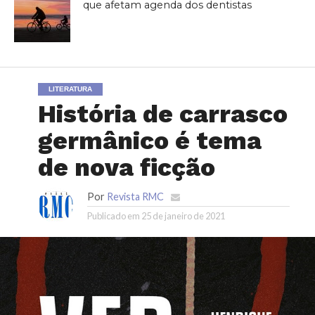
que afetam agenda dos dentistas
LITERATURA
História de carrasco
germânico é tema
de nova ficção
Por
Revista RMC
Publicado em
25 de janeiro de 2021