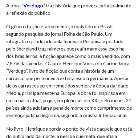
A obra “
Verdugo
” traz história que provoca principalmente
a reflexão do público.
O gênero ficção é, atualmente, o mais lido no Brasil,
segundo pesquisa do jornal Folha de São Paulo. Um
infográfico produzido pela Innovare Pesquisa e postado
pelo Shereland traz números que reafirmam essa escolha
dos brasileiros: a ficção aparece como o mais vendido, com
7,87% das vendas. O autor Henrique Vieira do Carmo lança
“Verdugo”, livro de ficção que conta a história de um
carrasco que pertenceu à extinta escola germânica. Apesar
de os carrascos serem remetidos sempre à época da Idade
Média, principalmente na Europa, a obra foi inspirada em
um cenário atual, já que, em pleno século XXI, pelo menos 20
países ainda adotam a pena de morte como cumprimento de
sentença judicial legítima, segundo a Anistia Internacional.
No livro, Henrique aborda o ponto de vista daquele que está
do outro lado da morte: a pessoa que mata, que afia a