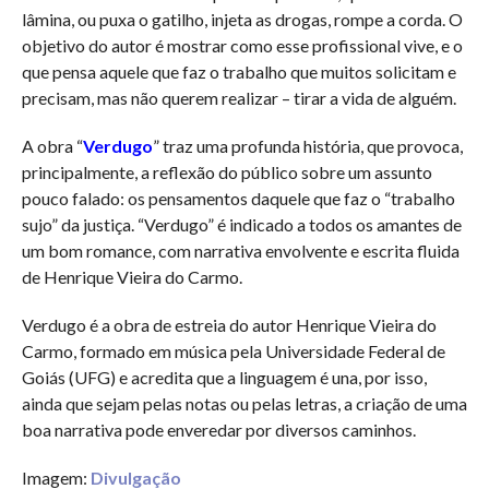
lâmina, ou puxa o gatilho, injeta as drogas, rompe a corda. O
objetivo do autor é mostrar como esse profissional vive, e o
que pensa aquele que faz o trabalho que muitos solicitam e
precisam, mas não querem realizar – tirar a vida de alguém.
A obra “
Verdugo
” traz uma profunda história, que provoca,
principalmente, a reflexão do público sobre um assunto
pouco falado: os pensamentos daquele que faz o “trabalho
sujo” da justiça. “Verdugo” é indicado a todos os amantes de
um bom romance, com narrativa envolvente e escrita fluida
de Henrique Vieira do Carmo.
Verdugo é a obra de estreia do autor Henrique Vieira do
Carmo, formado em música pela Universidade Federal de
Goiás (UFG) e acredita que a linguagem é una, por isso,
ainda que sejam pelas notas ou pelas letras, a criação de uma
boa narrativa pode enveredar por diversos caminhos.
Imagem:
Divulgação