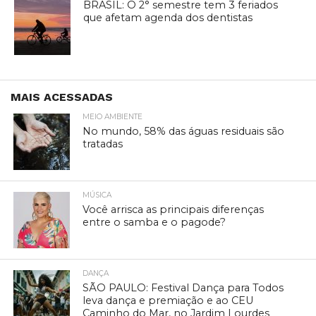
BRASIL: O 2° semestre tem 3 feriados
que afetam agenda dos dentistas
MAIS ACESSADAS
MEIO AMBIENTE
No mundo, 58% das águas residuais são
tratadas
MÚSICA
Você arrisca as principais diferenças
entre o samba e o pagode?
DANÇA
SÃO PAULO: Festival Dança para Todos
leva dança e premiação e ao CEU
Caminho do Mar, no Jardim Lourdes