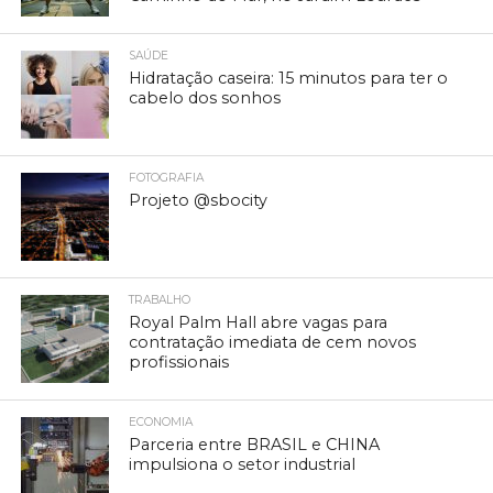
SAÚDE
Hidratação caseira: 15 minutos para ter o
cabelo dos sonhos
FOTOGRAFIA
Projeto @sbocity
TRABALHO
Royal Palm Hall abre vagas para
contratação imediata de cem novos
profissionais
ECONOMIA
Parceria entre BRASIL e CHINA
impulsiona o setor industrial