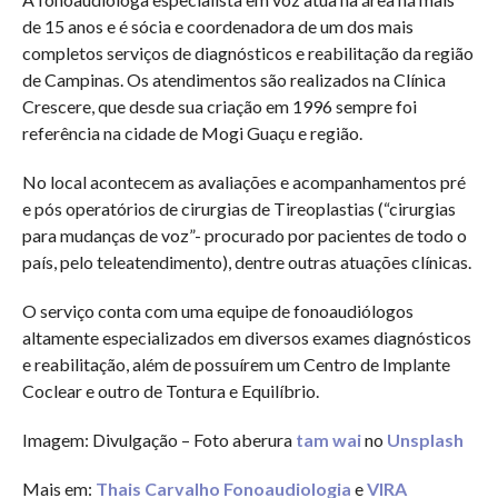
de 15 anos e é sócia e coordenadora de um dos mais
completos serviços de diagnósticos e reabilitação da região
de Campinas. Os atendimentos são realizados na Clínica
Crescere, que desde sua criação em 1996 sempre foi
referência na cidade de Mogi Guaçu e região.
No local acontecem as avaliações e acompanhamentos pré
e pós operatórios de cirurgias de Tireoplastias (“cirurgias
para mudanças de voz”- procurado por pacientes de todo o
país, pelo teleatendimento), dentre outras atuações clínicas.
O serviço conta com uma equipe de fonoaudiólogos
altamente especializados em diversos exames diagnósticos
e reabilitação, além de possuírem um Centro de Implante
Coclear e outro de Tontura e Equilíbrio.
Imagem: Divulgação – Foto aberura
tam wai
no
Unsplash
Mais em:
Thais Carvalho Fonoaudiologia
e
VIRA