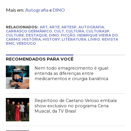
Mais em:
Autografia
e
DINO
RELACIONADOS:
ART
,
ARTE
,
ARTESP
,
AUTOGRAFIA
,
CARRASCO GERMÂNICO
,
CULT
,
CULTURA
,
CULTURASP
,
CULTURE
,
DESTAQUE
,
DINO
,
FICÇÃO
,
HENRIQUE VIEIRA DO
CARMO
,
HISTÓRIA
,
HISTORY
,
LITERATURA
,
LIVRO
,
REVISTA
RMC
,
VERDUGO
RECOMENDADOS PARA VOCÊ
Nem todo emagrecimento é igual:
entenda as diferenças entre
medicamentos e cirurgia bariátrica
Repertório de Caetano Veloso embala
show exclusivo no programa Cena
Musical, da TV Brasil