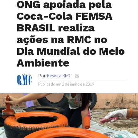
ONG apoiada pela
Coca-Cola FEMSA
BRASIL realiza
ações na RMC no
Dia Mundial do Meio
Ambiente
Por
Revista RMC
Publicado em
2 de junho de 2019