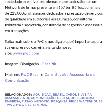
sociedade e resolver problemas importantes. Somos um
Network de firmas presente em 157 territórios, com mais
de 223.000 profissionais dedicados à prestação de serviços
de qualidade em auditoria e asseguração, consultoria
tributária e societária, consultoria de negócios e assessoria
em transações.
Saiba mais sobre a PwC e nos diga o que é importante para
sua empresa ou carreira, visitando nosso
site:
www.pwc.com
Imagem: Divulgação –
FreePik
Mais em:
PwC Brasil
e
Carol Silveira Assessoria de
Comunicação
RELACIONADOS:
AQUISIÇÃO
,
BRASIL
,
CAROL SILVEIRA
ASSESSORIA DE COMUNICAÇÃO
,
DESTAQUE
,
ECONOMIA
,
EMPRESA
,
FUSÃO
,
NEGÓCIO
,
PESQUISA
,
PRICE WATERHOUSE
- PWC
,
PWC
,
REVISTA RMC