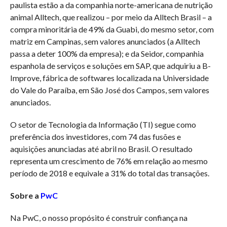
paulista estão a da companhia norte-americana de nutrição
animal Alltech, que realizou – por meio da Alltech Brasil – a
compra minoritária de 49% da Guabi, do mesmo setor, com
matriz em Campinas, sem valores anunciados (a Alltech
passa a deter 100% da empresa); e da Seidor, companhia
espanhola de serviços e soluções em SAP, que adquiriu a B-
Improve, fábrica de softwares localizada na Universidade
do Vale do Paraíba, em São José dos Campos, sem valores
anunciados.
O setor de Tecnologia da Informação (TI) segue como
preferência dos investidores, com 74 das fusões e
aquisições anunciadas até abril no Brasil. O resultado
representa um crescimento de 76% em relação ao mesmo
período de 2018 e equivale a 31% do total das transações.
Sobre a
PwC
Na PwC, o nosso propósito é construir confiança na