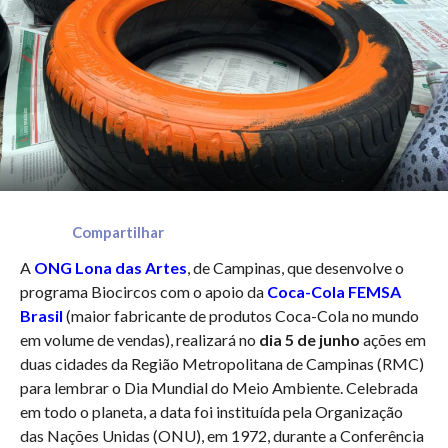
Compartilhar
A
ONG Lona das Artes
, de Campinas, que desenvolve o
programa Biocircos com o apoio da
Coca-Cola FEMSA
Brasil
(maior fabricante de produtos Coca-Cola no mundo
em volume de vendas), realizará no
dia 5 de junho
ações em
duas cidades da Região Metropolitana de Campinas (RMC)
para lembrar o Dia Mundial do Meio Ambiente. Celebrada
em todo o planeta, a data foi instituída pela Organização
das Nações Unidas (ONU), em 1972, durante a Conferência