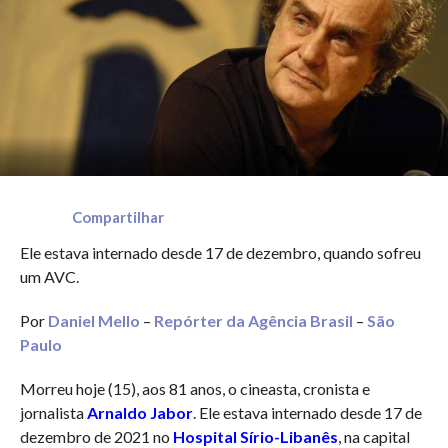
Compartilhar
Ele estava internado desde 17 de dezembro, quando sofreu
um AVC.
Por
Daniel Mello
–
Repórter da Agência Brasil
–
São
Paulo
Morreu hoje (15), aos 81 anos, o cineasta, cronista e
jornalista
Arnaldo Jabor
. Ele estava internado desde 17 de
dezembro de 2021 no
Hospital Sírio-Libanês
, na capital