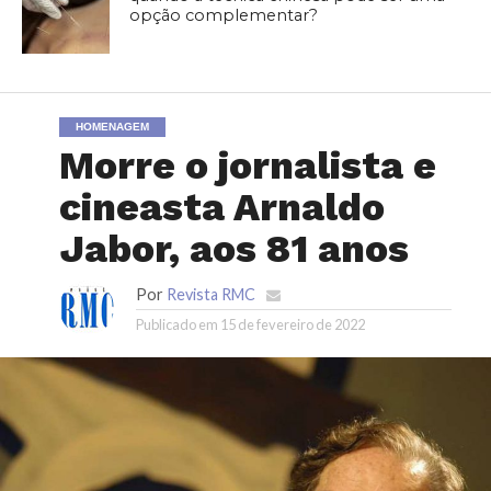
opção complementar?
HOMENAGEM
Morre o jornalista e
cineasta Arnaldo
Jabor, aos 81 anos
Por
Revista RMC
Publicado em
15 de fevereiro de 2022