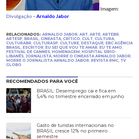
Imagem:
Divulgação
–
Arnaldo Jabor
RELACIONADOS:
ARNALDO JABOR
,
ART
,
ARTE
,
ARTEBR
,
ARTESP
,
BRASIL
,
CINEASTA
,
CRÍTICO
,
CULT
,
CULTURA
,
CULTURABR
,
CULTURASP
,
CULTURE
,
DESTAQUE
,
EBC AGÊNCIA
BRASIL
,
ESCRITOR
,
EU SEI QUE VOU TE AMAR
,
EU TE AMO
,
FESTIVAL DE CANNES
,
HOMENAGEM
,
HOSPITAL SÍRIO-
LIBANÊS
,
JORNALISTA
,
MORRE O CINEASTA ARNALDO JABOR
,
MORRE O JORNALISTA ARNALDO JABOR
,
REVISTA RMC
,
TV
GLOBO
RECOMENDADOS PARA VOCÊ
BRASIL: Desemprego cai e fica em
5,4% no trimestre encerrado em junho
Gasto de turistas internacionais no
BRASIL cresce 12% no primeiro
semestre