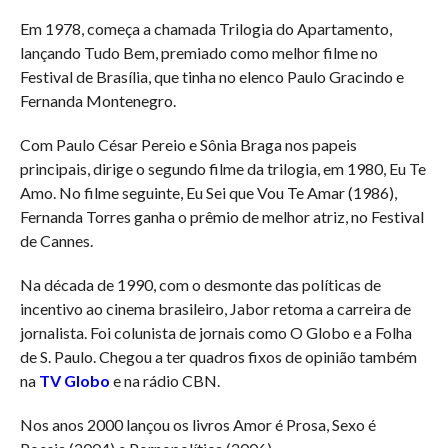
Em 1978, começa a chamada Trilogia do Apartamento,
lançando Tudo Bem, premiado como melhor filme no
Festival de Brasília, que tinha no elenco Paulo Gracindo e
Fernanda Montenegro.
Com Paulo César Pereio e Sônia Braga nos papeis
principais, dirige o segundo filme da trilogia, em 1980, Eu Te
Amo. No filme seguinte, Eu Sei que Vou Te Amar (1986),
Fernanda Torres ganha o prêmio de melhor atriz, no Festival
de Cannes.
Na década de 1990, com o desmonte das políticas de
incentivo ao cinema brasileiro, Jabor retoma a carreira de
jornalista. Foi colunista de jornais como O Globo e a Folha
de S. Paulo. Chegou a ter quadros fixos de opinião também
na
TV Globo
e na rádio CBN.
Nos anos 2000 lançou os livros Amor é Prosa, Sexo é