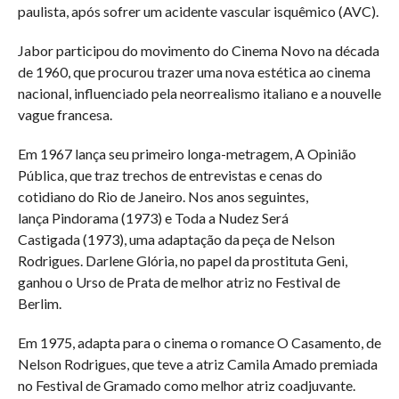
paulista, após sofrer um acidente vascular isquêmico (AVC).
Jabor participou do movimento do Cinema Novo na década
de 1960, que procurou trazer uma nova estética ao cinema
nacional, influenciado pela neorrealismo italiano e a nouvelle
vague francesa.
Em 1967 lança seu primeiro longa-metragem, A Opinião
Pública, que traz trechos de entrevistas e cenas do
cotidiano do Rio de Janeiro. Nos anos seguintes,
lança Pindorama (1973) e Toda a Nudez Será
Castigada (1973), uma adaptação da peça de Nelson
Rodrigues. Darlene Glória, no papel da prostituta Geni,
ganhou o Urso de Prata de melhor atriz no Festival de
Berlim.
Em 1975, adapta para o cinema o romance O Casamento, de
Nelson Rodrigues, que teve a atriz Camila Amado premiada
no Festival de Gramado como melhor atriz coadjuvante.