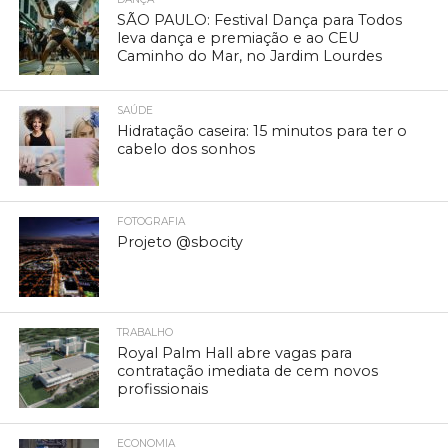
SÃO PAULO: Festival Dança para Todos
leva dança e premiação e ao CEU
Caminho do Mar, no Jardim Lourdes
SAÚDE
Hidratação caseira: 15 minutos para ter o
cabelo dos sonhos
FOTOGRAFIA
Projeto @sbocity
TRABALHO
Royal Palm Hall abre vagas para
contratação imediata de cem novos
profissionais
ECONOMIA