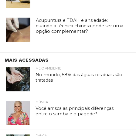
Acupuntura e TDAH e ansiedade:
quando a técnica chinesa pode ser uma
opção complementar?
MAIS ACESSADAS
MEIO AMBIENTE
No mundo, 58% das águas residuais são
tratadas
MÚSICA
Você arrisca as principais diferenças
entre o samba e o pagode?
DANÇA