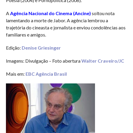
Poesia (2004) e Pornopolítica (2006).
A
Agência Nacional do Cinema (Ancine)
soltou nota
lamentando a morte de Jabor. A agência lembrou a
trajetória do cineasta e jornalista e enviou condolências aos
familiares e amigos.
Edição:
Denise Griesinger
Imagens: Divulgação – Foto abertura
Walter Craveiro/JC
Mais em:
EBC Agência Brasil