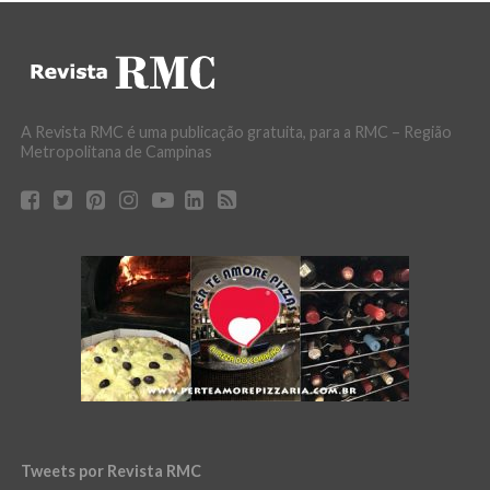
A Revista RMC é uma publicação gratuita, para a RMC – Região
Metropolitana de Campinas
Tweets por Revista RMC