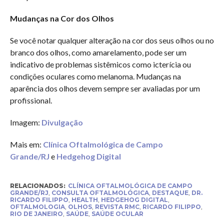
Mudanças na Cor dos Olhos
Se você notar qualquer alteração na cor dos seus olhos ou no
branco dos olhos, como amarelamento, pode ser um
indicativo de problemas sistêmicos como icterícia ou
condições oculares como melanoma. Mudanças na
aparência dos olhos devem sempre ser avaliadas por um
profissional.
Imagem:
Divulgação
Mais em:
Clínica Oftalmológica de Campo
Grande/RJ
e
Hedgehog Digital
RELACIONADOS:
CLÍNICA OFTALMOLÓGICA DE CAMPO
GRANDE/RJ
,
CONSULTA OFTALMOLÓGICA
,
DESTAQUE
,
DR.
RICARDO FILIPPO
,
HEALTH
,
HEDGEHOG DIGITAL
,
OFTALMOLOGIA
,
OLHOS
,
REVISTA RMC
,
RICARDO FILIPPO
,
RIO DE JANEIRO
,
SAÚDE
,
SAÚDE OCULAR