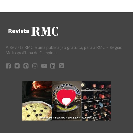
A Revista RMC é uma publicação gratuita, para a RMC – Região
Metropolitana de Campinas