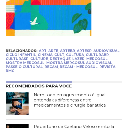
RELACIONADOS:
ART
,
ARTE
,
ARTEBR
,
ARTESP
,
AUDIOVISUAL
,
CICLO INFANTIL
,
CINEMA
,
CULT
,
CULTURA
,
CULTURABR
,
CULTURASP
,
CULTURE
,
DESTAQUE
,
LAZER
,
MERCOSUL
,
MOSTRA MERCOSUL
,
MOSTRA MERCOSUL AUDIOVISUAL
,
PASSEIO CULTURAL
,
RECAM
,
RECAM - MERCOSUL
,
REVISTA
RMC
RECOMENDADOS PARA VOCÊ
Nem todo emagrecimento é igual:
entenda as diferenças entre
medicamentos e cirurgia bariátrica
Repertório de Caetano Veloso embala