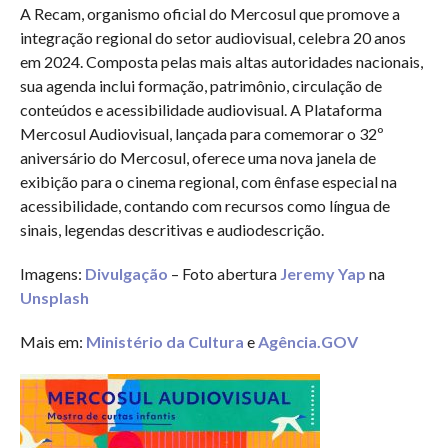
A Recam, organismo oficial do Mercosul que promove a
integração regional do setor audiovisual, celebra 20 anos
em 2024. Composta pelas mais altas autoridades nacionais,
sua agenda inclui formação, patrimônio, circulação de
conteúdos e acessibilidade audiovisual. A Plataforma
Mercosul Audiovisual, lançada para comemorar o 32º
aniversário do Mercosul, oferece uma nova janela de
exibição para o cinema regional, com ênfase especial na
acessibilidade, contando com recursos como língua de
sinais, legendas descritivas e audiodescrição.
Imagens:
Divulgação
– Foto abertura
Jeremy Yap
na
Unsplash
Mais em:
Ministério da Cultura
e
Agência.GOV