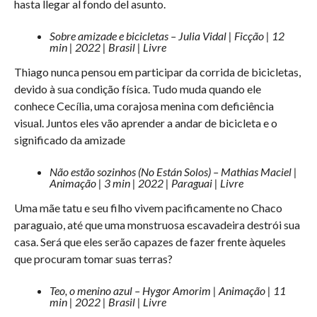
hasta llegar al fondo del asunto.
Sobre amizade e bicicletas – Julia Vidal | Ficção | 12
min | 2022 | Brasil | Livre
Thiago nunca pensou em participar da corrida de bicicletas,
devido à sua condição física. Tudo muda quando ele
conhece Cecília, uma corajosa menina com deficiência
visual. Juntos eles vão aprender a andar de bicicleta e o
significado da amizade
Não estão sozinhos (No Están Solos) – Mathias Maciel |
Animação | 3 min | 2022 | Paraguai | Livre
Uma mãe tatu e seu filho vivem pacificamente no Chaco
paraguaio, até que uma monstruosa escavadeira destrói sua
casa. Será que eles serão capazes de fazer frente àqueles
que procuram tomar suas terras?
Teo, o menino azul – Hygor Amorim | Animação | 11
min | 2022 | Brasil | Livre