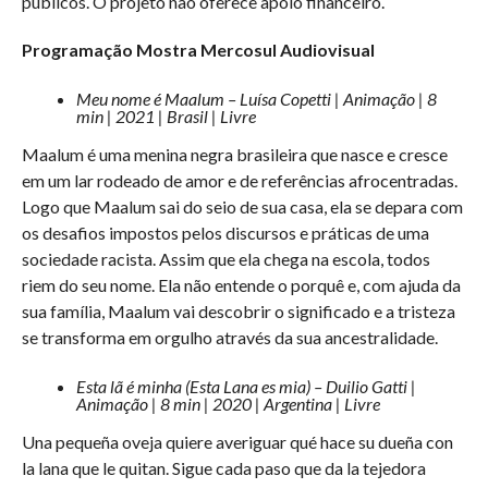
públicos. O projeto não oferece apoio financeiro.
Programação Mostra Mercosul Audiovisual
Meu nome é Maalum – Luísa Copetti | Animação | 8
min | 2021 | Brasil | Livre
Maalum é uma menina negra brasileira que nasce e cresce
em um lar rodeado de amor e de referências afrocentradas.
Logo que Maalum sai do seio de sua casa, ela se depara com
os desafios impostos pelos discursos e práticas de uma
sociedade racista. Assim que ela chega na escola, todos
riem do seu nome. Ela não entende o porquê e, com ajuda da
sua família, Maalum vai descobrir o significado e a tristeza
se transforma em orgulho através da sua ancestralidade.
Esta lã é minha (Esta Lana es mia) – Duilio Gatti |
Animação | 8 min | 2020 | Argentina | Livre
Una pequeña oveja quiere averiguar qué hace su dueña con
la lana que le quitan. Sigue cada paso que da la tejedora