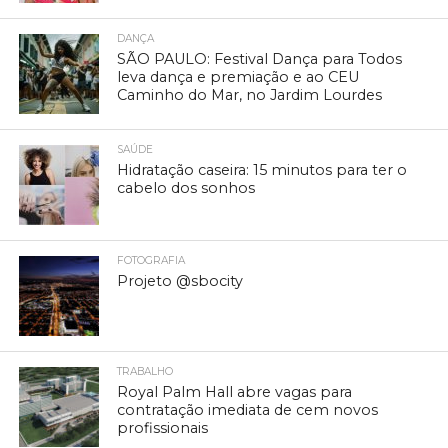
DANÇA
SÃO PAULO: Festival Dança para Todos
leva dança e premiação e ao CEU
Caminho do Mar, no Jardim Lourdes
SAÚDE
Hidratação caseira: 15 minutos para ter o
cabelo dos sonhos
FOTOGRAFIA
Projeto @sbocity
TRABALHO
Royal Palm Hall abre vagas para
contratação imediata de cem novos
profissionais