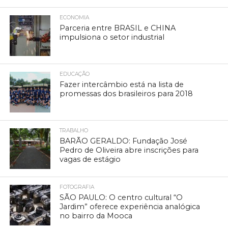
ECONOMIA
Parceria entre BRASIL e CHINA
impulsiona o setor industrial
EDUCAÇÃO
Fazer intercâmbio está na lista de
promessas dos brasileiros para 2018
TRABALHO
BARÃO GERALDO: Fundação José
Pedro de Oliveira abre inscrições para
vagas de estágio
FOTOGRAFIA
SÃO PAULO: O centro cultural “O
Jardim” oferece experiência analógica
no bairro da Mooca