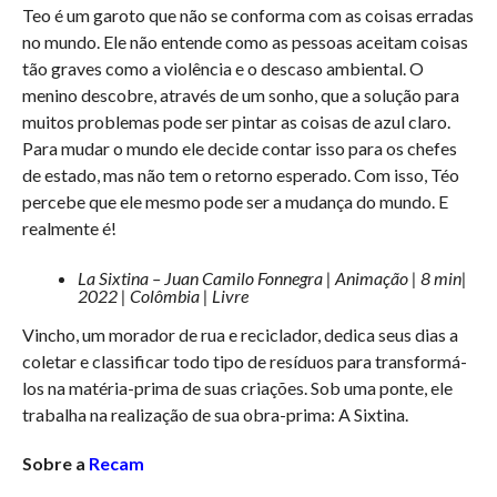
Teo é um garoto que não se conforma com as coisas erradas
no mundo. Ele não entende como as pessoas aceitam coisas
tão graves como a violência e o descaso ambiental. O
menino descobre, através de um sonho, que a solução para
muitos problemas pode ser pintar as coisas de azul claro.
Para mudar o mundo ele decide contar isso para os chefes
de estado, mas não tem o retorno esperado. Com isso, Téo
percebe que ele mesmo pode ser a mudança do mundo. E
realmente é!
La Sixtina – Juan Camilo Fonnegra | Animação | 8 min|
2022 | Colômbia | Livre
Vincho, um morador de rua e reciclador, dedica seus dias a
coletar e classificar todo tipo de resíduos para transformá-
los na matéria-prima de suas criações. Sob uma ponte, ele
trabalha na realização de sua obra-prima: A Sixtina.
Sobre a
Recam