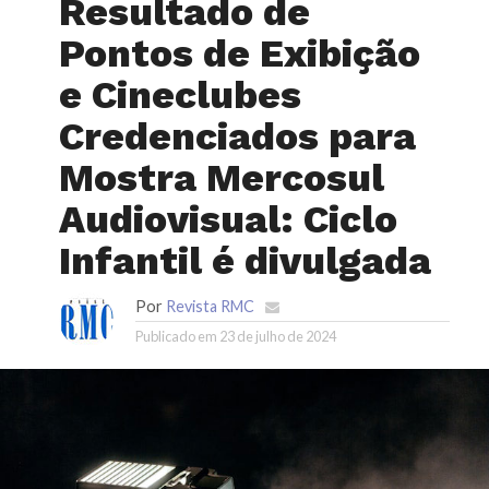
Resultado de
Pontos de Exibição
e Cineclubes
Credenciados para
Mostra Mercosul
Audiovisual: Ciclo
Infantil é divulgada
Por
Revista RMC
Publicado em
23 de julho de 2024