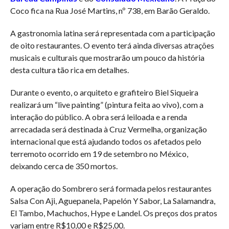
Coco fica na Rua José Martins, nº 738, em Barão Geraldo.
A gastronomia latina será representada com a participação
de oito restaurantes. O evento terá ainda diversas atrações
musicais e culturais que mostrarão um pouco da história
desta cultura tão rica em detalhes.
Durante o evento, o arquiteto e grafiteiro Biel Siqueira
realizará um “live painting” (pintura feita ao vivo), com a
interação do público. A obra será leiloada e a renda
arrecadada será destinada à Cruz Vermelha, organização
internacional que está ajudando todos os afetados pelo
terremoto ocorrido em 19 de setembro no México,
deixando cerca de 350 mortos.
A operação do Sombrero será formada pelos restaurantes
Salsa Con Aji, Aguepanela, Papelón Y Sabor, La Salamandra,
El Tambo, Machuchos, Hype e Landel. Os preços dos pratos
variam entre R$10,00 e R$25,00.