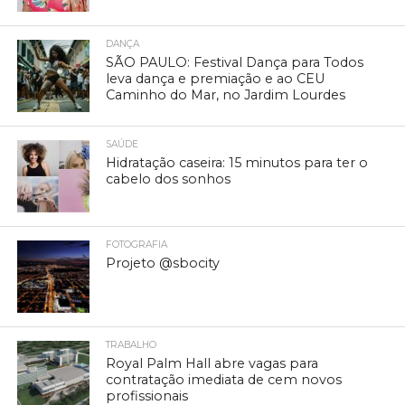
DANÇA
SÃO PAULO: Festival Dança para Todos
leva dança e premiação e ao CEU
Caminho do Mar, no Jardim Lourdes
SAÚDE
Hidratação caseira: 15 minutos para ter o
cabelo dos sonhos
FOTOGRAFIA
Projeto @sbocity
TRABALHO
Royal Palm Hall abre vagas para
contratação imediata de cem novos
profissionais