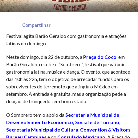
Compartilhar
Festival agita Barão Geraldo com gastronomia e atrações
latinas no domingo
Neste domingo, dia 22 de outubro, a
Praça do Coco
, em
Barão Geraldo, recebe o “Sombrero”, festival que vai unir
gastronomia latina, música e dança. O evento, que acontece
das 10h às 22h, tem o objetivo de arrecadar fundos para os
sobreviventes do terremoto que atingiu o México em
setembro. A entrada é gratuita, mas a organização pede a
doação de brinquedos em bom estado.
O Sombrero tem o apoio da
Secretaria Municipal de
Desenvolvimento Econômico, Social e de Turismo
,
Secretaria Municipal de Cultura
,
Convention & Visitors
Bureau Campinas
e do
Consulado Mexicano
. A Praça do