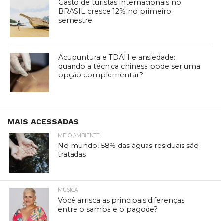
Gasto de turistas internacionais no
BRASIL cresce 12% no primeiro
semestre
Acupuntura e TDAH e ansiedade:
quando a técnica chinesa pode ser uma
opção complementar?
MAIS ACESSADAS
MEIO AMBIENTE
No mundo, 58% das águas residuais são
tratadas
MÚSICA
Você arrisca as principais diferenças
entre o samba e o pagode?