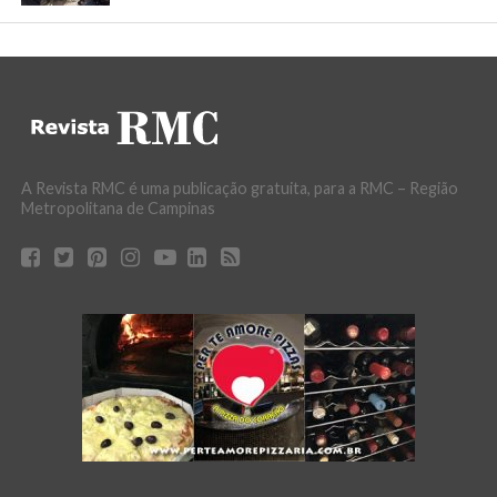
A Revista RMC é uma publicação gratuita, para a RMC – Região
Metropolitana de Campinas