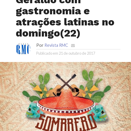
gastronomia e
atrações latinas no
domingo(22)
Por
Revista RMC
Publicado em
21 de outubro de 2017