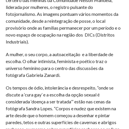
certeiro das meninas da Comunidade Nelson Mandela,
liderada por mulheres, o registro pulsante do
fotojornalismo. As imagens pontuam vários momentos da
comunidade, desde a reintegração de posse, o local
provisório onde as famílias permanecer por um período e o
novo espaço de ocupação na região dos DICs (Distritos
Industriais).
A mulher, o seu corpo, a autoaceitação e a liberdade de
escolha. O olhar intimista, feminista e poético traz o
universo feminino para o centro das discussões da
fotógrafa Gabriela Zanardi.
Os tempos de ódio, intolerância e desrespeito, “onde se
discute a ‘cura gay’ e a escolha da opção sexual é
considerada ‘doença a ser tratada’” estão nas cenas da
fotógrafa Sandra Lopes. “Corpos e nudez que existem na
arte desde que o homem começou a desenhar e pintar
paredes, tetos e outras superfícies de cavernas e abrigos