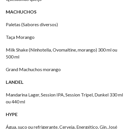
MACHUCHOS
Paletas (Sabores diversos)
Taça Morango
Milk Shake (Ninhotella, Ovomaltine, morango) 300 ml ou
500 ml
Grand Machuchos morango
LANDEL
Mandarina Lager, Session IPA, Session Tripel, Dunkel 330 ml
ou 440 ml
HYPE
Água, suco ou refrigerante, Cerveja, Energético, Gin, José