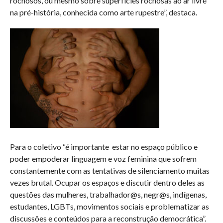
rochosos, ou mesmo sobre superfícies rochosas ao ar livre
na pré-história, conhecida como arte rupestre”, destaca.
Para o coletivo “é importante estar no espaço público e
poder empoderar linguagem e voz feminina que sofrem
constantemente com as tentativas de silenciamento muitas
vezes brutal. Ocupar os espaços e discutir dentro deles as
questões das mulheres, trabalhador@s, negr@s, indígenas,
estudantes, LGBTs, movimentos sociais e problematizar as
discussões e conteúdos para a reconstrução democrática”.