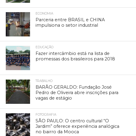
ECONOMIA
Parceria entre BRASIL e CHINA
impulsiona o setor industrial
EDUCAÇÃO
Fazer intercâmbio está na lista de
promessas dos brasileiros para 2018
TRABALHO
BARÃO GERALDO: Fundação José
Pedro de Oliveira abre inscrições para
vagas de estágio
FOTOGRAFIA
SÃO PAULO: O centro cultural “O
Jardim” oferece experiência analógica
no bairro da Mooca