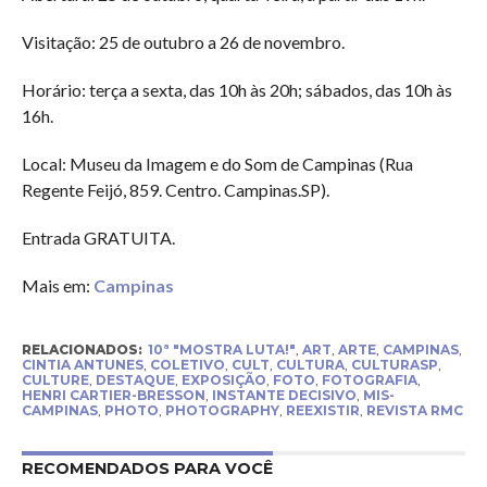
Visitação: 25 de outubro a 26 de novembro.
Horário: terça a sexta, das 10h às 20h; sábados, das 10h às
16h.
Local: Museu da Imagem e do Som de Campinas (Rua
Regente Feijó, 859. Centro. Campinas.SP).
Entrada GRATUITA.
Mais em:
Campinas
RELACIONADOS:
10ª "MOSTRA LUTA!"
,
ART
,
ARTE
,
CAMPINAS
,
CINTIA ANTUNES
,
COLETIVO
,
CULT
,
CULTURA
,
CULTURASP
,
CULTURE
,
DESTAQUE
,
EXPOSIÇÃO
,
FOTO
,
FOTOGRAFIA
,
HENRI CARTIER-BRESSON
,
INSTANTE DECISIVO
,
MIS-
CAMPINAS
,
PHOTO
,
PHOTOGRAPHY
,
REEXISTIR
,
REVISTA RMC
RECOMENDADOS PARA VOCÊ