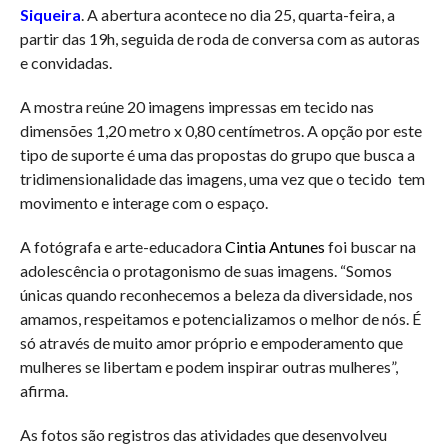
Siqueira
. A abertura acontece no dia 25, quarta-feira, a
partir das 19h, seguida de roda de conversa com as autoras
e convidadas.
A mostra reúne 20 imagens impressas em tecido nas
dimensões 1,20 metro x 0,80 centímetros. A opção por este
tipo de suporte é uma das propostas do grupo que busca a
tridimensionalidade das imagens, uma vez que o tecido tem
movimento e interage com o espaço.
A fotógrafa e arte-educadora
Cintia Antunes
foi buscar na
adolescência o protagonismo de suas imagens. “Somos
únicas quando reconhecemos a beleza da diversidade, nos
amamos, respeitamos e potencializamos o melhor de nós. É
só através de muito amor próprio e empoderamento que
mulheres se libertam e podem inspirar outras mulheres”,
afirma.
As fotos são registros das atividades que desenvolveu