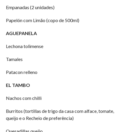
Empanadas (2 unidades)
Papelón com Limão (copo de 500ml)
AGUEPANELA
Lechona tolimense
Tamales
Patacon relleno
EL TAMBO
Nachos com chilli
Burritos (tortillas de trigo da casa com alface, tomate,
queijo e o Recheio de preferência)
Quesadillas queijo