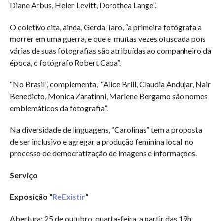
Diane Arbus, Helen Levitt, Dorothea Lange”.
O coletivo cita, ainda, Gerda Taro, “a primeira fotógrafa a
morrer em uma guerra, e que é muitas vezes ofuscada pois
várias de suas fotografias são atribuídas ao companheiro da
época, o fotógrafo Robert Capa”.
“No Brasil”, complementa, “Alice Brill, Claudia Andujar, Nair
Benedicto, Monica Zaratinni, Marlene Bergamo são nomes
emblemáticos da fotografia”.
Na diversidade de linguagens, “Carolinas” tem a proposta
de ser inclusivo e agregar a produção feminina local no
processo de democratização de imagens e informações.
Serviço
Exposição “
ReExistir
“
Abertura: 25 de outubro, quarta-feira, a partir das 19h.