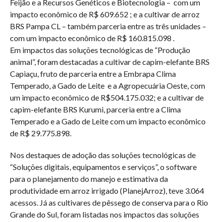
Feijão e a Recursos Genéticos e Biotecnologia – com um
impacto econômico de R$ 609.652 ; e a cultivar de arroz
BRS Pampa CL – também parceria entre as três unidades –
com um impacto econômico de R$ 160.815.098 .
Em impactos das soluções tecnológicas de “Produção
animal”, foram destacadas a cultivar de capim-elefante BRS
Capiaçu, fruto de parceria entre a Embrapa Clima
Temperado, a Gado de Leite e a Agropecuária Oeste, com
um impacto econômico de R$504.175.032; e a cultivar de
capim-elefante BRS Kurumi, parceria entre a Clima
Temperado e a Gado de Leite com um impacto econômico
de R$ 29.775.898.
Nos destaques de adoção das soluções tecnológicas de
“Soluções digitais, equipamentos e serviços”, o software
para o planejamento do manejo e estimativa da
produtividade em arroz irrigado (PlanejArroz), teve 3.064
acessos. Já as cultivares de pêssego de conserva para o Rio
Grande do Sul, foram listadas nos impactos das soluções