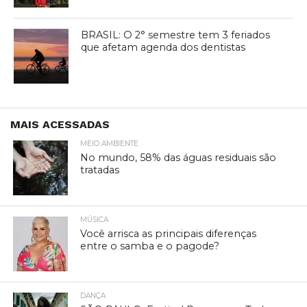
BRASIL: O 2° semestre tem 3 feriados
que afetam agenda dos dentistas
MAIS ACESSADAS
MEIO AMBIENTE
No mundo, 58% das águas residuais são
tratadas
MÚSICA
Você arrisca as principais diferenças
entre o samba e o pagode?
DANÇA