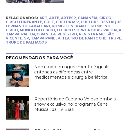
RELACIONADOS:
ART
,
ARTE
,
ARTESP
,
CANANÉIA
,
CIRCO
,
CIRCO ITINERANTE
,
CULT
,
CULTURASP
,
CULTURE
,
DESTAQUE
,
FERNANDO CAVALLARI
,
KOMBI ITINERANTE
,
KOMBI NO
CIRCO
,
MUNDO DO CIRCO
,
O CIRCO SOBRE RODAS
,
PALHAÇA
TAMPA
,
PALHAÇO PANELA
,
REGISTRO
,
REVISTA RMC
,
SÃO
VICENTE
,
SP
,
TAMPA PANELA
,
TEATRO DE FANTOCHE
,
TRUPE
,
TRUPE DE PALHAÇOS
RECOMENDADOS PARA VOCÊ
Nem todo emagrecimento é igual:
entenda as diferenças entre
medicamentos e cirurgia bariátrica
Repertório de Caetano Veloso embala
show exclusivo no programa Cena
Musical, da TV Brasil