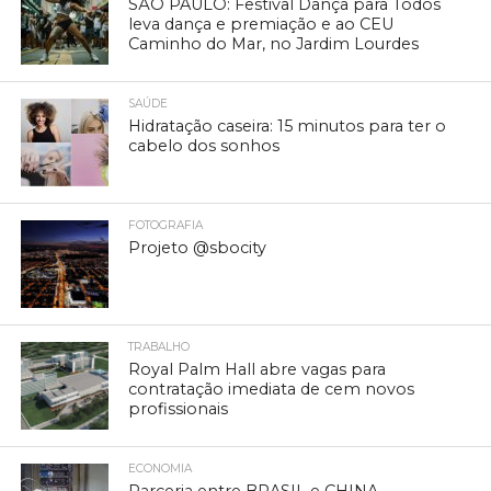
SÃO PAULO: Festival Dança para Todos
leva dança e premiação e ao CEU
Caminho do Mar, no Jardim Lourdes
SAÚDE
Hidratação caseira: 15 minutos para ter o
cabelo dos sonhos
FOTOGRAFIA
Projeto @sbocity
TRABALHO
Royal Palm Hall abre vagas para
contratação imediata de cem novos
profissionais
ECONOMIA
Parceria entre BRASIL e CHINA