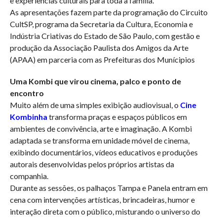
e experiências culturais para toda a família.
As apresentações fazem parte da programação do Circuito
CultSP, programa da Secretaria da Cultura, Economia e
Indústria Criativas do Estado de São Paulo, com gestão e
produção da Associação Paulista dos Amigos da Arte
(APAA) em parceria com as Prefeituras dos Munícipios
Uma Kombi que virou cinema, palco e ponto de
encontro
Muito além de uma simples exibição audiovisual, o
Cine
Kombinha
transforma praças e espaços públicos em
ambientes de convivência, arte e imaginação. A Kombi
adaptada se transforma em unidade móvel de cinema,
exibindo documentários, vídeos educativos e produções
autorais desenvolvidas pelos próprios artistas da
companhia.
Durante as sessões, os palhaços Tampa e Panela entram em
cena com intervenções artísticas, brincadeiras, humor e
interação direta com o público, misturando o universo do