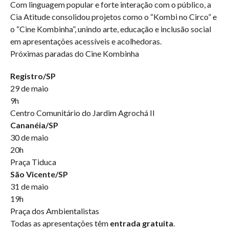
Com linguagem popular e forte interação com o público, a
Cia Atitude consolidou projetos como o “Kombi no Circo” e
o “Cine Kombinha”, unindo arte, educação e inclusão social
em apresentações acessíveis e acolhedoras.
Próximas paradas do Cine Kombinha
Registro/SP
29 de maio
9h
Centro Comunitário do Jardim Agrochá II
Cananéia/SP
30 de maio
20h
Praça Tiduca
São Vicente/SP
31 de maio
19h
Praça dos Ambientalistas
Todas as apresentações têm
entrada gratuita
.