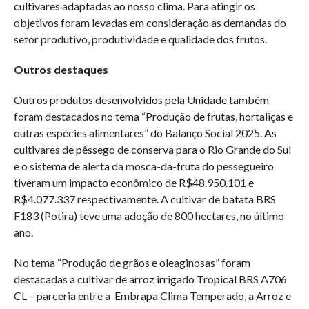
cultivares adaptadas ao nosso clima. Para atingir os
objetivos foram levadas em consideração as demandas do
setor produtivo, produtividade e qualidade dos frutos.
Outros destaques
Outros produtos desenvolvidos pela Unidade também
foram destacados no tema “Produção de frutas, hortaliças e
outras espécies alimentares” do Balanço Social 2025. As
cultivares de pêssego de conserva para o Rio Grande do Sul
e o sistema de alerta da mosca-da-fruta do pessegueiro
tiveram um impacto econômico de R$48.950.101 e
R$4.077.337 respectivamente. A cultivar de batata BRS
F183 (Potira) teve uma adoção de 800 hectares, no último
ano.
No tema “Produção de grãos e oleaginosas” foram
destacadas a cultivar de arroz irrigado Tropical BRS A706
CL – parceria entre a Embrapa Clima Temperado, a Arroz e