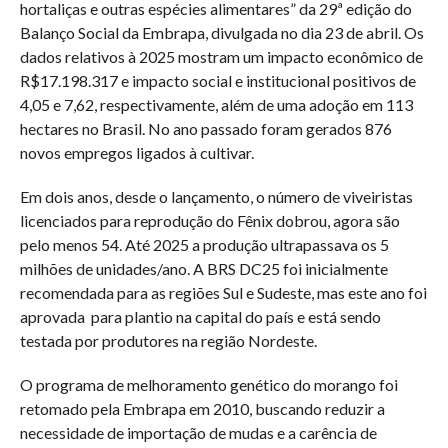
hortaliças e outras espécies alimentares” da 29ª edição do
Balanço Social da Embrapa, divulgada no dia 23 de abril. Os
dados relativos à 2025 mostram um impacto econômico de
R$17.198.317 e impacto social e institucional positivos de
4,05 e 7,62, respectivamente, além de uma adoção em 113
hectares no Brasil. No ano passado foram gerados 876
novos empregos ligados à cultivar.
Em dois anos, desde o lançamento, o número de viveiristas
licenciados para reprodução do Fênix dobrou, agora são
pelo menos 54. Até 2025 a produção ultrapassava os 5
milhões de unidades/ano. A BRS DC25 foi inicialmente
recomendada para as regiões Sul e Sudeste, mas este ano foi
aprovada para plantio na capital do país e está sendo
testada por produtores na região Nordeste.
O programa de melhoramento genético do morango foi
retomado pela Embrapa em 2010, buscando reduzir a
necessidade de importação de mudas e a carência de