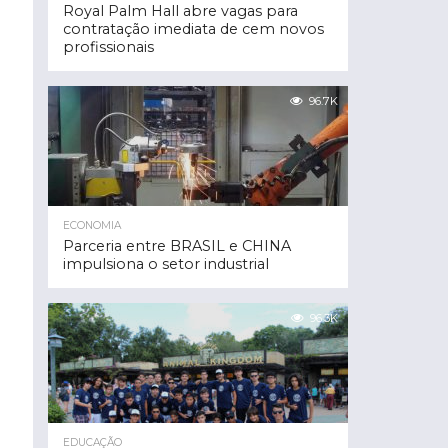
Royal Palm Hall abre vagas para
contratação imediata de cem novos
profissionais
96.7K
ECONOMIA
Parceria entre BRASIL e CHINA
impulsiona o setor industrial
96.3K
EDUCAÇÃO