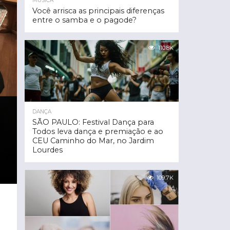
MÚSICA
Você arrisca as principais diferenças
entre o samba e o pagode?
110.8K
DANÇA
SÃO PAULO: Festival Dança para
Todos leva dança e premiação e ao
CEU Caminho do Mar, no Jardim
Lourdes
109.7K