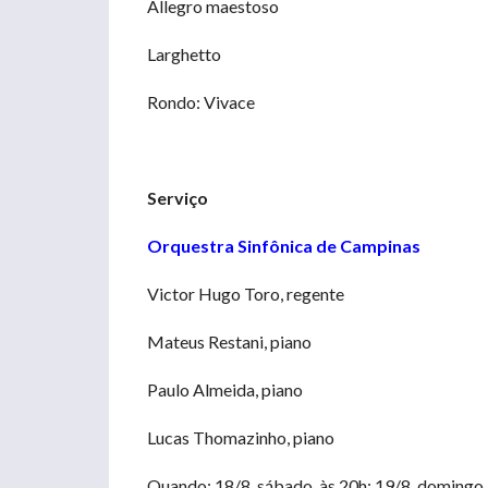
Allegro maestoso
Larghetto
Rondo: Vivace
Serviço
Orquestra Sinfônica de Campinas
Victor Hugo Toro, regente
Mateus Restani, piano
Paulo Almeida, piano
Lucas Thomazinho, piano
Quando: 18/8, sábado, às 20h; 19/8, domingo, 