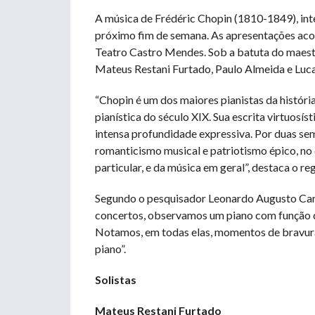
A música de Frédéric Chopin (1810-1849), int
próximo fim de semana. As apresentações acon
Teatro Castro Mendes. Sob a batuta do maestr
Mateus Restani Furtado, Paulo Almeida e Luc
“Chopin é um dos maiores pianistas da história
pianística do século XIX. Sua escrita virtuosí
intensa profundidade expressiva. Por duas se
romanticismo musical e patriotismo épico, no 
particular, e da música em geral”, destaca o re
Segundo o pesquisador Leonardo Augusto Cardo
concertos, observamos um piano com função d
Notamos, em todas elas, momentos de bravur
piano”.
Solistas
Mateus Restani Furtado