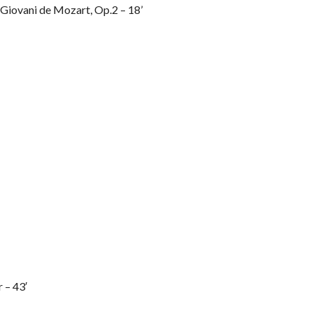
 Giovani de Mozart, Op.2 – 18’
 – 43′