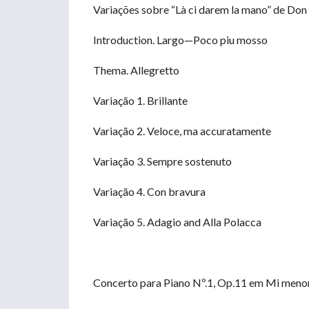
Variações sobre “Là ci darem la mano” de Don
Introduction. Largo—Poco piu mosso
Thema. Allegretto
Variação 1. Brillante
Variação 2. Veloce, ma accuratamente
Variação 3. Sempre sostenuto
Variação 4. Con bravura
Variação 5. Adagio and Alla Polacca
Concerto para Piano Nº.1, Op.11 em Mi menor