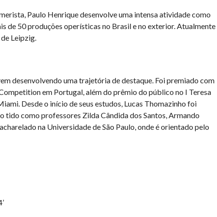
amerista, Paulo Henrique desenvolve uma intensa atividade como
is de 50 produções operísticas no Brasil e no exterior. Atualmente
de Leipzig.
vem desenvolvendo uma trajetória de destaque. Foi premiado com
l Competition em Portugal, além do prêmio do público no I Teresa
iami. Desde o início de seus estudos, Lucas Thomazinho foi
do tido como professores Zilda Cândida dos Santos, Armando
bacharelado na Universidade de São Paulo, onde é orientado pelo
4’