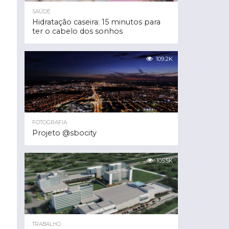
SAÚDE
Hidratação caseira: 15 minutos para
ter o cabelo dos sonhos
109.2K
FOTOGRAFIA
Projeto @sbocity
105.5K
TRABALHO