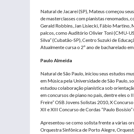
Natural de Jacareí (SP), Mateus começou seus
de masterclasses com pianistas renomados, 
Gerald Robbins, Jan Lisiecki, Fábio Martino,
palcos, como Auditório Olivier Toni (CMU-US
Silva” (Cubatão-SP), Centro Suzuki de Educaçã
Atualmente cursa o 2º ano de bacharelado em
Paulo Almeida
Natural de São Paulo, iniciou seus estudos mu
em Música pela Universidade de São Paulo, s
estudou colaboração pianística sob orientaçã
em concursos de piano no país, dentre eles o
Freire” OSB Jovens Solistas 2010, X Concurso
XII e XIII Concurso de Cordas “Paulo Bosísio”
Apresentou-se como solista frente a várias orq
Orquestra Sinfônica de Porto Alegre, Orquest