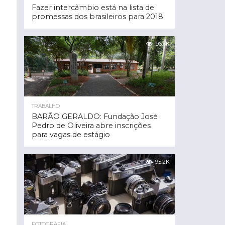
Fazer intercâmbio está na lista de
promessas dos brasileiros para 2018
96.3K
TRABALHO
BARÃO GERALDO: Fundação José
Pedro de Oliveira abre inscrições
para vagas de estágio
95.2K
FOTOGRAFIA