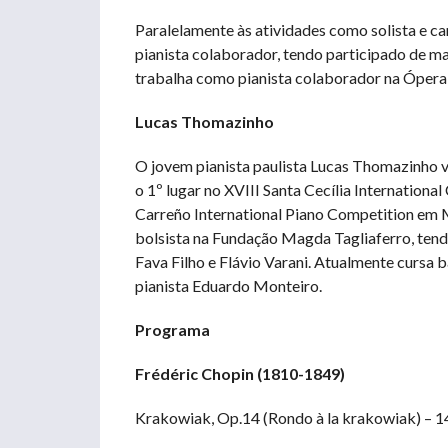
Paralelamente às atividades como solista e c
pianista colaborador, tendo participado de ma
trabalha como pianista colaborador na Ópera 
Lucas Thomazinho
O jovem pianista paulista Lucas Thomazinho 
o 1º lugar no XVIII Santa Cecília Internationa
Carreño International Piano Competition em M
bolsista na Fundação Magda Tagliaferro, ten
Fava Filho e Flávio Varani. Atualmente cursa 
pianista Eduardo Monteiro.
Programa
Frédéric Chopin (1810-1849)
Krakowiak, Op.14 (Rondo à la krakowiak) – 1