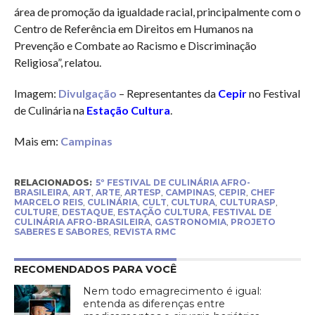
área de promoção da igualdade racial, principalmente com o
Centro de Referência em Direitos em Humanos na
Prevenção e Combate ao Racismo e Discriminação
Religiosa”, relatou.
Imagem:
Divulgação
– Representantes da
Cepir
no Festival
de Culinária na
Estação Cultura
.
Mais em:
Campinas
RELACIONADOS:
5º FESTIVAL DE CULINÁRIA AFRO-
BRASILEIRA
,
ART
,
ARTE
,
ARTESP
,
CAMPINAS
,
CEPIR
,
CHEF
MARCELO REIS
,
CULINÁRIA
,
CULT
,
CULTURA
,
CULTURASP
,
CULTURE
,
DESTAQUE
,
ESTAÇÃO CULTURA
,
FESTIVAL DE
CULINÁRIA AFRO-BRASILEIRA
,
GASTRONOMIA
,
PROJETO
SABERES E SABORES
,
REVISTA RMC
RECOMENDADOS PARA VOCÊ
Nem todo emagrecimento é igual:
entenda as diferenças entre