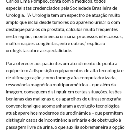
Carlos Lima Pompeo, conta com 6 médicos, todos
especialistas credenciados pela Sociedade Brasileira de
Urologia. “A Urologia tem um espectro de atuação muito
amplo que inclui desde tumores do aparelho urinário com
destaque para os da próstata, cálculos muito frequentes
nesta região, incontinência urinária, processos infecciosos,
malformações congênitas, entre outros,” explica o
urologista sobre a especialidade.
Para oferecer aos pacientes um atendimento de ponta a
equipe tem à disposição equipamentos de alta tecnologia e
de última geração, como tomografia computadorizada,
ressonância magnética multiparamétrica – que além da
imagem, conseguem distinguir em certas situações, lesões
benignas das malignas e, os aparelhos de ultrassonografia
convencional que acompanharam a evolução tecnológica
atual; aparelhos modernos de urodinâmica – que permitem
distinguir casos de incontinência urinária e de obstrução à
passagem livre da urina, o que auxilia sobremaneira a opção