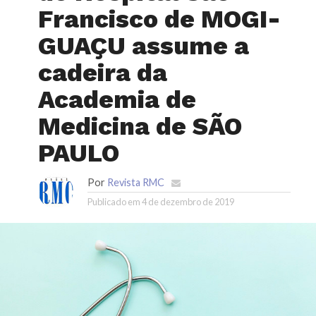
Francisco de MOGI-
GUAÇU assume a
cadeira da
Academia de
Medicina de SÃO
PAULO
Por
Revista RMC
Publicado em
4 de dezembro de 2019