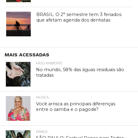
BRASIL: O 2° semestre tem 3 feriados
que afetam agenda dos dentistas
MAIS ACESSADAS
MEIO AMBIENTE
No mundo, 58% das águas residuais são
tratadas
MÚSICA
Você arrisca as principais diferenças
entre o samba e o pagode?
DANÇA