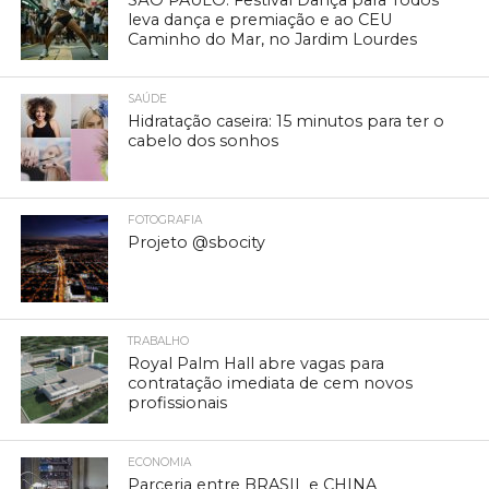
SÃO PAULO: Festival Dança para Todos
leva dança e premiação e ao CEU
Caminho do Mar, no Jardim Lourdes
SAÚDE
Hidratação caseira: 15 minutos para ter o
cabelo dos sonhos
FOTOGRAFIA
Projeto @sbocity
TRABALHO
Royal Palm Hall abre vagas para
contratação imediata de cem novos
profissionais
ECONOMIA
Parceria entre BRASIL e CHINA