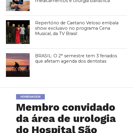
medicamentos e cirurgia bariátrica
Repertório de Caetano Veloso embala
show exclusivo no programa Cena
Musical, da TV Brasil
BRASIL: O 2° semestre tem 3 feriados
que afetam agenda dos dentistas
HOMENAGEM
Membro convidado
da área de urologia
do Hospital São