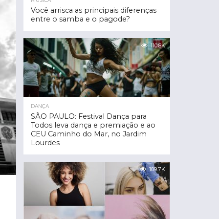
MÚSICA
Você arrisca as principais diferenças
entre o samba e o pagode?
110.8K
DANÇA
SÃO PAULO: Festival Dança para
Todos leva dança e premiação e ao
CEU Caminho do Mar, no Jardim
Lourdes
109.7K