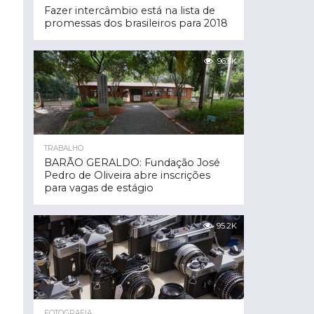
Fazer intercâmbio está na lista de
promessas dos brasileiros para 2018
96.3K
TRABALHO
BARÃO GERALDO: Fundação José
Pedro de Oliveira abre inscrições
para vagas de estágio
95.2K
FOTOGRAFIA