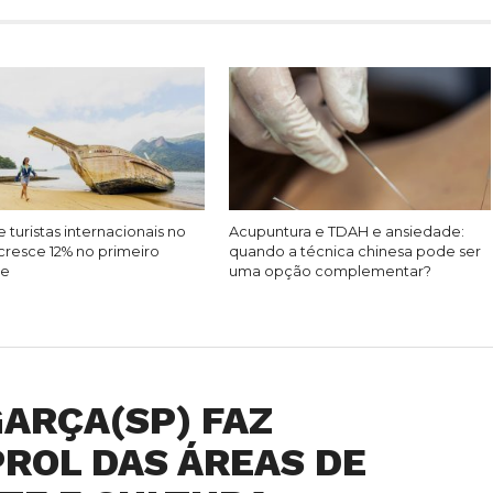
 turistas internacionais no
Acupuntura e TDAH e ansiedade:
cresce 12% no primeiro
quando a técnica chinesa pode ser
re
uma opção complementar?
ARÇA(SP) FAZ
ROL DAS ÁREAS DE