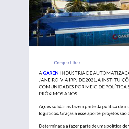
Compartilhar
A
GAREN
, INDÚSTRIA DE AUTOMATIZAÇÃ
JANEIRO, VIA IRPJ DE 2021, A INSTITU
COMUNIDADES POR MEIO DE POLÍTICA SO
PRÓXIMOS ANOS.
Ações solidárias fazem parte da política de m
logísticos. Graças a esse aporte, projetos são 
Determinada a fazer parte de uma política de v