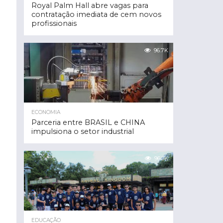
Royal Palm Hall abre vagas para
contratação imediata de cem novos
profissionais
96.7K
ECONOMIA
Parceria entre BRASIL e CHINA
impulsiona o setor industrial
96.3K
EDUCAÇÃO