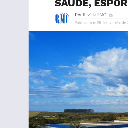
SAÚDE, ESPOR
Por
Revista RMC
Publicado em
28 de fevereiro de