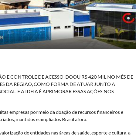
O E CONTROLE DE ACESSO, DOOU R$ 420 MIL NO MÊS DE
IÇÕES DA REGIÃO, COMO FORMA DE ATUAR JUNTO A
CIAL. E A IDEIA É APRIMORAR ESSAS AÇÕES NOS
uitas empresas por meio da doação de recursos financeiros e
criados, mantidos e ampliados Brasil afora.
alorização de entidades nas áreas de saúde, esporte e cultura, a