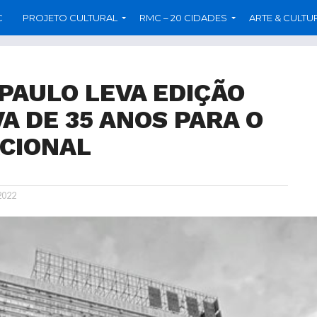
C
PROJETO CULTURAL
RMC – 20 CIDADES
ARTE & CULTU
PAULO LEVA EDIÇÃO
 DE 35 ANOS PARA O
CIONAL
 2022